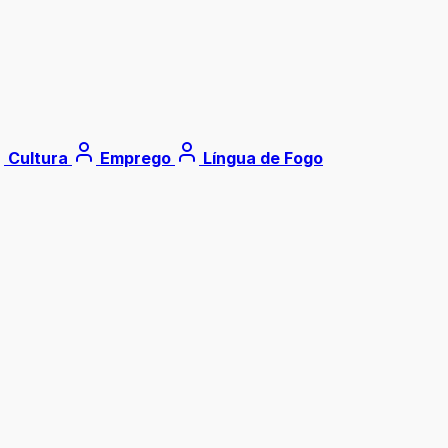
Cultura
Emprego
Língua de Fogo