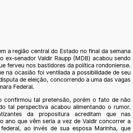
m a região central do Estado no final da semana
o ex-senador Valdir Raupp (MDB) acabou sendo
e ferveu nos bastidores da política rondoniense.
e na ocasião foi ventilada a possibilidade de seu
 disputa de eleição, concorrendo a uma das vagas
mara Federal.
 confirmou tal pretensão, porém o fato de não
tado tal perspectiva acabou alimentando o rumor.
tizantes da propositura acreditam que nas
do ano que vêm seria a vez de Valdir concorrer a
federal, ao invés de sua esposa Marinha, que