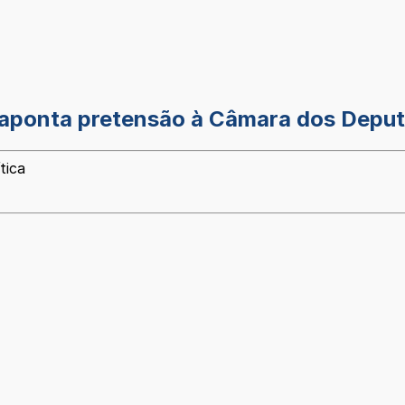
 aponta pretensão à Câmara dos Depu
tica