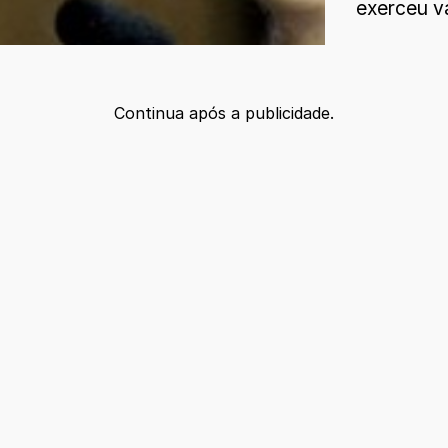
exerceu v
Continua após a publicidade.