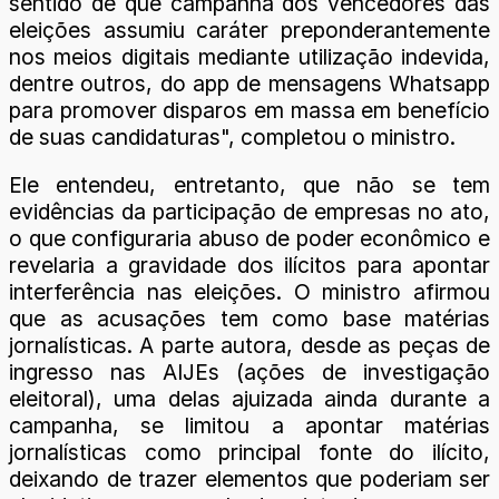
sentido de que campanha dos vencedores das
eleições assumiu caráter preponderantemente
nos meios digitais mediante utilização indevida,
dentre outros, do app de mensagens Whatsapp
para promover disparos em massa em benefício
de suas candidaturas", completou o ministro.
Ele entendeu, entretanto, que não se tem
evidências da participação de empresas no ato,
o que configuraria abuso de poder econômico e
revelaria a gravidade dos ilícitos para apontar
interferência nas eleições. O ministro afirmou
que as acusações tem como base matérias
jornalísticas. A parte autora, desde as peças de
ingresso nas AIJEs (ações de investigação
eleitoral), uma delas ajuizada ainda durante a
campanha, se limitou a apontar matérias
jornalísticas como principal fonte do ilícito,
deixando de trazer elementos que poderiam ser