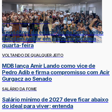
DOR-DE-CABEÇA DO LÉO
Servidores da educação de Porto Velho
decidem entrar em greve na próxima
quarta-feira
VOLTANDO DE QUALQUER JEITO
MDB lança Amir Lando como vice de
Pedro Adib e firma compromisso com Acir
Gurgacz ao Senado
SALÁRIO DA FOME
Salário mínimo de 2027 deve ficar abaixo
do ideal para viver; entenda