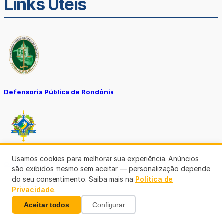
Links Úteis
Defensoria Pública de Rondônia
Usamos cookies para melhorar sua experiência. Anúncios
Ouvidoria TJ-RO
são exibidos mesmo sem aceitar — personalização depende
do seu consentimento. Saiba mais na
Política de
Privacidade
.
Aceitar todos
Configurar