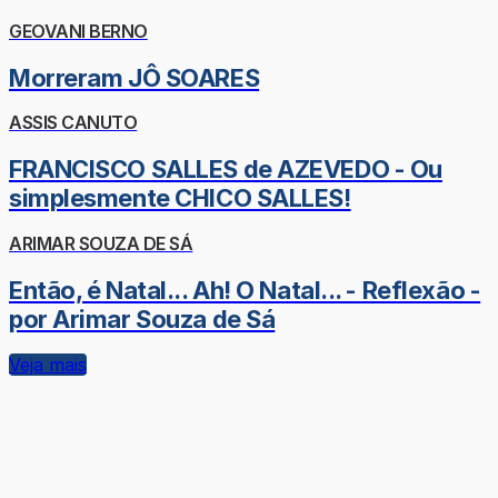
GEOVANI BERNO
Morreram JÔ SOARES
ASSIS CANUTO
FRANCISCO SALLES de AZEVEDO - Ou
simplesmente CHICO SALLES!
ARIMAR SOUZA DE SÁ
Então, é Natal... Ah! O Natal... - Reflexão -
por Arimar Souza de Sá
Veja mais