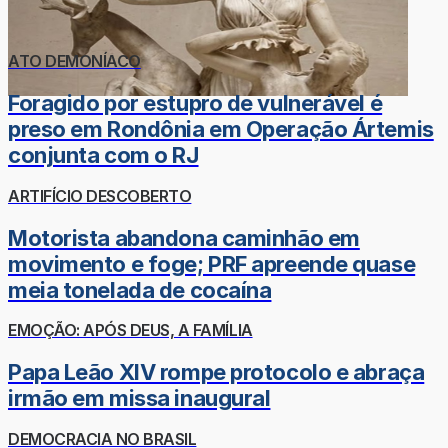
ATO DEMONÍACO
Foragido por estupro de vulnerável é
preso em Rondônia em Operação Ártemis
conjunta com o RJ
ARTIFÍCIO DESCOBERTO
Motorista abandona caminhão em
movimento e foge; PRF apreende quase
meia tonelada de cocaína
EMOÇÃO: APÓS DEUS, A FAMÍLIA
Papa Leão XIV rompe protocolo e abraça
irmão em missa inaugural
DEMOCRACIA NO BRASIL