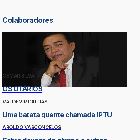
Colaboradores
OSMAR SILVA
OS OTÁRIOS
VALDEMIR CALDAS
Uma batata quente chamada IPTU
AROLDO VASCONCELOS