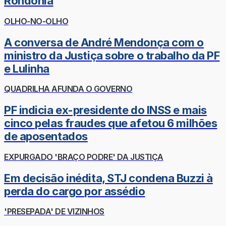
Rondônia
OLHO-NO-OLHO
A conversa de André Mendonça com o
ministro da Justiça sobre o trabalho da PF
e Lulinha
QUADRILHA AFUNDA O GOVERNO
PF indicia ex-presidente do INSS e mais
cinco pelas fraudes que afetou 6 milhões
de aposentados
EXPURGADO 'BRAÇO PODRE' DA JUSTIÇA
Em decisão inédita, STJ condena Buzzi à
perda do cargo por assédio
'PRESEPADA' DE VIZINHOS