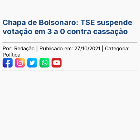
Chapa de Bolsonaro: TSE suspende
votação em 3 a 0 contra cassação
Por: Redação | Publicado em: 27/10/2021 | Categoria:
Política