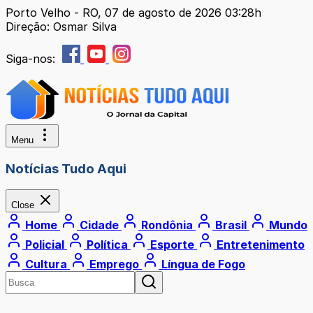
Porto Velho - RO, 07 de agosto de 2026 03:28h
Direção: Osmar Silva
Siga-nos:
Menu
Notícias Tudo Aqui
Close
Home
Cidade
Rondônia
Brasil
Mundo
Policial
Política
Esporte
Entretenimento
Cultura
Emprego
Língua de Fogo