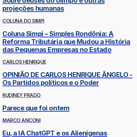
Sobre deuses do olimpo e outras
projeções humanas
COLUNA DO SIMPI
Coluna Simpi – Simples Rondônia: A
Reforma Tributária que Mudou a História
das Pequenas Empresas no Estado
CARLOS HENRIQUE
OPINIÃO DE CARLOS HENRIQUE ÂNGELO -
Os Partidos políticos e o Poder
RUDINEY PRADO
Parece que foi ontem
MARCO ANCONI
Eu, a IA ChatGPT e os Alienígenas