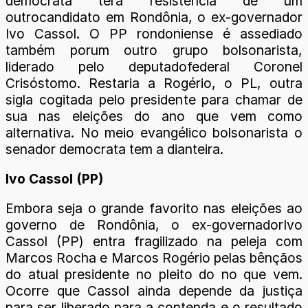
democrata terá resistência de um
outrocandidato em Rondônia, o ex-governador
Ivo Cassol. O PP rondoniense é assediado
também porum outro grupo bolsonarista,
liderado pelo deputadofederal Coronel
Crisóstomo. Restaria a Rogério, o PL, outra
sigla cogitada pelo presidente para chamar de
sua nas eleições do ano que vem como
alternativa. No meio evangélico bolsonarista o
senador democrata tem a dianteira.
Ivo Cassol (PP)
Embora seja o grande favorito nas eleições ao
governo de Rondônia, o ex-governadorIvo
Cassol (PP) entra fragilizado na peleja com
Marcos Rocha e Marcos Rogério pelas bênçãos
do atual presidente no pleito do no que vem.
Ocorre que Cassol ainda depende da justiça
para ser liberado para a contenda e o resultado