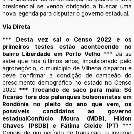
presidencial se vendo obrigado a buscar uma
nova legenda para disputar o governo estadual.
Via Direta
***
Desta vez saí o Censo 2022 e os
primeiros testes estão acontecendo no
bairro Liberdade em Porto Velho
*** Já se
sabe que nos últimos anos, impulsionado pelo
agronegócio, o município de Vilhena disparou e
deve confirmar a condição de campeão do
crescimento demográfico no estado no Censo
2022 ***
Trocando de saco para mala: Só
ficarão fora dos palanques bolsonaristas em
Rondônia no pleito do ano que vem, os
possíveis candidatos ao governo
estadualConfúcio Moura (MDB), Hildon
Chaves (PSDB) e Fátima Cleide (PT)
***
Depois de um período de transição, o inverno