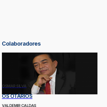
Colaboradores
OSMAR SILVA
OS OTÁRIOS
VALDEMIR CALDAS