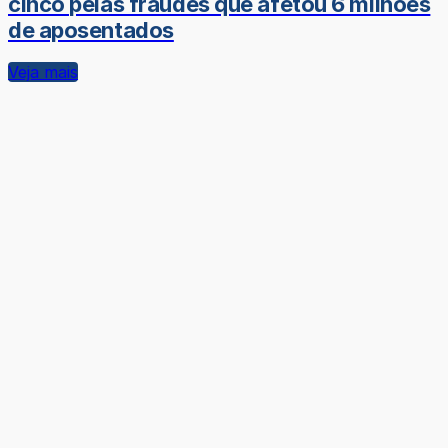
cinco pelas fraudes que afetou 6 milhões
de aposentados
Veja mais