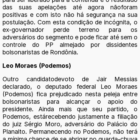
das suas apelações até agora nãoforam
positivas e com isto não há segurança na sua
postulação. Com esta condição de incógnita, o
ex-governador perde terreno para os
adversários do segmento e pode ficar até sem o
controle do PP almejado por dissidentes
bolsonaristas de Rondônia.
Leo Moraes (Podemos)
Outro candidatodevoto de Jair Messias
declarado, o deputado federal Leo Moraes
(Podemos) fica prejudicado nesta peleja entre
bolsonaristas para alcançar o apoio do
presidente. Ainda mais que seu partido, o
Podemos, estárecebendo justamente a filiação
do juiz Sérgio Moro, adversário do Palácio do
Planalto. Permanecendo no Podemos, não terá
a mínima chance de se abrigar no guarda-chuva