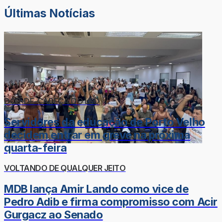
Últimas Notícias
DOR-DE-CABEÇA DO LÉO
Servidores da educação de Porto Velho
decidem entrar em greve na próxima
quarta-feira
VOLTANDO DE QUALQUER JEITO
MDB lança Amir Lando como vice de
Pedro Adib e firma compromisso com Acir
Gurgacz ao Senado