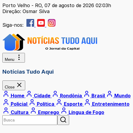
Porto Velho - RO, 07 de agosto de 2026 02:03h
Direção: Osmar Silva
Siga-nos:
Menu
Notícias Tudo Aqui
Close
Home
Cidade
Rondônia
Brasil
Mundo
Policial
Política
Esporte
Entretenimento
Cultura
Emprego
Língua de Fogo