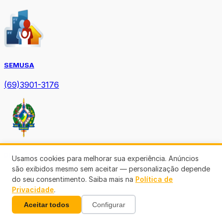
SEMUSA
(69)3901-3176
Diário Oficial TCE-RO
Usamos cookies para melhorar sua experiência. Anúncios
são exibidos mesmo sem aceitar — personalização depende
do seu consentimento. Saiba mais na
Política de
Privacidade
.
Aceitar todos
Configurar