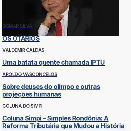
OSMAR SILVA
OS OTÁRIOS
VALDEMIR CALDAS
Uma batata quente chamada IPTU
AROLDO VASCONCELOS
Sobre deuses do olimpo e outras
projeções humanas
COLUNA DO SIMPI
Coluna Simpi – Simples Rondônia: A
Reforma Tributária que Mudou a História