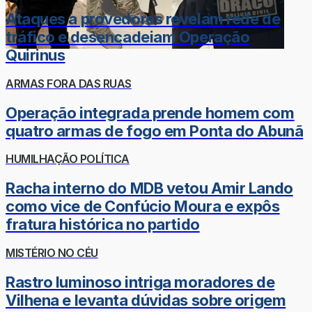
Ataques a provedores revelam rede de
tráfico e desencadeiam Operação
Quirinus
ARMAS FORA DAS RUAS
Operação integrada prende homem com
quatro armas de fogo em Ponta do Abunã
HUMILHAÇÃO POLÍTICA
Racha interno do MDB vetou Amir Lando
como vice de Confúcio Moura e expôs
fratura histórica no partido
MISTÉRIO NO CÉU
Rastro luminoso intriga moradores de
Vilhena e levanta dúvidas sobre origem