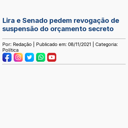
Lira e Senado pedem revogação de
suspensão do orçamento secreto
Por: Redação | Publicado em: 08/11/2021 | Categoria:
Política