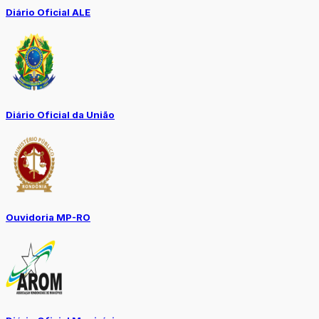
Diário Oficial ALE
Diário Oficial da União
Ouvidoria MP-RO