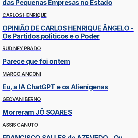
das Pequenas Empresas no Estado
CARLOS HENRIQUE
OPINIÃO DE CARLOS HENRIQUE ÂNGELO -
Os Partidos políticos e o Poder
RUDINEY PRADO
Parece que foi ontem
MARCO ANCONI
Eu, a IA ChatGPT e os Alienígenas
GEOVANI BERNO
Morreram JÔ SOARES
ASSIS CANUTO
FRANCISCO SALLES de AZEVEDO - Ou