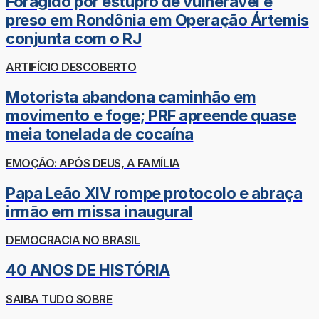
Foragido por estupro de vulnerável é
preso em Rondônia em Operação Ártemis
conjunta com o RJ
ARTIFÍCIO DESCOBERTO
Motorista abandona caminhão em
movimento e foge; PRF apreende quase
meia tonelada de cocaína
EMOÇÃO: APÓS DEUS, A FAMÍLIA
Papa Leão XIV rompe protocolo e abraça
irmão em missa inaugural
DEMOCRACIA NO BRASIL
40 ANOS DE HISTÓRIA
SAIBA TUDO SOBRE