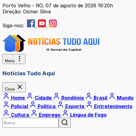
Porto Velho - RO, 07 de agosto de 2026 16:20h
Direção: Osmar Silva
Siga-nos:
Menu
Notícias Tudo Aqui
Close
Home
Cidade
Rondônia
Brasil
Mundo
Policial
Política
Esporte
Entretenimento
Cultura
Emprego
Língua de Fogo