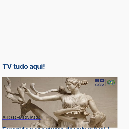
TV tudo aqui!
ATO DEMONÍACO