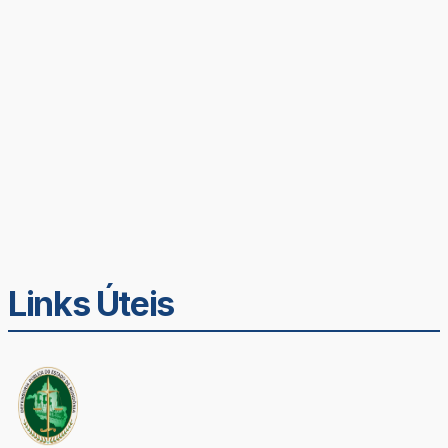
Links Úteis