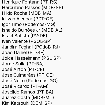
Henrique Fontana (PT-RS)
Herculano Passos (MDB-SP)
Hildo Rocha (MDB-MA)
Idilvan Alencar (PDT-CE)
Igor Timo (Podemos-MG)
Isnaldo Bulhões Jr (MDB-AL)
Israel Batista (PV-DF)
Ivan Valente (PSOL-SP)
Jandira Feghali (PCdoB-RJ)
João Daniel (PT-SE)
Joice Hasselmann (PSL-SP)
Jorge Solla (PT-BA)
José Airton (PT-CE)
José Guimarães (PT-CE)
José Nelto (Podemos-GO)
José Ricardo (PT-AM)
Joseildo Ramos (PT-BA)
Juarez Costa (MDB-MT)
Kim Kataguiri (DEM-SP)