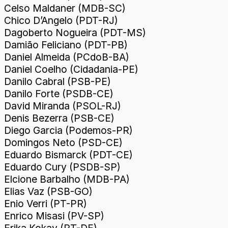
Celso Maldaner (MDB-SC)
Chico D’Angelo (PDT-RJ)
Dagoberto Nogueira (PDT-MS)
Damião Feliciano (PDT-PB)
Daniel Almeida (PCdoB-BA)
Daniel Coelho (Cidadania-PE)
Danilo Cabral (PSB-PE)
Danilo Forte (PSDB-CE)
David Miranda (PSOL-RJ)
Denis Bezerra (PSB-CE)
Diego Garcia (Podemos-PR)
Domingos Neto (PSD-CE)
Eduardo Bismarck (PDT-CE)
Eduardo Cury (PSDB-SP)
Elcione Barbalho (MDB-PA)
Elias Vaz (PSB-GO)
Enio Verri (PT-PR)
Enrico Misasi (PV-SP)
Erika Kokay (PT-DF)