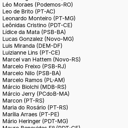
Léo Moraes (Podemos-RO)
Leo de Brito (PT-AC)
Leonardo Monteiro (PT-MG)
Leônidas Cristino (PDT-CE)
Lídice da Mata (PSB-BA)
Lucas Gonzalez (Novo-MG)
Luis Miranda (DEM-DF)
Luizianne Lins (PT-CE)
Marcel van Hattem (Novo-RS)
Marcelo Freixo (PSB-RJ)
Marcelo Nilo (PSB-BA)
Marcelo Ramos (PL-AM)
Márcio Biolchi (MDB-RS)
Márcio Jerry (PCdoB-MA)
Marcon (PT-RS)
Maria do Rosário (PT-RS)
Marília Arraes (PT-PE)
Mário Heringer (PDT-MG)
Mauro Benevides Fº (PDT-CE)