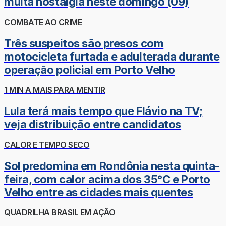
muita nostalgia neste domingo (09)
COMBATE AO CRIME
Três suspeitos são presos com
motocicleta furtada e adulterada durante
operação policial em Porto Velho
1 MIN A MAIS PARA MENTIR
Lula terá mais tempo que Flávio na TV;
veja distribuição entre candidatos
CALOR E TEMPO SECO
Sol predomina em Rondônia nesta quinta-
feira, com calor acima dos 35°C e Porto
Velho entre as cidades mais quentes
QUADRILHA BRASIL EM AÇÃO