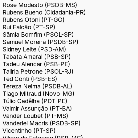
Rose Modesto (PSDB-MS)
Rubens Bueno (Cidadania-PR)
Rubens Otoni (PT-GO)
Rui Falcão (PT-SP)
Sâmia Bomfim (PSOL-SP)
Samuel Moreira (PSDB-SP)
Sidney Leite (PSD-AM)
Tabata Amaral (PSB-SP)
Tadeu Alencar (PSB-PE)
Talíria Petrone (PSOL-RJ)
Ted Conti (PSB-ES)
Tereza Nelma (PSDB-AL)
Tiago Mitraud (Novo-MG)
Túlio Gadêlha (PDT-PE)
Valmir Assunção (PT-BA)
Vander Loubet (PT-MS)
Vanderlei Macris (PSDB-SP)
Vicentinho (PT-SP)
Vilson da Fetaemg (PSB-MG)