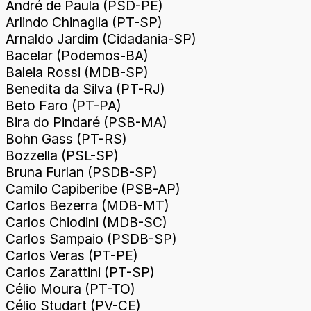
André de Paula (PSD-PE)
Arlindo Chinaglia (PT-SP)
Arnaldo Jardim (Cidadania-SP)
Bacelar (Podemos-BA)
Baleia Rossi (MDB-SP)
Benedita da Silva (PT-RJ)
Beto Faro (PT-PA)
Bira do Pindaré (PSB-MA)
Bohn Gass (PT-RS)
Bozzella (PSL-SP)
Bruna Furlan (PSDB-SP)
Camilo Capiberibe (PSB-AP)
Carlos Bezerra (MDB-MT)
Carlos Chiodini (MDB-SC)
Carlos Sampaio (PSDB-SP)
Carlos Veras (PT-PE)
Carlos Zarattini (PT-SP)
Célio Moura (PT-TO)
Célio Studart (PV-CE)