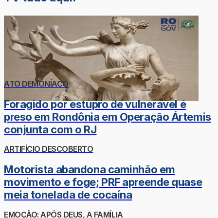
ATO DEMONÍACO
Foragido por estupro de vulnerável é
preso em Rondônia em Operação Ártemis
conjunta com o RJ
ARTIFÍCIO DESCOBERTO
Motorista abandona caminhão em
movimento e foge; PRF apreende quase
meia tonelada de cocaína
EMOÇÃO: APÓS DEUS, A FAMÍLIA