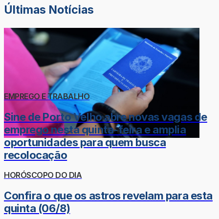
Últimas Notícias
EMPREGO E TRABALHO
Sine de Porto Velho abre novas vagas de
emprego nesta quinta-feira e amplia
oportunidades para quem busca
recolocação
HORÓSCOPO DO DIA
Confira o que os astros revelam para esta
quinta (06/8)