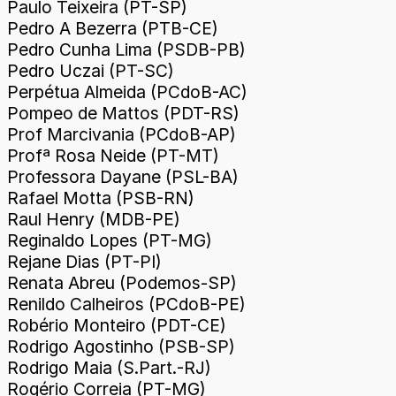
Paulo Teixeira (PT-SP)
Pedro A Bezerra (PTB-CE)
Pedro Cunha Lima (PSDB-PB)
Pedro Uczai (PT-SC)
Perpétua Almeida (PCdoB-AC)
Pompeo de Mattos (PDT-RS)
Prof Marcivania (PCdoB-AP)
Profª Rosa Neide (PT-MT)
Professora Dayane (PSL-BA)
Rafael Motta (PSB-RN)
Raul Henry (MDB-PE)
Reginaldo Lopes (PT-MG)
Rejane Dias (PT-PI)
Renata Abreu (Podemos-SP)
Renildo Calheiros (PCdoB-PE)
Robério Monteiro (PDT-CE)
Rodrigo Agostinho (PSB-SP)
Rodrigo Maia (S.Part.-RJ)
Rogério Correia (PT-MG)