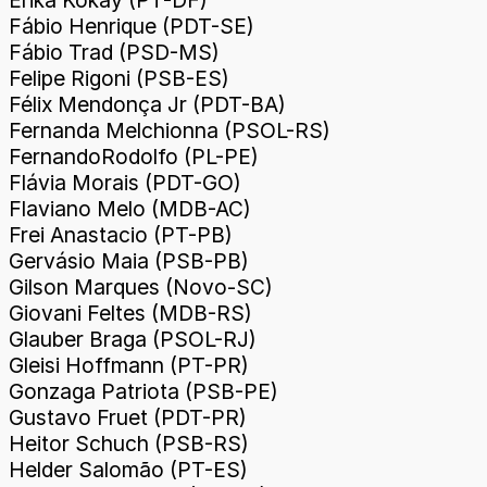
Fábio Henrique (PDT-SE)
Fábio Trad (PSD-MS)
Felipe Rigoni (PSB-ES)
Félix Mendonça Jr (PDT-BA)
Fernanda Melchionna (PSOL-RS)
FernandoRodolfo (PL-PE)
Flávia Morais (PDT-GO)
Flaviano Melo (MDB-AC)
Frei Anastacio (PT-PB)
Gervásio Maia (PSB-PB)
Gilson Marques (Novo-SC)
Giovani Feltes (MDB-RS)
Glauber Braga (PSOL-RJ)
Gleisi Hoffmann (PT-PR)
Gonzaga Patriota (PSB-PE)
Gustavo Fruet (PDT-PR)
Heitor Schuch (PSB-RS)
Helder Salomão (PT-ES)