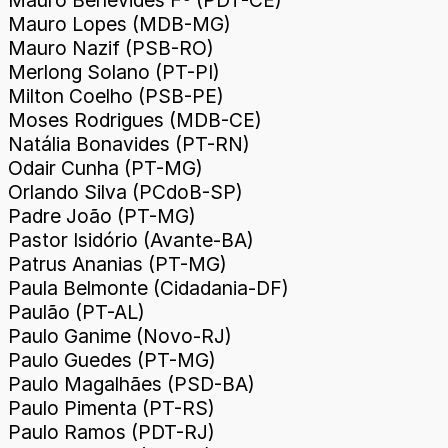
Mauro Lopes (MDB-MG)
Mauro Nazif (PSB-RO)
Merlong Solano (PT-PI)
Milton Coelho (PSB-PE)
Moses Rodrigues (MDB-CE)
Natália Bonavides (PT-RN)
Odair Cunha (PT-MG)
Orlando Silva (PCdoB-SP)
Padre João (PT-MG)
Pastor Isidório (Avante-BA)
Patrus Ananias (PT-MG)
Paula Belmonte (Cidadania-DF)
Paulão (PT-AL)
Paulo Ganime (Novo-RJ)
Paulo Guedes (PT-MG)
Paulo Magalhães (PSD-BA)
Paulo Pimenta (PT-RS)
Paulo Ramos (PDT-RJ)