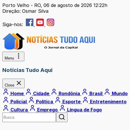
Porto Velho - RO, 06 de agosto de 2026 12:22h
Direção: Osmar Silva
Siga-nos:
Menu
Notícias Tudo Aqui
Close
Home
Cidade
Rondônia
Brasil
Mundo
Policial
Política
Esporte
Entretenimento
Cultura
Emprego
Língua de Fogo