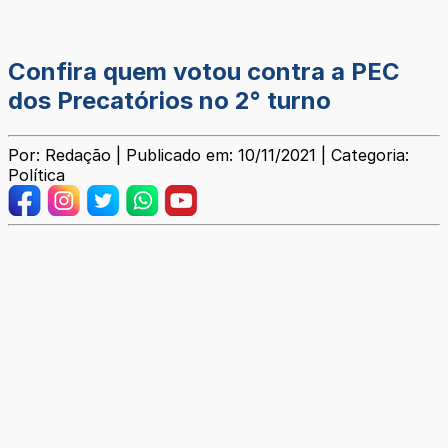
Confira quem votou contra a PEC
dos Precatórios no 2° turno
Por: Redação | Publicado em: 10/11/2021 | Categoria:
Política