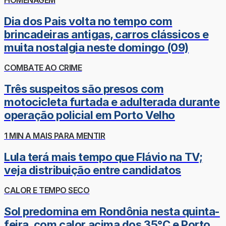
Dia dos Pais volta no tempo com
brincadeiras antigas, carros clássicos e
muita nostalgia neste domingo (09)
COMBATE AO CRIME
Três suspeitos são presos com
motocicleta furtada e adulterada durante
operação policial em Porto Velho
1 MIN A MAIS PARA MENTIR
Lula terá mais tempo que Flávio na TV;
veja distribuição entre candidatos
CALOR E TEMPO SECO
Sol predomina em Rondônia nesta quinta-
feira, com calor acima dos 35°C e Porto