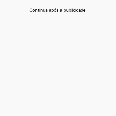
Continua após a publicidade.