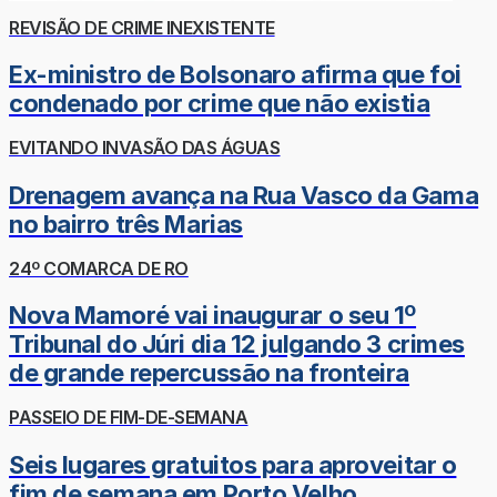
REVISÃO DE CRIME INEXISTENTE
Ex-ministro de Bolsonaro afirma que foi
condenado por crime que não existia
EVITANDO INVASÃO DAS ÁGUAS
Drenagem avança na Rua Vasco da Gama
no bairro três Marias
24º COMARCA DE RO
Nova Mamoré vai inaugurar o seu 1º
Tribunal do Júri dia 12 julgando 3 crimes
de grande repercussão na fronteira
PASSEIO DE FIM-DE-SEMANA
Seis lugares gratuitos para aproveitar o
fim de semana em Porto Velho