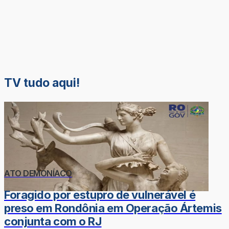
TV tudo aqui!
ATO DEMONÍACO
Foragido por estupro de vulnerável é
preso em Rondônia em Operação Ártemis
conjunta com o RJ