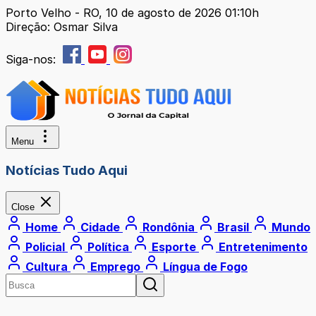
Porto Velho - RO, 10 de agosto de 2026 01:10h
Direção: Osmar Silva
Siga-nos:
Menu
Notícias Tudo Aqui
Close
Home
Cidade
Rondônia
Brasil
Mundo
Policial
Política
Esporte
Entretenimento
Cultura
Emprego
Língua de Fogo