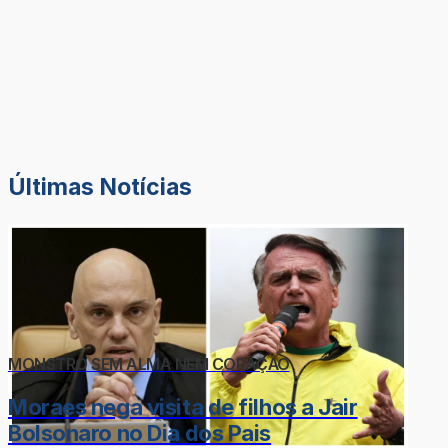
Últimas Notícias
MONSTRO SEM ALMA NEM CORAÇÃO
Moraes nega visita de filhos a Jair
Bolsonaro no Dia dos Pais