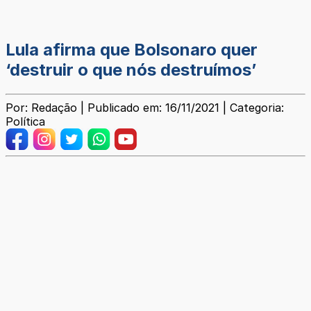
Lula afirma que Bolsonaro quer
‘destruir o que nós destruímos’
Por: Redação | Publicado em: 16/11/2021 | Categoria:
Política