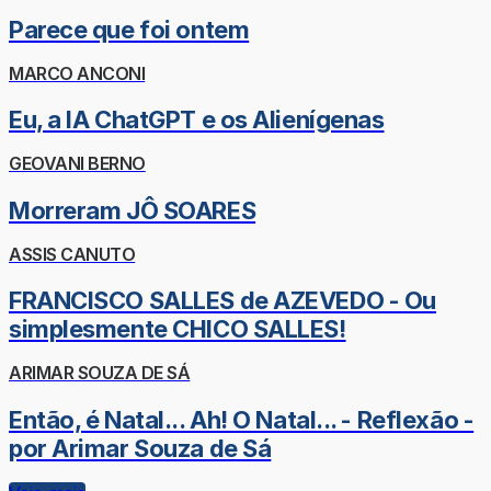
Parece que foi ontem
MARCO ANCONI
Eu, a IA ChatGPT e os Alienígenas
GEOVANI BERNO
Morreram JÔ SOARES
ASSIS CANUTO
FRANCISCO SALLES de AZEVEDO - Ou
simplesmente CHICO SALLES!
ARIMAR SOUZA DE SÁ
Então, é Natal... Ah! O Natal... - Reflexão -
por Arimar Souza de Sá