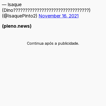
— Isaque
(Dino????????????????????????????????)
(@IsaquePinto2)
November 16, 2021
(pleno.news)
Continua após a publicidade.