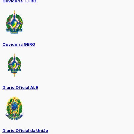
Ouvidoria TJ-RO
Ouvidoria GERO
Diário Oficial ALE
Diário Oficial da União