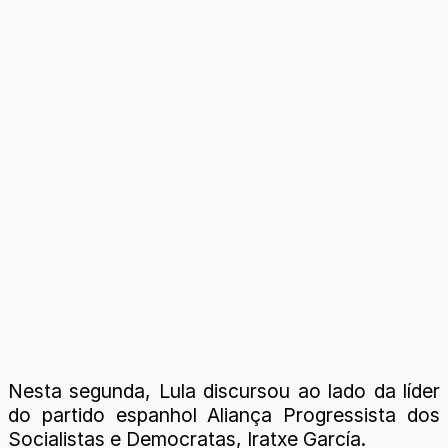
Nesta segunda, Lula discursou ao lado da líder
do partido espanhol Aliança Progressista dos
Socialistas e Democratas, Iratxe García.