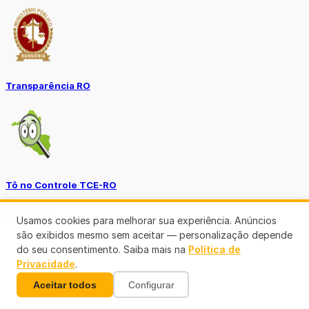
Transparência RO
Tô no Controle TCE-RO
Ver mais
Usamos cookies para melhorar sua experiência. Anúncios
são exibidos mesmo sem aceitar — personalização depende
do seu consentimento. Saiba mais na
Política de
Privacidade
.
Aceitar todos
Configurar