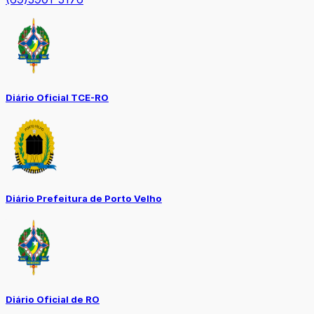
Diário Oficial TCE-RO
Diário Prefeitura de Porto Velho
Diário Oficial de RO