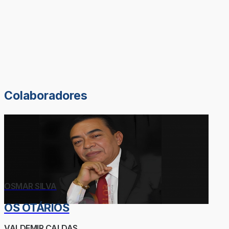
Colaboradores
OSMAR SILVA
OS OTÁRIOS
VALDEMIR CALDAS