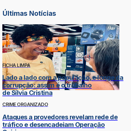
Últimas Notícias
FICHA LIMPA
Lado a lado com a população, e longe da
corrupção: assim é o trabalho
de Sílvia Cristina
CRIME ORGANIZADO
Ataques a provedores revelam rede de
tráfico e desencadeiam Operação