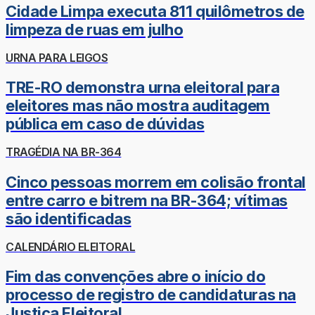
Cidade Limpa executa 811 quilômetros de
limpeza de ruas em julho
URNA PARA LEIGOS
TRE-RO demonstra urna eleitoral para
eleitores mas não mostra auditagem
pública em caso de dúvidas
TRAGÉDIA NA BR-364
Cinco pessoas morrem em colisão frontal
entre carro e bitrem na BR-364; vítimas
são identificadas
CALENDÁRIO ELEITORAL
Fim das convenções abre o início do
processo de registro de candidaturas na
Justiça Eleitoral