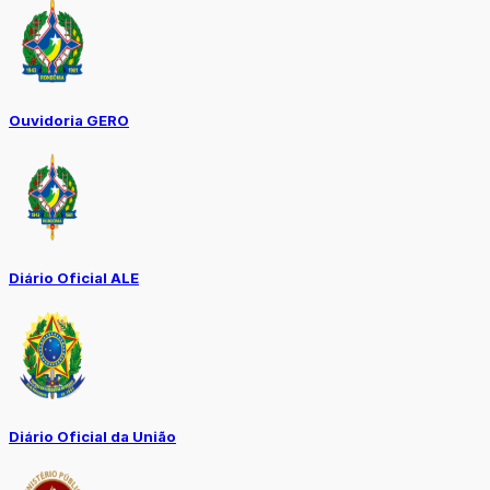
Ouvidoria GERO
Diário Oficial ALE
Diário Oficial da União