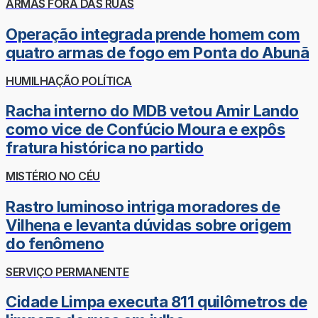
ARMAS FORA DAS RUAS
Operação integrada prende homem com
quatro armas de fogo em Ponta do Abunã
HUMILHAÇÃO POLÍTICA
Racha interno do MDB vetou Amir Lando
como vice de Confúcio Moura e expôs
fratura histórica no partido
MISTÉRIO NO CÉU
Rastro luminoso intriga moradores de
Vilhena e levanta dúvidas sobre origem
do fenômeno
SERVIÇO PERMANENTE
Cidade Limpa executa 811 quilômetros de