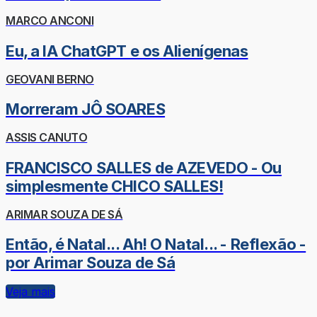
MARCO ANCONI
Eu, a IA ChatGPT e os Alienígenas
GEOVANI BERNO
Morreram JÔ SOARES
ASSIS CANUTO
FRANCISCO SALLES de AZEVEDO - Ou
simplesmente CHICO SALLES!
ARIMAR SOUZA DE SÁ
Então, é Natal... Ah! O Natal... - Reflexão -
por Arimar Souza de Sá
Veja mais