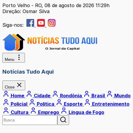
Porto Velho - RO, 08 de agosto de 2026 11:29h
Direção: Osmar Silva
Siga-nos:
Menu
Notícias Tudo Aqui
Close
Home
Cidade
Rondônia
Brasil
Mundo
Policial
Política
Esporte
Entretenimento
Cultura
Emprego
Língua de Fogo