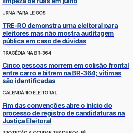
limpeza de ruas em julho
URNA PARA LEIGOS
TRE-RO demonstra urna eleitoral para
eleitores mas não mostra auditagem
pública em caso de dúvidas
TRAGÉDIA NA BR-364
Cinco pessoas morrem em colisão frontal
entre carro e bitrem na BR-364; vítimas
são identificadas
CALENDÁRIO ELEITORAL
Fim das convenções abre o início do
processo de registro de candidaturas na
Justiça Eleitoral
PROTEÇÃO A OCUPANTES DE BOA-FÉ