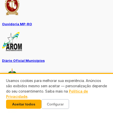
Ouvidoria MP-RO
Diário Oficial Municípios
Usamos cookies para melhorar sua experiência. Anúncios
são exibidos mesmo sem aceitar — personalização depende
do seu consentimento. Saiba mais na
Política de
Privacidade
.
Diario Oficial Justiça
Aceitar todos
Configurar