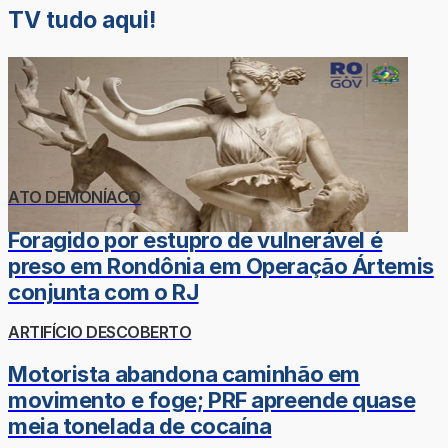
TV tudo aqui!
ATO DEMONÍACO
Foragido por estupro de vulnerável é
preso em Rondônia em Operação Ártemis
conjunta com o RJ
ARTIFÍCIO DESCOBERTO
Motorista abandona caminhão em
movimento e foge; PRF apreende quase
meia tonelada de cocaína