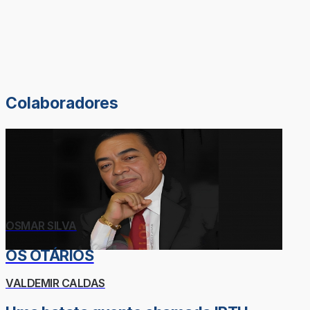
Colaboradores
OSMAR SILVA
OS OTÁRIOS
VALDEMIR CALDAS