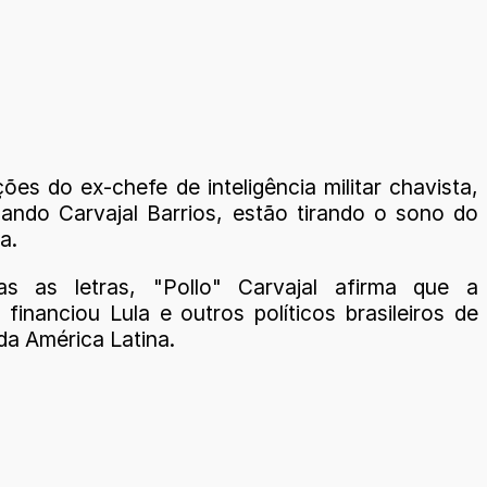
ões do ex-chefe de inteligência militar chavista,
ndo Carvajal Barrios, estão tirando o sono do
a.
s as letras, "Pollo" Carvajal afirma que a
financiou Lula e outros políticos brasileiros de
da América Latina.