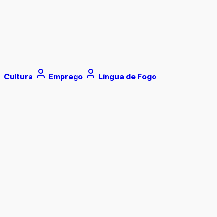
Cultura
Emprego
Língua de Fogo