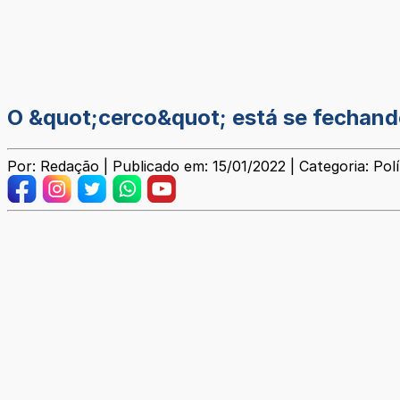
O &quot;cerco&quot; está se fechando
Por: Redação | Publicado em: 15/01/2022 | Categoria: Polí