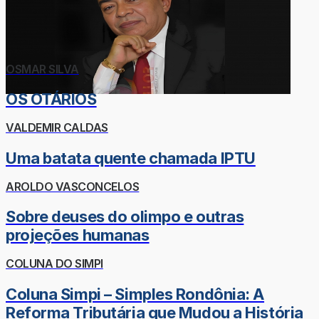
OSMAR SILVA
OS OTÁRIOS
VALDEMIR CALDAS
Uma batata quente chamada IPTU
AROLDO VASCONCELOS
Sobre deuses do olimpo e outras
projeções humanas
COLUNA DO SIMPI
Coluna Simpi – Simples Rondônia: A
Reforma Tributária que Mudou a História