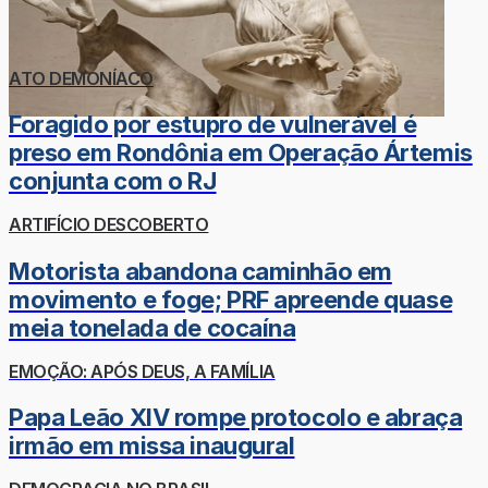
ATO DEMONÍACO
Foragido por estupro de vulnerável é
preso em Rondônia em Operação Ártemis
conjunta com o RJ
ARTIFÍCIO DESCOBERTO
Motorista abandona caminhão em
movimento e foge; PRF apreende quase
meia tonelada de cocaína
EMOÇÃO: APÓS DEUS, A FAMÍLIA
Papa Leão XIV rompe protocolo e abraça
irmão em missa inaugural