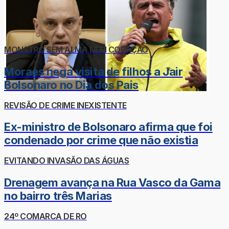
MONSTRO SEM ALMA NEM CORAÇÃO
Moraes nega visita de filhos a Jair
Bolsonaro no Dia dos Pais
REVISÃO DE CRIME INEXISTENTE
Ex-ministro de Bolsonaro afirma que foi
condenado por crime que não existia
EVITANDO INVASÃO DAS ÁGUAS
Drenagem avança na Rua Vasco da Gama
no bairro três Marias
24º COMARCA DE RO