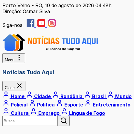
Porto Velho - RO, 10 de agosto de 2026 04:48h
Direção: Osmar Silva
Siga-nos:
Menu
Notícias Tudo Aqui
Close
Home
Cidade
Rondônia
Brasil
Mundo
Policial
Política
Esporte
Entretenimento
Cultura
Emprego
Língua de Fogo