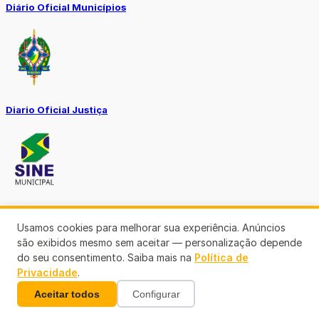
Diário Oficial Municípios
Diario Oficial Justiça
SINE Municipal
Usamos cookies para melhorar sua experiência. Anúncios
são exibidos mesmo sem aceitar — personalização depende
do seu consentimento. Saiba mais na
Política de
Privacidade
.
Aceitar todos
Configurar
Transparência Porto Velho