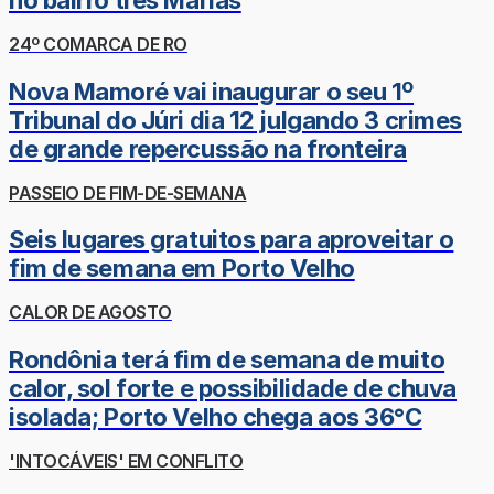
no bairro três Marias
24º COMARCA DE RO
Nova Mamoré vai inaugurar o seu 1º
Tribunal do Júri dia 12 julgando 3 crimes
de grande repercussão na fronteira
PASSEIO DE FIM-DE-SEMANA
Seis lugares gratuitos para aproveitar o
fim de semana em Porto Velho
CALOR DE AGOSTO
Rondônia terá fim de semana de muito
calor, sol forte e possibilidade de chuva
isolada; Porto Velho chega aos 36°C
'INTOCÁVEIS' EM CONFLITO