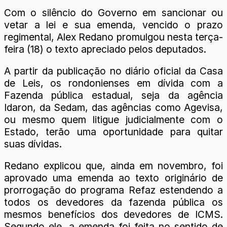
Com o silêncio do Governo em sancionar ou
vetar a lei e sua emenda, vencido o prazo
regimental, Alex Redano promulgou nesta terça-
feira (18) o texto apreciado pelos deputados.
A partir da publicação no diário oficial da Casa
de Leis, os rondonienses em dívida com a
Fazenda pública estadual, seja da agência
Idaron, da Sedam, das agências como Agevisa,
ou mesmo quem litigue judicialmente com o
Estado, terão uma oportunidade para quitar
suas dívidas.
Redano explicou que, ainda em novembro, foi
aprovado uma emenda ao texto originário de
prorrogação do programa Refaz estendendo a
todos os devedores da fazenda pública os
mesmos benefícios dos devedores de ICMS.
Segundo ele, a emenda foi feita no sentido de