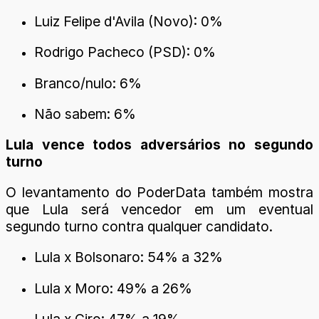
Luiz Felipe d'Avila (Novo): 0%
Rodrigo Pacheco (PSD): 0%
Branco/nulo: 6%
Não sabem: 6%
Lula vence todos adversários no segundo
turno
O levantamento do PoderData também mostra
que Lula será vencedor em um eventual
segundo turno contra qualquer candidato.
Lula x Bolsonaro: 54% a 32%
Lula x Moro: 49% a 26%
Lula x Ciro: 47% a 19%