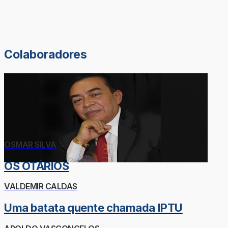
Colaboradores
OSMAR SILVA
OS OTÁRIOS
VALDEMIR CALDAS
Uma batata quente chamada IPTU