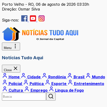
Porto Velho - RO, 06 de agosto de 2026 03:33h
Direção: Osmar Silva
Siga-nos:
Menu
Notícias Tudo Aqui
Close
Home
Cidade
Rondônia
Brasil
Mundo
Policial
Política
Esporte
Entretenimento
Cultura
Emprego
Língua de Fogo