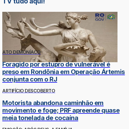
TV tudo aqui!
ATO DEMONÍACO
Foragido por estupro de vulnerável é
preso em Rondônia em Operação Ártemis
conjunta com o RJ
ARTIFÍCIO DESCOBERTO
Motorista abandona caminhão em
movimento e foge; PRF apreende quase
meia tonelada de cocaína