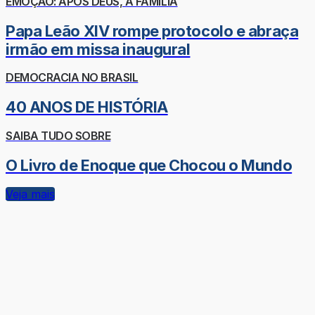
EMOÇÃO: APÓS DEUS, A FAMÍLIA
Papa Leão XIV rompe protocolo e abraça
irmão em missa inaugural
DEMOCRACIA NO BRASIL
40 ANOS DE HISTÓRIA
SAIBA TUDO SOBRE
O Livro de Enoque que Chocou o Mundo
Veja mais