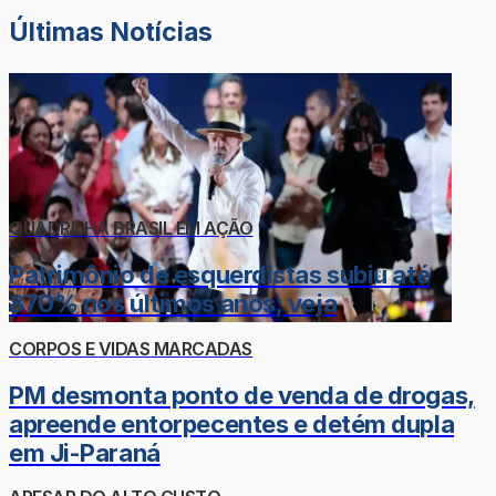
Últimas Notícias
QUADRILHA BRASIL EM AÇÃO
Patrimônio de esquerdistas subiu até
870% nos últimos anos; veja
CORPOS E VIDAS MARCADAS
PM desmonta ponto de venda de drogas,
apreende entorpecentes e detém dupla
em Ji-Paraná