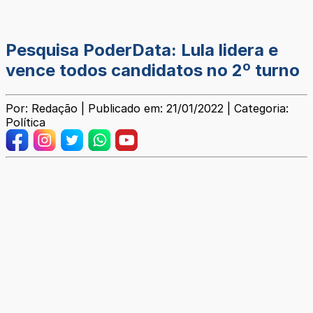
Pesquisa PoderData: Lula lidera e
vence todos candidatos no 2º turno
Por: Redação | Publicado em: 21/01/2022 | Categoria:
Política