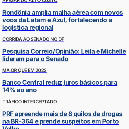
APESAR DO ALTO CUSTO
Rondônia amplia malha aérea com novos
voos da Latam e Azul, fortalecendo a
logística regional
CORRIDA AO SENADO NO DF
Pesquisa Correio/Opinião: Leila e Michelle
lideram para o Senado
MAIOR QUE EM 2022
Banco Central reduz juros básicos para
14% ao ano
TRÁFICO INTERCEPTADO
PRF apreende mais de 8 quilos de drogas
na BR-364 e prende suspeitos em Porto
Velho