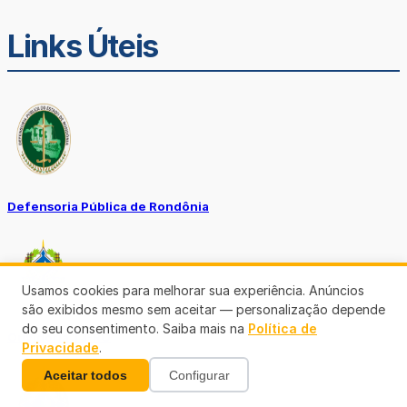
Links Úteis
Defensoria Pública de Rondônia
Usamos cookies para melhorar sua experiência. Anúncios
são exibidos mesmo sem aceitar — personalização depende
do seu consentimento. Saiba mais na
Política de
Ouvidoria TJ-RO
Privacidade
.
Aceitar todos
Configurar