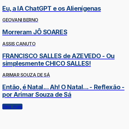
Eu, a IA ChatGPT e os Alienígenas
GEOVANI BERNO
Morreram JÔ SOARES
ASSIS CANUTO
FRANCISCO SALLES de AZEVEDO - Ou
simplesmente CHICO SALLES!
ARIMAR SOUZA DE SÁ
Então, é Natal... Ah! O Natal... - Reflexão -
por Arimar Souza de Sá
Veja mais