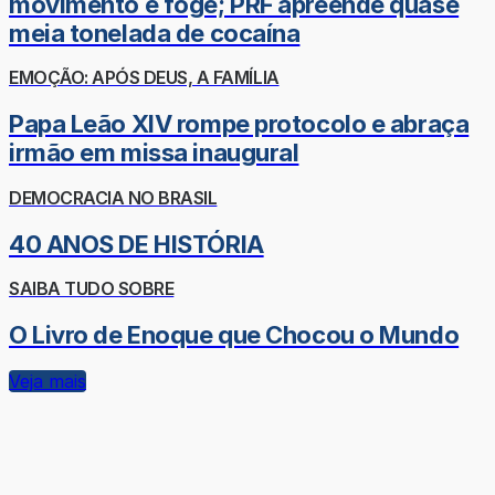
movimento e foge; PRF apreende quase
meia tonelada de cocaína
EMOÇÃO: APÓS DEUS, A FAMÍLIA
Papa Leão XIV rompe protocolo e abraça
irmão em missa inaugural
DEMOCRACIA NO BRASIL
40 ANOS DE HISTÓRIA
SAIBA TUDO SOBRE
O Livro de Enoque que Chocou o Mundo
Veja mais