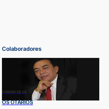
Colaboradores
OSMAR SILVA
OS OTÁRIOS