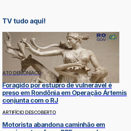
TV tudo aqui!
ATO DEMONÍACO
Foragido por estupro de vulnerável é
preso em Rondônia em Operação Ártemis
conjunta com o RJ
ARTIFÍCIO DESCOBERTO
Motorista abandona caminhão em