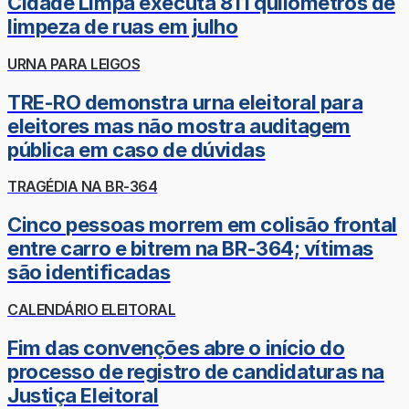
Cidade Limpa executa 811 quilômetros de
limpeza de ruas em julho
URNA PARA LEIGOS
TRE-RO demonstra urna eleitoral para
eleitores mas não mostra auditagem
pública em caso de dúvidas
TRAGÉDIA NA BR-364
Cinco pessoas morrem em colisão frontal
entre carro e bitrem na BR-364; vítimas
são identificadas
CALENDÁRIO ELEITORAL
Fim das convenções abre o início do
processo de registro de candidaturas na
Justiça Eleitoral