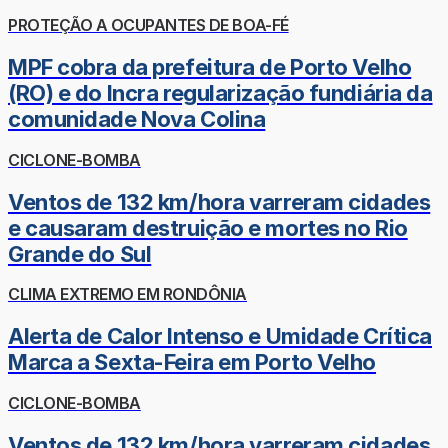
PROTEÇÃO A OCUPANTES DE BOA-FÉ
MPF cobra da prefeitura de Porto Velho
(RO) e do Incra regularização fundiária da
comunidade Nova Colina
CICLONE-BOMBA
Ventos de 132 km/hora varreram cidades
e causaram destruição e mortes no Rio
Grande do Sul
CLIMA EXTREMO EM RONDÔNIA
Alerta de Calor Intenso e Umidade Crítica
Marca a Sexta-Feira em Porto Velho
CICLONE-BOMBA
Ventos de 132 km/hora varreram cidades