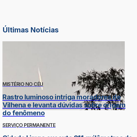
Últimas Notícias
MISTÉRIO NO CÉU
Rastro luminoso intriga moradores de
Vilhena e levanta dúvidas sobre origem
do fenômeno
SERVIÇO PERMANENTE