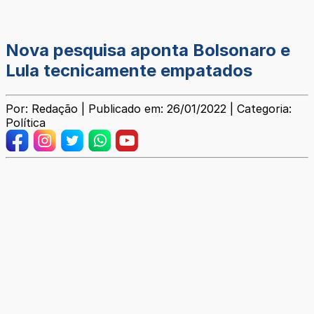
Nova pesquisa aponta Bolsonaro e
Lula tecnicamente empatados
Por: Redação | Publicado em: 26/01/2022 | Categoria:
Política