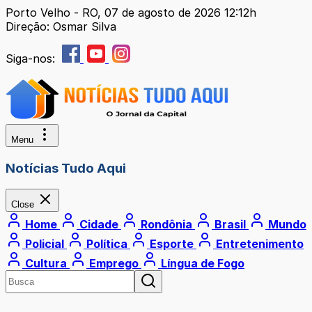
Porto Velho - RO, 07 de agosto de 2026 12:12h
Direção: Osmar Silva
Siga-nos:
Menu
Notícias Tudo Aqui
Close
Home
Cidade
Rondônia
Brasil
Mundo
Policial
Política
Esporte
Entretenimento
Cultura
Emprego
Língua de Fogo