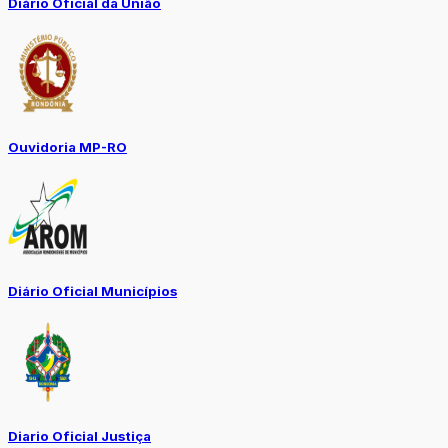
Diário Oficial da União
Ouvidoria MP-RO
Diário Oficial Municípios
Diario Oficial Justiça