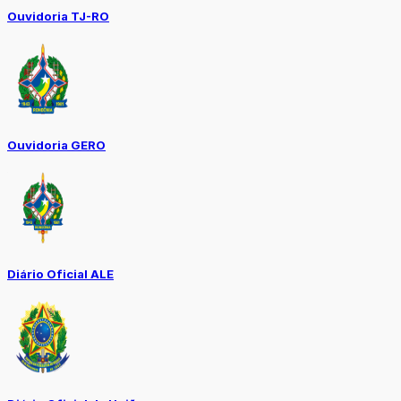
Ouvidoria TJ-RO
Ouvidoria GERO
Diário Oficial ALE