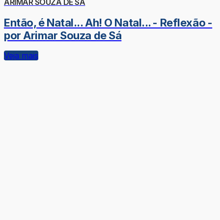
ARIMAR SOUZA DE SÁ
Então, é Natal... Ah! O Natal... - Reflexão -
por Arimar Souza de Sá
Veja mais