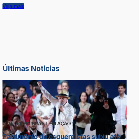
Veja mais
Últimas Notícias
QUADRILHA BRASIL EM AÇÃO
Patrimônio de esquerdistas subiu até