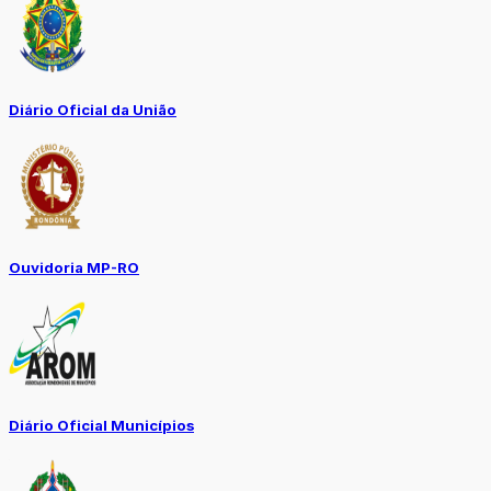
Diário Oficial da União
Ouvidoria MP-RO
Diário Oficial Municípios