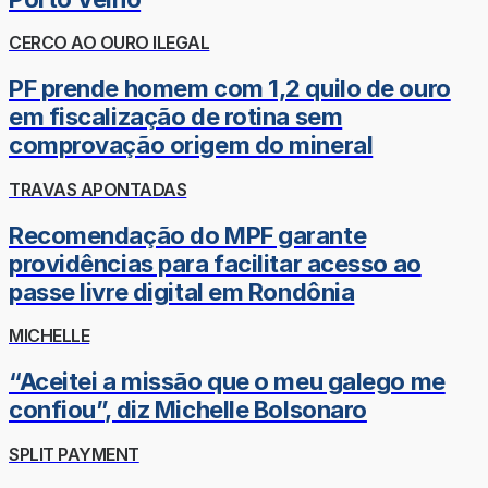
CERCO AO OURO ILEGAL
PF prende homem com 1,2 quilo de ouro
em fiscalização de rotina sem
comprovação origem do mineral
TRAVAS APONTADAS
Recomendação do MPF garante
providências para facilitar acesso ao
passe livre digital em Rondônia
MICHELLE
“Aceitei a missão que o meu galego me
confiou”, diz Michelle Bolsonaro
SPLIT PAYMENT