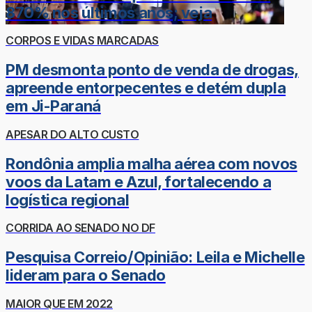
870% nos últimos anos; veja
CORPOS E VIDAS MARCADAS
PM desmonta ponto de venda de drogas,
apreende entorpecentes e detém dupla
em Ji-Paraná
APESAR DO ALTO CUSTO
Rondônia amplia malha aérea com novos
voos da Latam e Azul, fortalecendo a
logística regional
CORRIDA AO SENADO NO DF
Pesquisa Correio/Opinião: Leila e Michelle
lideram para o Senado
MAIOR QUE EM 2022