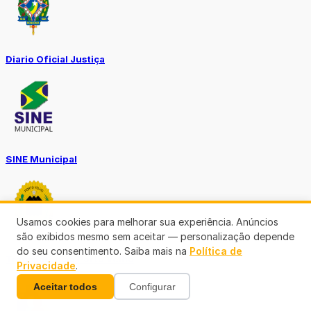
Diario Oficial Justiça
SINE Municipal
Usamos cookies para melhorar sua experiência. Anúncios
são exibidos mesmo sem aceitar — personalização depende
do seu consentimento. Saiba mais na
Política de
Transparência Porto Velho
Privacidade
.
Aceitar todos
Configurar