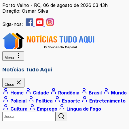
Porto Velho - RO, 06 de agosto de 2026 03:43h
Direção: Osmar Silva
Siga-nos:
Menu
Notícias Tudo Aqui
Close
Home
Cidade
Rondônia
Brasil
Mundo
Policial
Política
Esporte
Entretenimento
Cultura
Emprego
Língua de Fogo