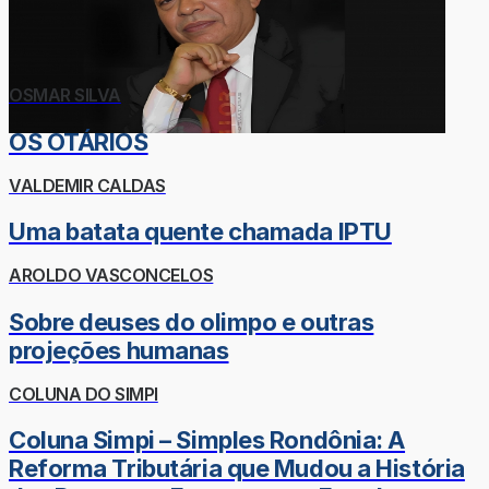
OSMAR SILVA
OS OTÁRIOS
VALDEMIR CALDAS
Uma batata quente chamada IPTU
AROLDO VASCONCELOS
Sobre deuses do olimpo e outras
projeções humanas
COLUNA DO SIMPI
Coluna Simpi – Simples Rondônia: A
Reforma Tributária que Mudou a História