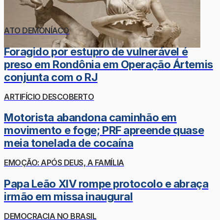
ATO DEMONÍACO
Foragido por estupro de vulnerável é
preso em Rondônia em Operação Ártemis
conjunta com o RJ
ARTIFÍCIO DESCOBERTO
Motorista abandona caminhão em
movimento e foge; PRF apreende quase
meia tonelada de cocaína
EMOÇÃO: APÓS DEUS, A FAMÍLIA
Papa Leão XIV rompe protocolo e abraça
irmão em missa inaugural
DEMOCRACIA NO BRASIL