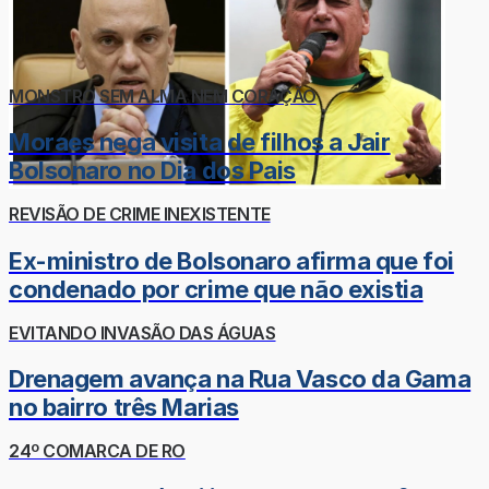
MONSTRO SEM ALMA NEM CORAÇÃO
Moraes nega visita de filhos a Jair
Bolsonaro no Dia dos Pais
REVISÃO DE CRIME INEXISTENTE
Ex-ministro de Bolsonaro afirma que foi
condenado por crime que não existia
EVITANDO INVASÃO DAS ÁGUAS
Drenagem avança na Rua Vasco da Gama
no bairro três Marias
24º COMARCA DE RO