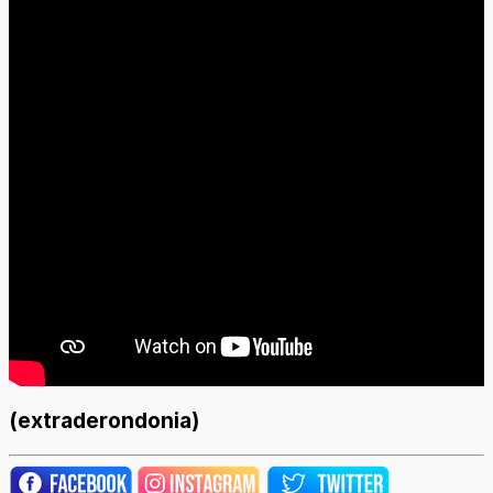
(extraderondonia)