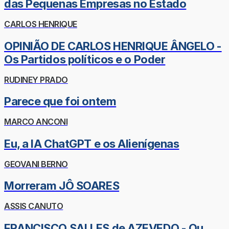
das Pequenas Empresas no Estado
CARLOS HENRIQUE
OPINIÃO DE CARLOS HENRIQUE ÂNGELO -
Os Partidos políticos e o Poder
RUDINEY PRADO
Parece que foi ontem
MARCO ANCONI
Eu, a IA ChatGPT e os Alienígenas
GEOVANI BERNO
Morreram JÔ SOARES
ASSIS CANUTO
FRANCISCO SALLES de AZEVEDO - Ou