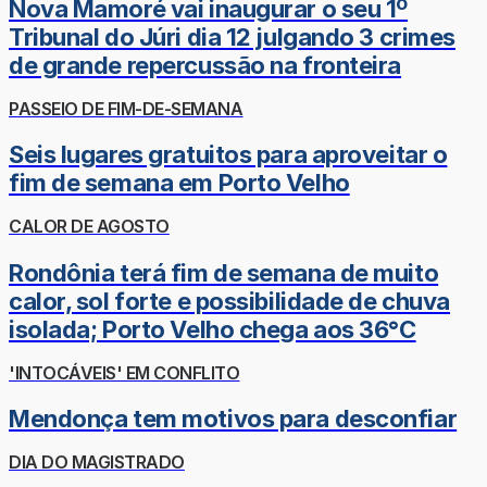
Nova Mamoré vai inaugurar o seu 1º
Tribunal do Júri dia 12 julgando 3 crimes
de grande repercussão na fronteira
PASSEIO DE FIM-DE-SEMANA
Seis lugares gratuitos para aproveitar o
fim de semana em Porto Velho
CALOR DE AGOSTO
Rondônia terá fim de semana de muito
calor, sol forte e possibilidade de chuva
isolada; Porto Velho chega aos 36°C
'INTOCÁVEIS' EM CONFLITO
Mendonça tem motivos para desconfiar
DIA DO MAGISTRADO