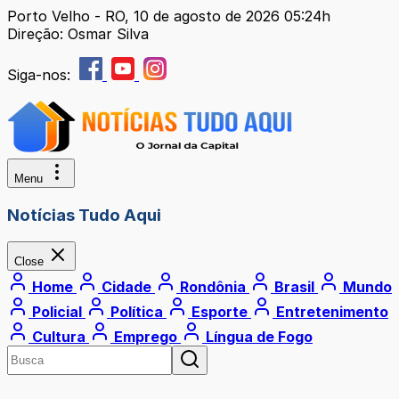
Porto Velho - RO, 10 de agosto de 2026 05:24h
Direção: Osmar Silva
Siga-nos:
Menu
Notícias Tudo Aqui
Close
Home
Cidade
Rondônia
Brasil
Mundo
Policial
Política
Esporte
Entretenimento
Cultura
Emprego
Língua de Fogo