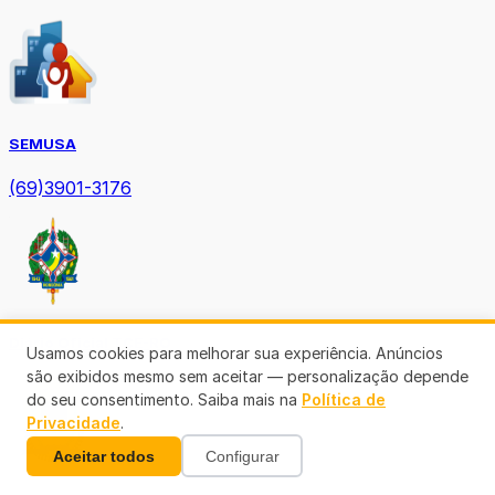
SEMUSA
(69)3901-3176
Diário Oficial TCE-RO
Usamos cookies para melhorar sua experiência. Anúncios
são exibidos mesmo sem aceitar — personalização depende
do seu consentimento. Saiba mais na
Política de
Privacidade
.
Aceitar todos
Configurar