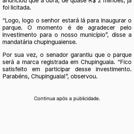
anunciou que a obra, de quase R$ 2 milhões, já
foi licitada.
“Logo, logo o senhor estará lá para inaugurar o
parque. O momento é de agradecer pelo
investimento para o nosso município”, disse a
mandatária chupinguaiense.
Por sua vez, o senador garantiu que o parque
será a marca registrada em Chupinguaia. “Fico
satisfeito em participar desse investimento.
Parabéns, Chupinguaia!”, observou.
Continua após a publicidade.