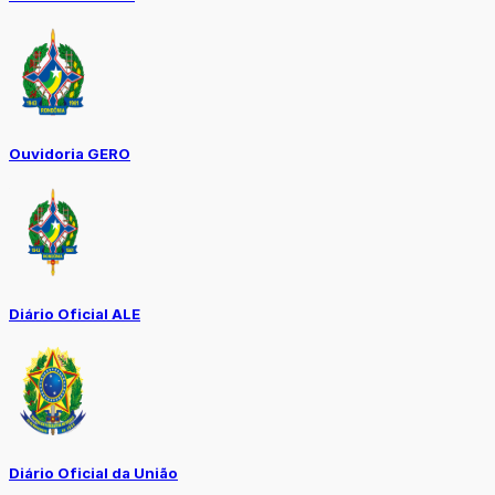
Ouvidoria GERO
Diário Oficial ALE
Diário Oficial da União