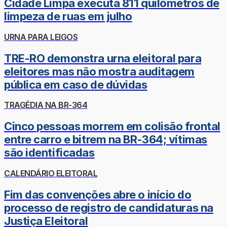
Cidade Limpa executa 811 quilômetros de
limpeza de ruas em julho
URNA PARA LEIGOS
TRE-RO demonstra urna eleitoral para
eleitores mas não mostra auditagem
pública em caso de dúvidas
TRAGÉDIA NA BR-364
Cinco pessoas morrem em colisão frontal
entre carro e bitrem na BR-364; vítimas
são identificadas
CALENDÁRIO ELEITORAL
Fim das convenções abre o início do
processo de registro de candidaturas na
Justiça Eleitoral