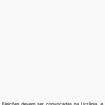
Eleições devem ser convocadas na Ucrânia, e