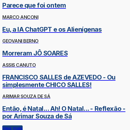
Parece que foi ontem
MARCO ANCONI
Eu, a IA ChatGPT e os Alienígenas
GEOVANI BERNO
Morreram JÔ SOARES
ASSIS CANUTO
FRANCISCO SALLES de AZEVEDO - Ou
simplesmente CHICO SALLES!
ARIMAR SOUZA DE SÁ
Então, é Natal... Ah! O Natal... - Reflexão -
por Arimar Souza de Sá
Veja mais