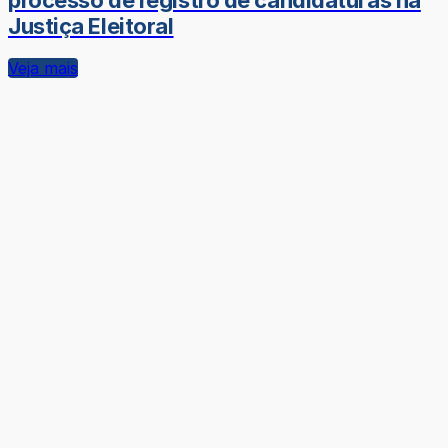
processo de registro de candidaturas na
Justiça Eleitoral
Veja mais