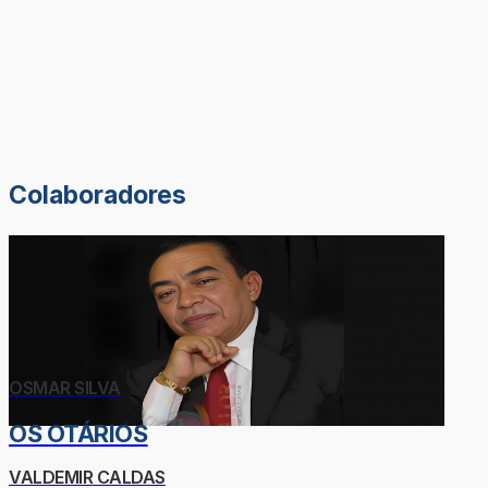
Colaboradores
OSMAR SILVA
OS OTÁRIOS
VALDEMIR CALDAS