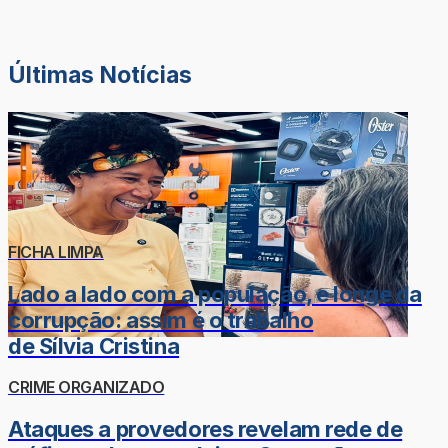
Últimas Notícias
FICHA LIMPA
Lado a lado com a população, e longe da
corrupção: assim é o trabalho
de Sílvia Cristina
CRIME ORGANIZADO
Ataques a provedores revelam rede de