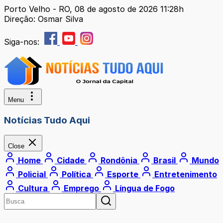
Porto Velho - RO, 08 de agosto de 2026 11:28h
Direção: Osmar Silva
Siga-nos:
Menu
Notícias Tudo Aqui
Close
Home
Cidade
Rondônia
Brasil
Mundo
Policial
Política
Esporte
Entretenimento
Cultura
Emprego
Língua de Fogo