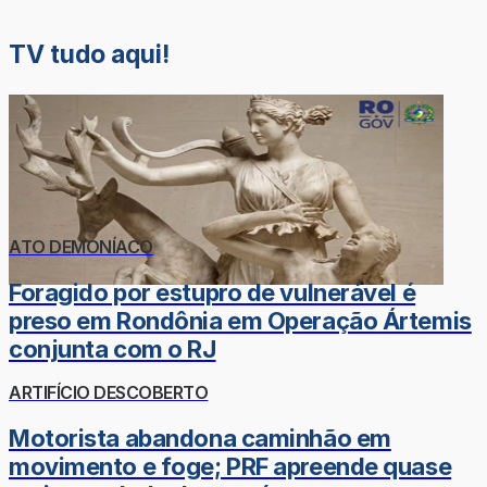
TV tudo aqui!
ATO DEMONÍACO
Foragido por estupro de vulnerável é
preso em Rondônia em Operação Ártemis
conjunta com o RJ
ARTIFÍCIO DESCOBERTO
Motorista abandona caminhão em
movimento e foge; PRF apreende quase