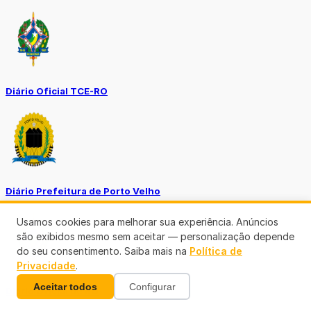
Diário Oficial TCE-RO
Diário Prefeitura de Porto Velho
Usamos cookies para melhorar sua experiência. Anúncios
são exibidos mesmo sem aceitar — personalização depende
do seu consentimento. Saiba mais na
Política de
Privacidade
.
Aceitar todos
Configurar
Diário Oficial de RO