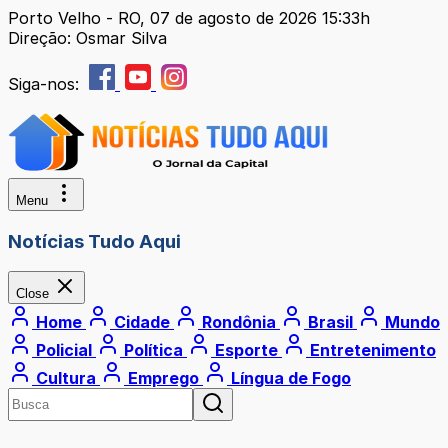
Porto Velho - RO, 07 de agosto de 2026 15:33h
Direção: Osmar Silva
Siga-nos:
Menu
Notícias Tudo Aqui
Close
Home
Cidade
Rondônia
Brasil
Mundo
Policial
Política
Esporte
Entretenimento
Cultura
Emprego
Língua de Fogo