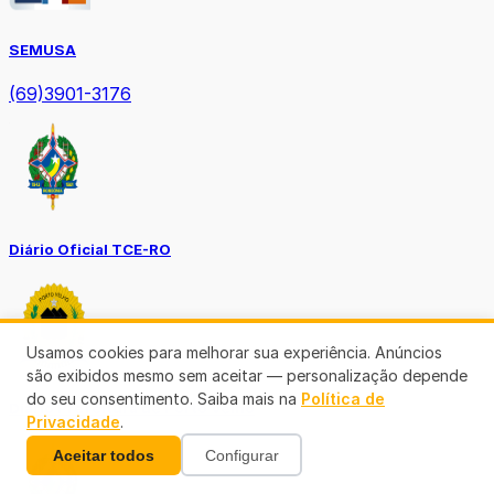
SEMUSA
(69)3901-3176
Diário Oficial TCE-RO
Usamos cookies para melhorar sua experiência. Anúncios
são exibidos mesmo sem aceitar — personalização depende
do seu consentimento. Saiba mais na
Política de
Diário Prefeitura de Porto Velho
Privacidade
.
Aceitar todos
Configurar