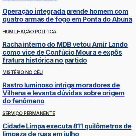
Operação integrada prende homem com
quatro armas de fogo em Ponta do Abunã
HUMILHAÇÃO POLÍTICA
Racha interno do MDB vetou Amir Lando
como vice de Confúcio Moura e expôs
fratura histórica no partido
MISTÉRIO NO CÉU
Rastro luminoso intriga moradores de
Vilhena e levanta dúvidas sobre origem
do fenômeno
SERVIÇO PERMANENTE
Cidade Limpa executa 811 quilômetros de
limpeza de ruas em julho