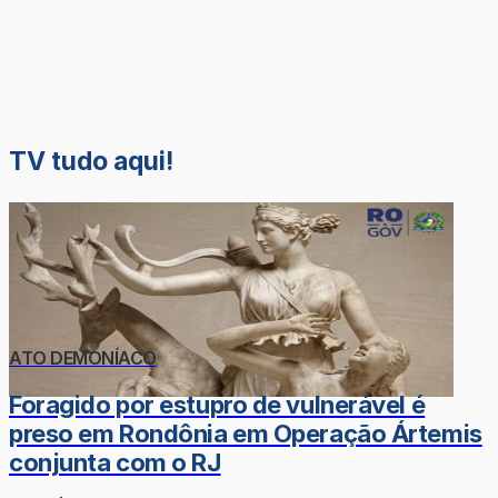
TV tudo aqui!
ATO DEMONÍACO
Foragido por estupro de vulnerável é
preso em Rondônia em Operação Ártemis
conjunta com o RJ