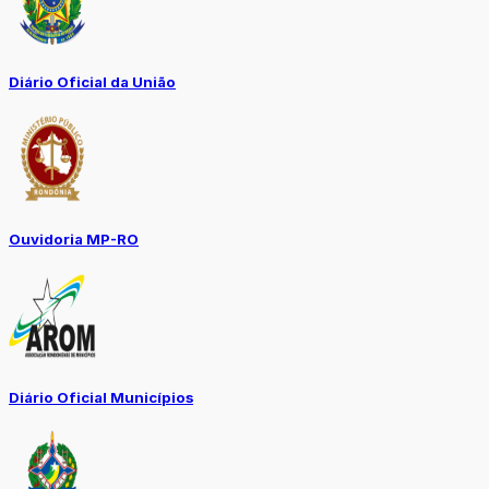
Diário Oficial da União
Ouvidoria MP-RO
Diário Oficial Municípios