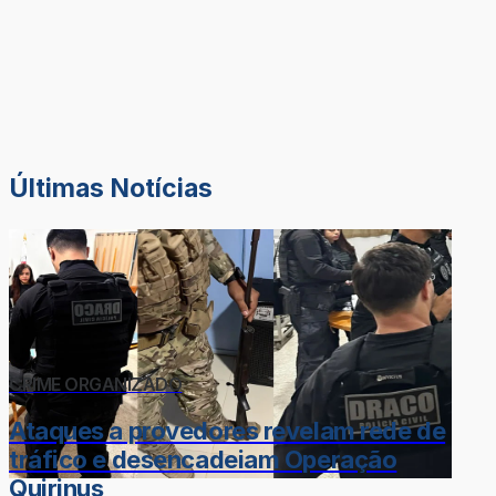
Últimas Notícias
CRIME ORGANIZADO
Ataques a provedores revelam rede de
tráfico e desencadeiam Operação
Quirinus