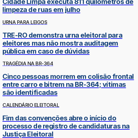
Cidade Limpa executa 811 quilômetros de
limpeza de ruas em julho
URNA PARA LEIGOS
TRE-RO demonstra urna eleitoral para
eleitores mas não mostra auditagem
pública em caso de dúvidas
TRAGÉDIA NA BR-364
Cinco pessoas morrem em colisão frontal
entre carro e bitrem na BR-364; vítimas
são identificadas
CALENDÁRIO ELEITORAL
Fim das convenções abre o início do
processo de registro de candidaturas na
Justiça Eleitoral