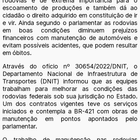
rodovias é de extrema importância para o
escoamento de produções e também dá ao
cidadão o direito adquirido em constituição de ir
e vir. Ainda segundo o parlamentar as rodovias
em boas condições diminuem prejuízos
financeiros com manutenção de automóveis e
evitam possíveis acidentes, que podem resultar
em óbitos.
Através do ofício nº 30654/2022/DNIT, o
Departamento Nacional de Infraestrutura de
Transportes (DNIT) informou que as equipes
trabalham para melhorar as condições das
rodovias federais sob sua jurisdição no Estado.
Um dos contratos vigentes teve os serviços
iniciados e contempla a BR-421 com obras de
manutenção em pontos apontados pelo
parlamentar.
O trabalho de manutenção nas rodovias