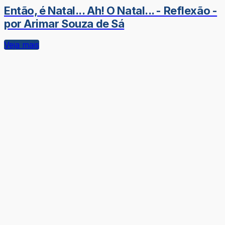
Então, é Natal... Ah! O Natal... - Reflexão -
por Arimar Souza de Sá
Veja mais