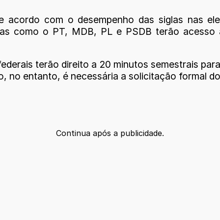
 de acordo com o desempenho das siglas nas el
endas como o PT, MDB, PL e PSDB terão acesso 
ederais terão direito a 20 minutos semestrais par
, no entanto, é necessária a solicitação formal do
Continua após a publicidade.