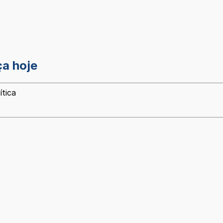
ça hoje
ítica