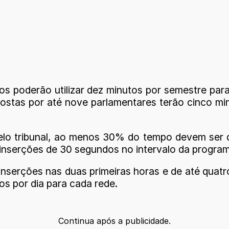
tos poderão utilizar dez minutos por semestre pa
stas por até nove parlamentares terão cinco minu
lo tribunal, ao menos 30% do tempo devem ser des
 inserções de 30 segundos no intervalo da progra
inserções nas duas primeiras horas e de até quatr
os por dia para cada rede.
Continua após a publicidade.