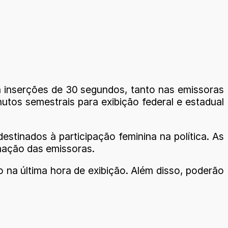
ra inserções de 30 segundos, tanto nas emissoras
tos semestrais para exibição federal e estadual
tinados à participação feminina na política. As
mação das emissoras.
o na última hora de exibição. Além disso, poderão