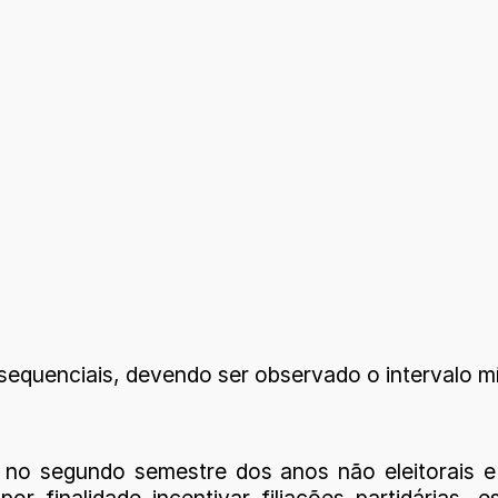
 sequenciais, devendo ser observado o intervalo m
 e no segundo semestre dos anos não eleitorais
or finalidade incentivar filiações partidárias,