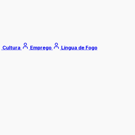
Cultura
Emprego
Língua de Fogo