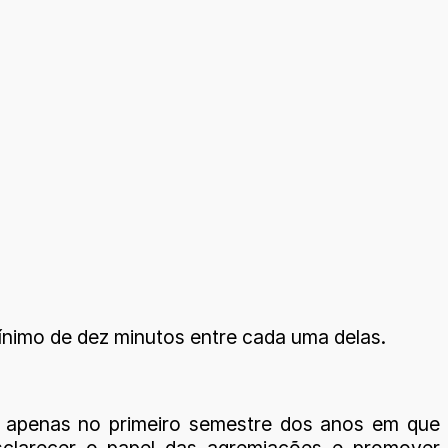
ínimo de dez minutos entre cada uma delas.
 e apenas no primeiro semestre dos anos em que
 esclarecer o papel das agremiações e promover