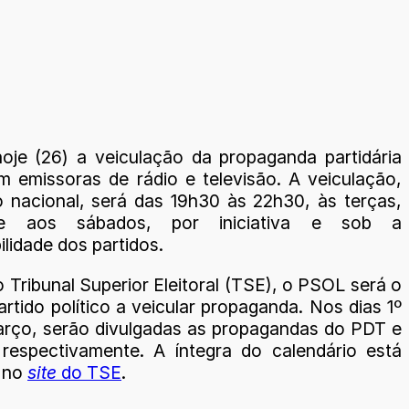
je (26) a veiculação da propaganda partidária
em emissoras de rádio e televisão. A veiculação,
 nacional, será das 19h30 às 22h30, às terças,
 e aos sábados, por iniciativa e sob a
lidade dos partidos.
Tribunal Superior Eleitoral (TSE), o PSOL será o
artido político a veicular propaganda. Nos dias 1º
arço, serão divulgadas as propagandas do PDT e
espectivamente. A íntegra do calendário está
l no
site
do TSE
.