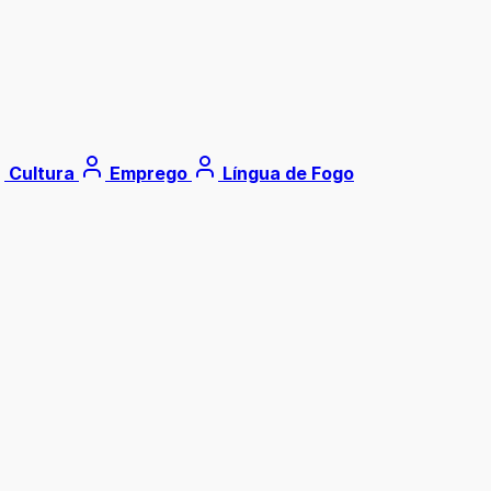
Cultura
Emprego
Língua de Fogo