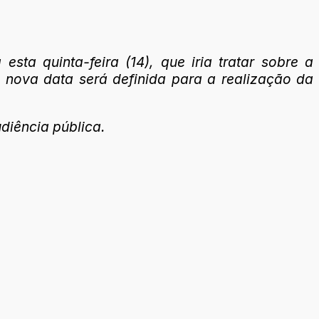
ta quinta-feira (14), que iria tratar sobre a
nova data será definida para a realização da
diência pública.