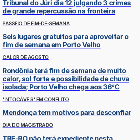
Tribunal do Júri dia 12 julgando 3 crimes
de grande repercussão na fronteira
PASSEIO DE FIM-DE-SEMANA
Seis lugares gratuitos para aproveitar o
fim de semana em Porto Velho
CALOR DE AGOSTO
Rondônia terá fim de semana de muito
calor, sol forte e possibilidade de chuva
isolada; Porto Velho chega aos 36°C
'INTOCÁVEIS' EM CONFLITO
Mendonça tem motivos para desconfiar
DIA DO MAGISTRADO
TRE-RO não terá expediente nesta