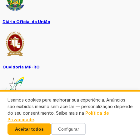
Diário Oficial da União
Ouvidoria MP-RO
Usamos cookies para melhorar sua experiência. Anúncios
são exibidos mesmo sem aceitar — personalização depende
Diário Oficial Municípios
do seu consentimento. Saiba mais na
Política de
Privacidade
.
Aceitar todos
Configurar