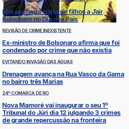
Moraes nega visita de filhos a Jair
Bolsonaro no Dia dos Pais
REVISÃO DE CRIME INEXISTENTE
Ex-ministro de Bolsonaro afirma que foi
condenado por crime que não existia
EVITANDO INVASÃO DAS ÁGUAS
Drenagem avança na Rua Vasco da Gama
no bairro três Marias
24º COMARCA DE RO
Nova Mamoré vai inaugurar o seu 1º
Tribunal do Júri dia 12 julgando 3 crimes
de grande repercussão na fronteira