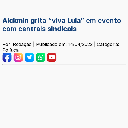
Alckmin grita “viva Lula” em evento
com centrais sindicais
Por: Redação | Publicado em: 14/04/2022 | Categoria:
Política