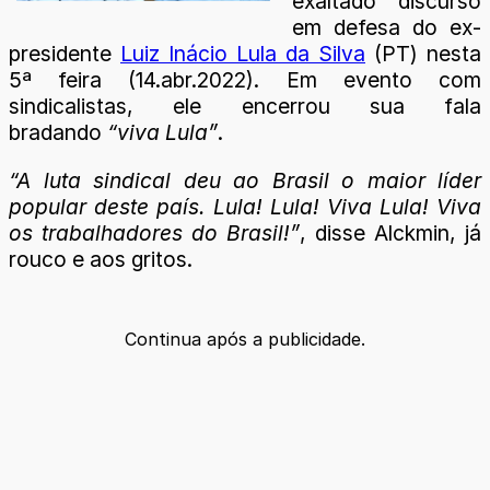
exaltado discurso
em defesa do ex-
presidente
Luiz Inácio Lula da Silva
(PT) nesta
5ª feira (14.abr.2022). Em evento com
sindicalistas, ele encerrou sua fala
bradando
“viva Lula”
.
“A luta sindical deu ao Brasil o maior líder
popular deste país. Lula! Lula! Viva Lula! Viva
os trabalhadores do Brasil!”
, disse Alckmin, já
rouco e aos gritos.
Continua após a publicidade.