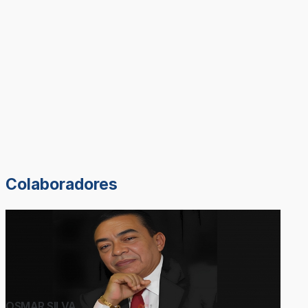
Colaboradores
OSMAR SILVA