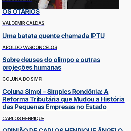
OS OTÁRIOS
VALDEMIR CALDAS
Uma batata quente chamada IPTU
AROLDO VASCONCELOS
Sobre deuses do olimpo e outras
projeções humanas
COLUNA DO SIMPI
Coluna Simpi – Simples Rondônia: A
Reforma Tributária que Mudou a História
das Pequenas Empresas no Estado
CARLOS HENRIQUE
OPINIÃO DE CARLOS HENRIQUE ÂNGELO -