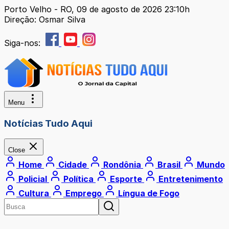
Porto Velho - RO, 09 de agosto de 2026 23:10h
Direção: Osmar Silva
Siga-nos:
Menu
Notícias Tudo Aqui
Close
Home
Cidade
Rondônia
Brasil
Mundo
Policial
Política
Esporte
Entretenimento
Cultura
Emprego
Língua de Fogo