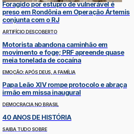
Foragido por estupro de vulnerável é
preso em Rondônia em Operação Ártemis
conjunta com o RJ
ARTIFÍCIO DESCOBERTO
Motorista abandona caminhão em
movimento e foge; PRF apreende quase
meia tonelada de cocaína
EMOÇÃO: APÓS DEUS, A FAMÍLIA
Papa Leão XIV rompe protocolo e abraça
irmão em missa inaugural
DEMOCRACIA NO BRASIL
40 ANOS DE HISTÓRIA
SAIBA TUDO SOBRE