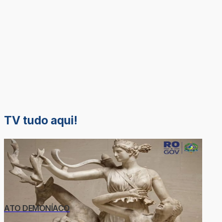
TV tudo aqui!
ATO DEMONÍACO