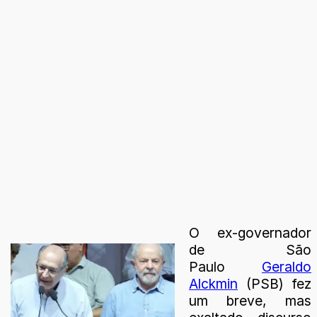
O ex-governador
de São
Paulo
Geraldo
Alckmin
(PSB) fez
um breve, mas