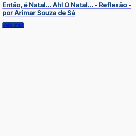
Então, é Natal... Ah! O Natal... - Reflexão -
por Arimar Souza de Sá
Veja mais