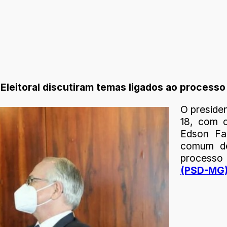
Eleitoral discutiram temas ligados ao processo 
O preside
18, com o
Edson Fa
comum de
processo 
(PSD-MG