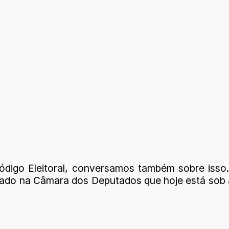
igo Eleitoral, conversamos também sobre isso. E
rovado na Câmara dos Deputados que hoje está sob