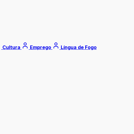
Cultura
Emprego
Língua de Fogo