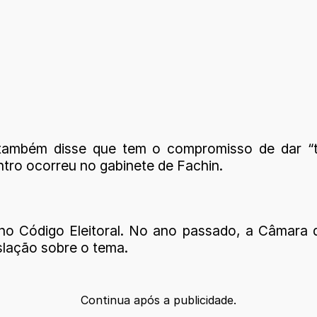
também disse que tem o compromisso de dar “to
tro ocorreu no gabinete de Fachin.
 Código Eleitoral. No ano passado, a Câmara d
islação sobre o tema.
Continua após a publicidade.