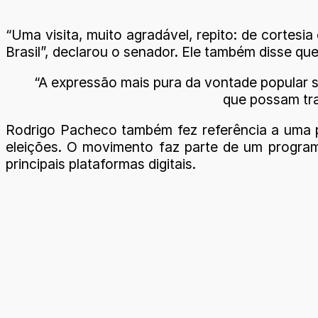
“Uma visita, muito agradável, repito: de cortesi
Brasil”, declarou o senador. Ele também disse que
“A expressão mais pura da vontade popular se
que possam tra
Rodrigo Pacheco também fez referência a uma 
eleições. O movimento faz parte de um programa 
principais plataformas digitais.