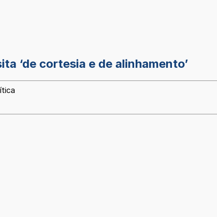
ta ‘de cortesia e de alinhamento’
ítica