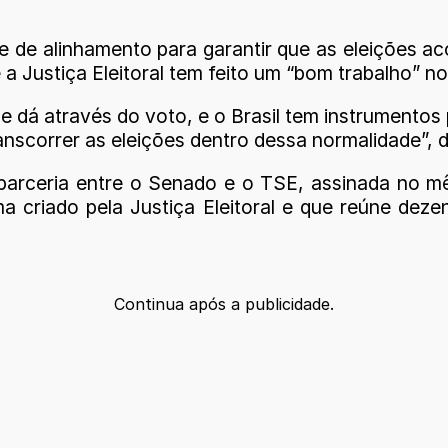
a e de alinhamento para garantir que as eleições
 a Justiça Eleitoral tem feito um “bom trabalho” no
 dá através do voto, e o Brasil tem instrumentos p
nscorrer as eleições dentro dessa normalidade”, d
parceria entre o Senado e o TSE, assinada no m
criado pela Justiça Eleitoral e que reúne dezen
Continua após a publicidade.