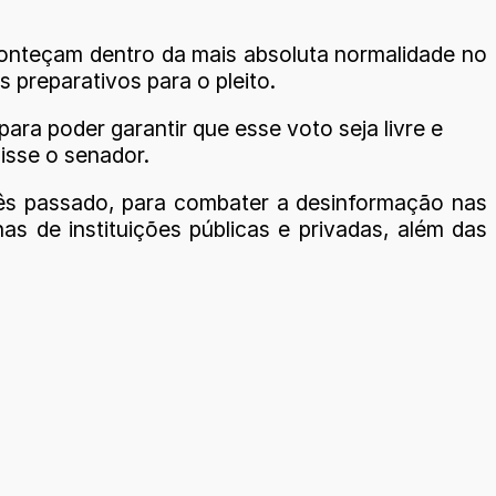
 aconteçam dentro da mais absoluta normalidade no
s preparativos para o pleito.
ara poder garantir que esse voto seja livre e
isse o senador.
ês passado, para combater a desinformação nas
as de instituições públicas e privadas, além das