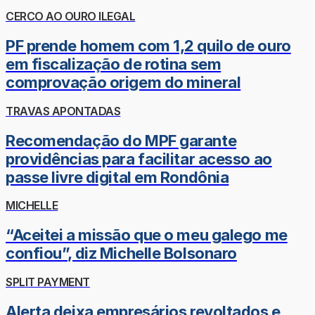
CERCO AO OURO ILEGAL
PF prende homem com 1,2 quilo de ouro
em fiscalização de rotina sem
comprovação origem do mineral
TRAVAS APONTADAS
Recomendação do MPF garante
providências para facilitar acesso ao
passe livre digital em Rondônia
MICHELLE
“Aceitei a missão que o meu galego me
confiou”, diz Michelle Bolsonaro
SPLIT PAYMENT
Alerta deixa empresários revoltados e