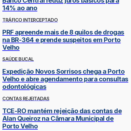
Banco Central reduz juros básicos para
14% ao ano
TRÁFICO INTERCEPTADO
PRF apreende mais de 8 quilos de drogas
na BR-364 e prende suspeitos em Porto
Velho
SAÚDE BUCAL
Expedição Novos Sorrisos chega a Porto
Velho e abre agendamento para consultas
odontológicas
CONTAS REJEITADAS
TCE-RO mantém rejeição das contas de
Alan Queiroz na Câmara Municipal de
Porto Velho