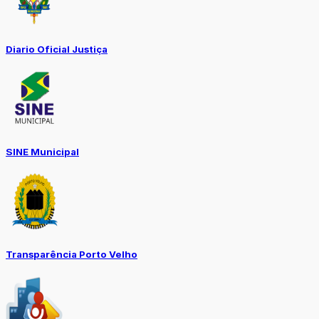
Diario Oficial Justiça
SINE Municipal
Transparência Porto Velho