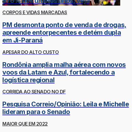
870% nos últimos anos; veja
CORPOS E VIDAS MARCADAS
PM desmonta ponto de venda de drogas,
apreende entorpecentes e detém dupla
em Ji-Paraná
APESAR DO ALTO CUSTO
Rondônia amplia malha aérea com novos
voos da Latam e Azul, fortalecendo a
logística regional
CORRIDA AO SENADO NO DF
Pesquisa Correio/Opinião: Leila e Michelle
lideram para o Senado
MAIOR QUE EM 2022