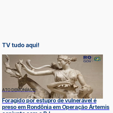
TV tudo aqui!
ATO DEMONÍACO
Foragido por estupro de vulnerável é
preso em Rondônia em Operação Ártemis