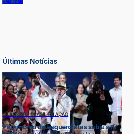
Veja mais
Últimas Notícias
QUADRILHA BRASIL EM AÇÃO
Patrimônio de esquerdistas subiu até