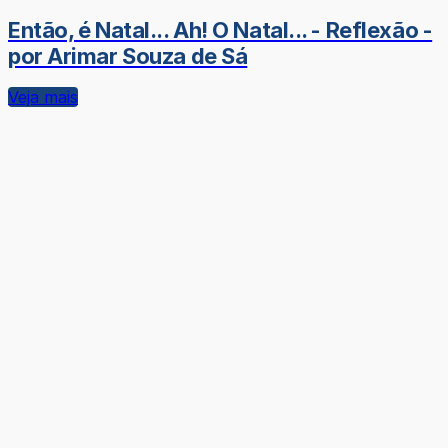
Então, é Natal... Ah! O Natal... - Reflexão -
por Arimar Souza de Sá
Veja mais