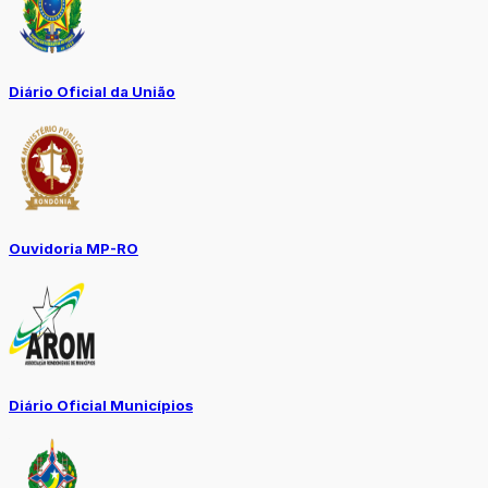
Diário Oficial da União
Ouvidoria MP-RO
Diário Oficial Municípios