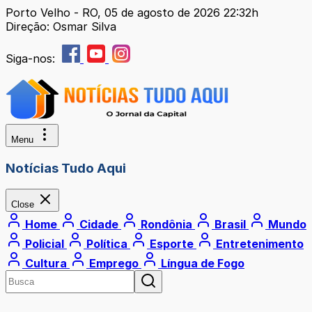
Porto Velho - RO, 05 de agosto de 2026 22:32h
Direção: Osmar Silva
Siga-nos:
Menu
Notícias Tudo Aqui
Close
Home
Cidade
Rondônia
Brasil
Mundo
Policial
Política
Esporte
Entretenimento
Cultura
Emprego
Língua de Fogo