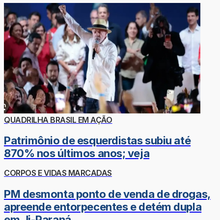
QUADRILHA BRASIL EM AÇÃO
Patrimônio de esquerdistas subiu até
870% nos últimos anos; veja
CORPOS E VIDAS MARCADAS
PM desmonta ponto de venda de drogas,
apreende entorpecentes e detém dupla
em Ji-Paraná