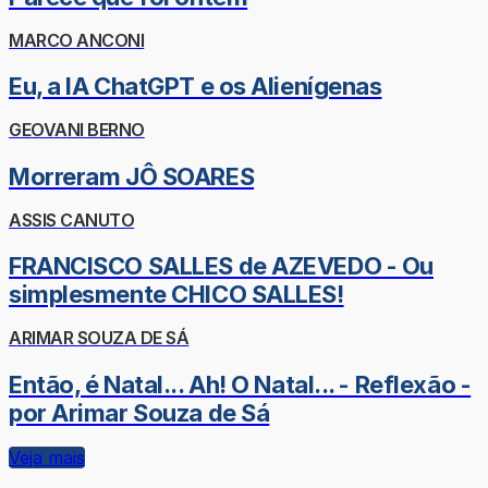
MARCO ANCONI
Eu, a IA ChatGPT e os Alienígenas
GEOVANI BERNO
Morreram JÔ SOARES
ASSIS CANUTO
FRANCISCO SALLES de AZEVEDO - Ou
simplesmente CHICO SALLES!
ARIMAR SOUZA DE SÁ
Então, é Natal... Ah! O Natal... - Reflexão -
por Arimar Souza de Sá
Veja mais