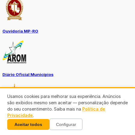
Ouvidoria MP-RO
Diário Oficial Municípios
Usamos cookies para melhorar sua experiência. Anúncios
são exibidos mesmo sem aceitar — personalização depende
do seu consentimento. Saiba mais na
Política de
Privacidade
.
Diario Oficial Justiça
Aceitar todos
Configurar