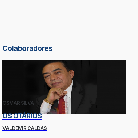
Colaboradores
OSMAR SILVA
OS OTÁRIOS
VALDEMIR CALDAS