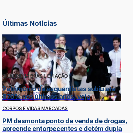
Últimas Notícias
QUADRILHA BRASIL EM AÇÃO
Patrimônio de esquerdistas subiu até
870% nos últimos anos; veja
CORPOS E VIDAS MARCADAS
PM desmonta ponto de venda de drogas,
apreende entorpecentes e detém dupla