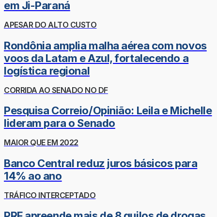
em Ji-Paraná
APESAR DO ALTO CUSTO
Rondônia amplia malha aérea com novos
voos da Latam e Azul, fortalecendo a
logística regional
CORRIDA AO SENADO NO DF
Pesquisa Correio/Opinião: Leila e Michelle
lideram para o Senado
MAIOR QUE EM 2022
Banco Central reduz juros básicos para
14% ao ano
TRÁFICO INTERCEPTADO
PRF apreende mais de 8 quilos de drogas