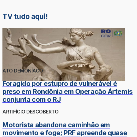
TV tudo aqui!
ATO DEMONÍACO
Foragido por estupro de vulnerável é
preso em Rondônia em Operação Ártemis
conjunta com o RJ
ARTIFÍCIO DESCOBERTO
Motorista abandona caminhão em
movimento e foge; PRF apreende quase