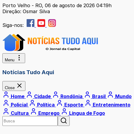
Porto Velho - RO, 06 de agosto de 2026 04:19h
Direção: Osmar Silva
Siga-nos:
Menu
Notícias Tudo Aqui
Close
Home
Cidade
Rondônia
Brasil
Mundo
Policial
Política
Esporte
Entretenimento
Cultura
Emprego
Língua de Fogo