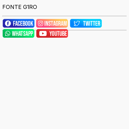
FONTE G1RO