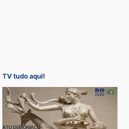
TV tudo aqui!
ATO DEMONÍACO