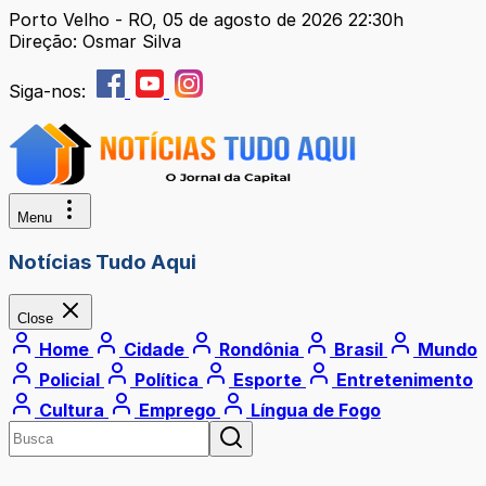
Porto Velho - RO, 05 de agosto de 2026 22:30h
Direção: Osmar Silva
Siga-nos:
Menu
Notícias Tudo Aqui
Close
Home
Cidade
Rondônia
Brasil
Mundo
Policial
Política
Esporte
Entretenimento
Cultura
Emprego
Língua de Fogo