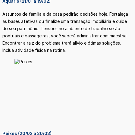
Aquário (21/01 a 19/02)
Assuntos de família e da casa pedirão decisões hoje. Fortaleça
as bases afetivas ou finalize uma transação imobiliária e cuide
do seu patrimônio. Tensões no ambiente de trabalho serão
pontuais e passageiras, você saberá administrar com maestria.
Encontrar a raiz do problema trará alívio e ótimas soluções.
Inclua atividade física na rotina.
Peixes (20/02 a 20/03)