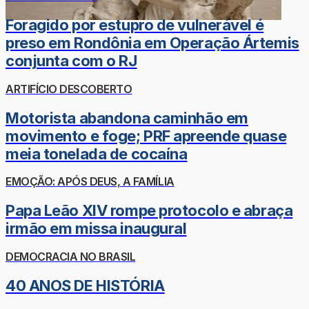
Foragido por estupro de vulnerável é
preso em Rondônia em Operação Ártemis
conjunta com o RJ
ARTIFÍCIO DESCOBERTO
Motorista abandona caminhão em
movimento e foge; PRF apreende quase
meia tonelada de cocaína
EMOÇÃO: APÓS DEUS, A FAMÍLIA
Papa Leão XIV rompe protocolo e abraça
irmão em missa inaugural
DEMOCRACIA NO BRASIL
40 ANOS DE HISTÓRIA