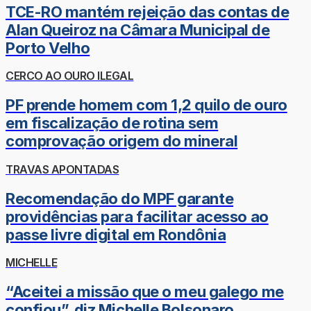
TCE-RO mantém rejeição das contas de
Alan Queiroz na Câmara Municipal de
Porto Velho
CERCO AO OURO ILEGAL
PF prende homem com 1,2 quilo de ouro
em fiscalização de rotina sem
comprovação origem do mineral
TRAVAS APONTADAS
Recomendação do MPF garante
providências para facilitar acesso ao
passe livre digital em Rondônia
MICHELLE
“Aceitei a missão que o meu galego me
confiou”, diz Michelle Bolsonaro