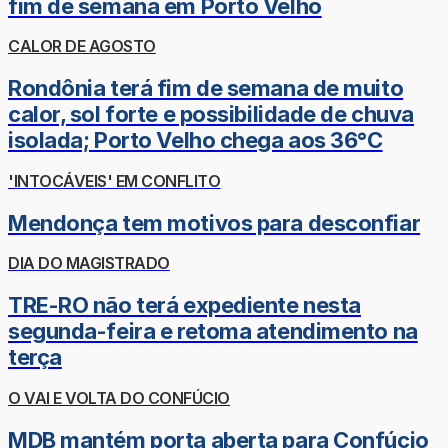
fim de semana em Porto Velho
CALOR DE AGOSTO
Rondônia terá fim de semana de muito
calor, sol forte e possibilidade de chuva
isolada; Porto Velho chega aos 36°C
'INTOCÁVEIS' EM CONFLITO
Mendonça tem motivos para desconfiar
DIA DO MAGISTRADO
TRE-RO não terá expediente nesta
segunda-feira e retoma atendimento na
terça
O VAI E VOLTA DO CONFÚCIO
MDB mantém porta aberta para Confúcio