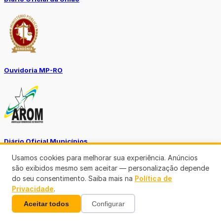
Ouvidoria MP-RO
Diário Oficial Municípios
Usamos cookies para melhorar sua experiência. Anúncios
são exibidos mesmo sem aceitar — personalização depende
do seu consentimento. Saiba mais na
Política de
Privacidade
.
Aceitar todos
Configurar
Diario Oficial Justiça