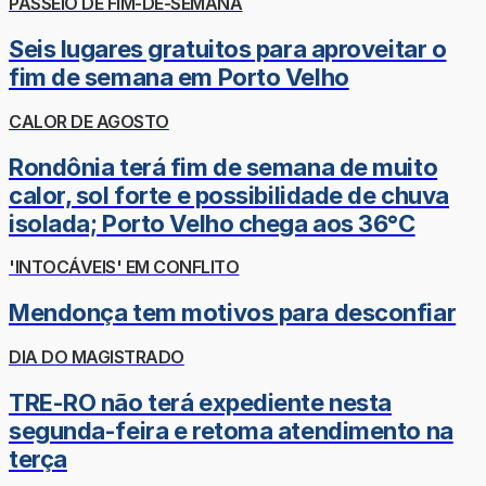
PASSEIO DE FIM-DE-SEMANA
Seis lugares gratuitos para aproveitar o
fim de semana em Porto Velho
CALOR DE AGOSTO
Rondônia terá fim de semana de muito
calor, sol forte e possibilidade de chuva
isolada; Porto Velho chega aos 36°C
'INTOCÁVEIS' EM CONFLITO
Mendonça tem motivos para desconfiar
DIA DO MAGISTRADO
TRE-RO não terá expediente nesta
segunda-feira e retoma atendimento na
terça