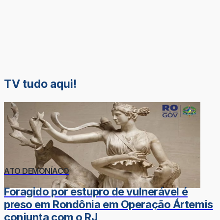
TV tudo aqui!
ATO DEMONÍACO
Foragido por estupro de vulnerável é
preso em Rondônia em Operação Ártemis
conjunta com o RJ