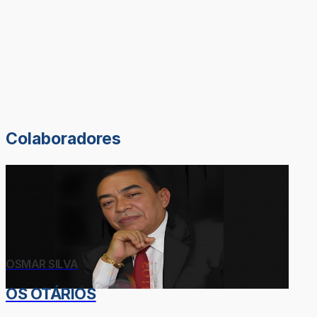
Colaboradores
OSMAR SILVA
OS OTÁRIOS