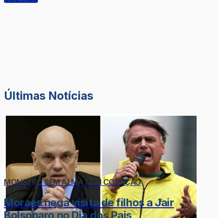
Últimas Notícias
MONSTRO SEM ALMA NEM CORAÇÃO
Moraes nega visita de filhos a Jair
Bolsonaro no Dia dos Pais