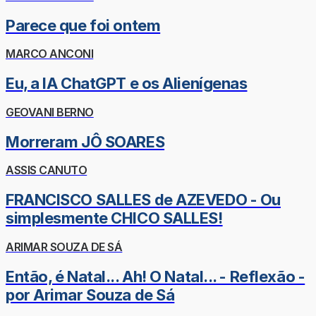
Parece que foi ontem
MARCO ANCONI
Eu, a IA ChatGPT e os Alienígenas
GEOVANI BERNO
Morreram JÔ SOARES
ASSIS CANUTO
FRANCISCO SALLES de AZEVEDO - Ou
simplesmente CHICO SALLES!
ARIMAR SOUZA DE SÁ
Então, é Natal... Ah! O Natal... - Reflexão -
por Arimar Souza de Sá