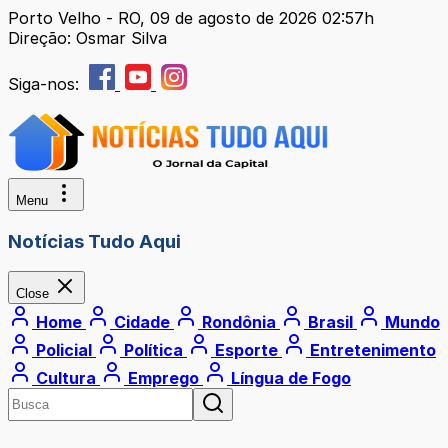
Porto Velho - RO, 09 de agosto de 2026 02:57h
Direção: Osmar Silva
Siga-nos:
Menu
Notícias Tudo Aqui
Close
Home
Cidade
Rondônia
Brasil
Mundo
Policial
Política
Esporte
Entretenimento
Cultura
Emprego
Língua de Fogo