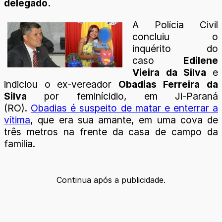
delegado.
A Polícia Civil
concluiu o
inquérito do
caso
Edilene
Vieira da Silva
e
indiciou o ex-vereador
Obadias Ferreira da
Silva
por feminícidio, em Ji-Paraná
(RO).
Obadias é suspeito de matar e enterrar a
vítima
, que era sua amante, em uma cova de
três metros na frente da casa de campo da
família.
Continua após a publicidade.