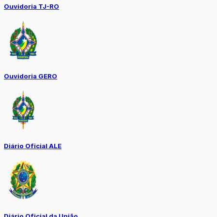
Ouvidoria TJ-RO
Ouvidoria GERO
Diário Oficial ALE
Diário Oficial da União