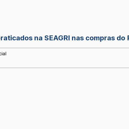
 praticados na SEAGRI nas compras do
ial