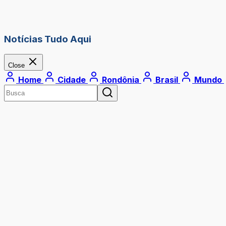
Notícias Tudo Aqui
Close
Home
Cidade
Rondônia
Brasil
Mundo