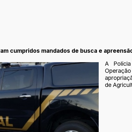
ram cumpridos mandados de busca e apreensão n
A Polícia
Operação
apropriaçã
de Agricul