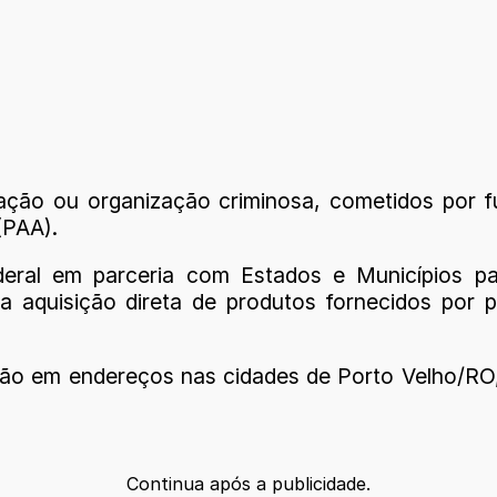
ação ou organização criminosa, cometidos por f
(PAA).
eral em parceria com Estados e Municípios p
s da aquisição direta de produtos fornecidos por
o em endereços nas cidades de Porto Velho/RO,
Continua após a publicidade.