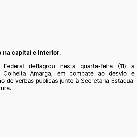
a capital e interior.
 Federal deflagrou nesta quarta-feira (11) a
 Colheita Amarga, em combate ao desvio e
o de verbas públicas junto à Secretaria Estadual
tura.