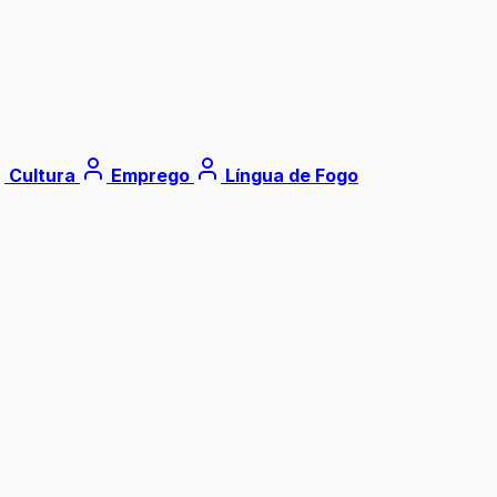
Cultura
Emprego
Língua de Fogo