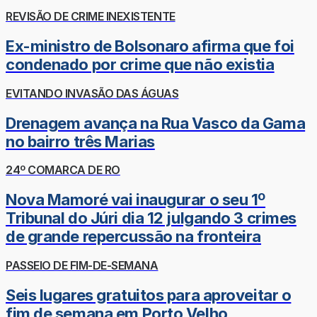
REVISÃO DE CRIME INEXISTENTE
Ex-ministro de Bolsonaro afirma que foi
condenado por crime que não existia
EVITANDO INVASÃO DAS ÁGUAS
Drenagem avança na Rua Vasco da Gama
no bairro três Marias
24º COMARCA DE RO
Nova Mamoré vai inaugurar o seu 1º
Tribunal do Júri dia 12 julgando 3 crimes
de grande repercussão na fronteira
PASSEIO DE FIM-DE-SEMANA
Seis lugares gratuitos para aproveitar o
fim de semana em Porto Velho