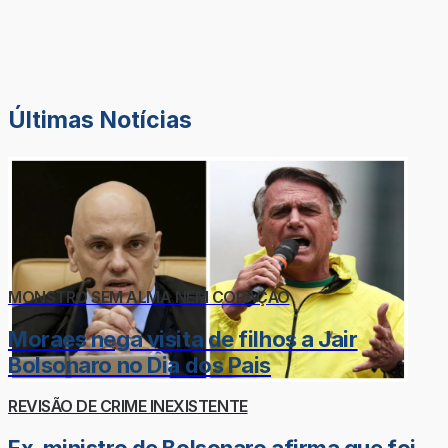
Últimas Notícias
MONSTRO SEM ALMA NEM CORAÇÃO
Moraes nega visita de filhos a Jair
Bolsonaro no Dia dos Pais
REVISÃO DE CRIME INEXISTENTE
Ex-ministro de Bolsonaro afirma que foi