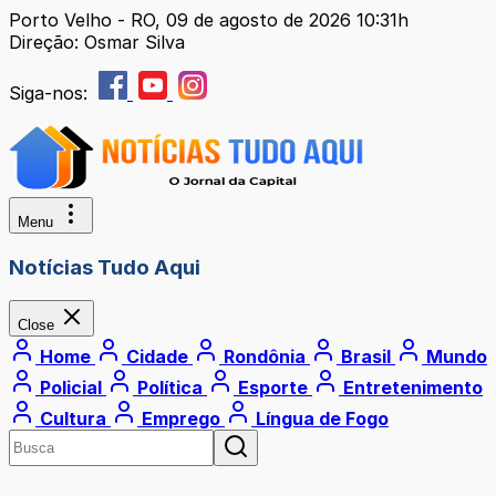
Porto Velho - RO, 09 de agosto de 2026 10:31h
Direção: Osmar Silva
Siga-nos:
Menu
Notícias Tudo Aqui
Close
Home
Cidade
Rondônia
Brasil
Mundo
Policial
Política
Esporte
Entretenimento
Cultura
Emprego
Língua de Fogo