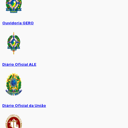
Ouvidoria GERO
Diário Oficial ALE
Diário Oficial da União