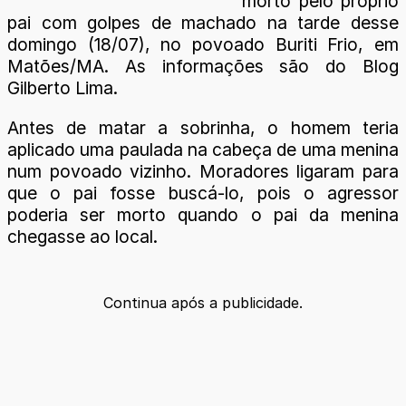
morto pelo próprio
pai com golpes de machado na tarde desse
domingo (18/07), no povoado Buriti Frio, em
Matões/MA. As informações são do Blog
Gilberto Lima.
Antes de matar a sobrinha, o homem teria
aplicado uma paulada na cabeça de uma menina
num povoado vizinho. Moradores ligaram para
que o pai fosse buscá-lo, pois o agressor
poderia ser morto quando o pai da menina
chegasse ao local.
Continua após a publicidade.