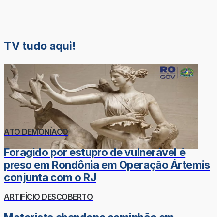
TV tudo aqui!
ATO DEMONÍACO
Foragido por estupro de vulnerável é
preso em Rondônia em Operação Ártemis
conjunta com o RJ
ARTIFÍCIO DESCOBERTO