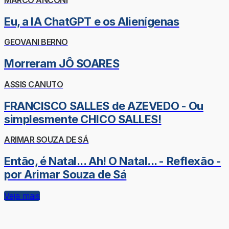
Eu, a IA ChatGPT e os Alienígenas
GEOVANI BERNO
Morreram JÔ SOARES
ASSIS CANUTO
FRANCISCO SALLES de AZEVEDO - Ou
simplesmente CHICO SALLES!
ARIMAR SOUZA DE SÁ
Então, é Natal... Ah! O Natal... - Reflexão -
por Arimar Souza de Sá
Veja mais