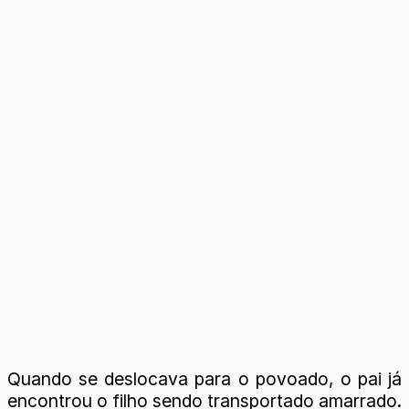
Quando se deslocava para o povoado, o pai já
encontrou o filho sendo transportado amarrado.