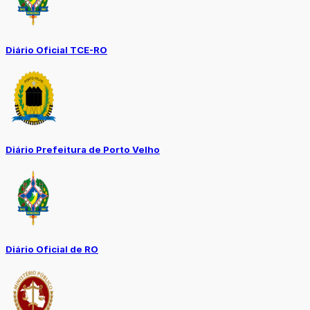
Diário Oficial TCE-RO
Diário Prefeitura de Porto Velho
Diário Oficial de RO