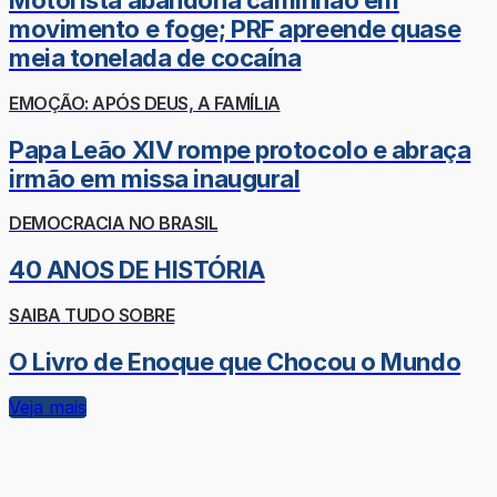
Motorista abandona caminhão em
movimento e foge; PRF apreende quase
meia tonelada de cocaína
EMOÇÃO: APÓS DEUS, A FAMÍLIA
Papa Leão XIV rompe protocolo e abraça
irmão em missa inaugural
DEMOCRACIA NO BRASIL
40 ANOS DE HISTÓRIA
SAIBA TUDO SOBRE
O Livro de Enoque que Chocou o Mundo
Veja mais