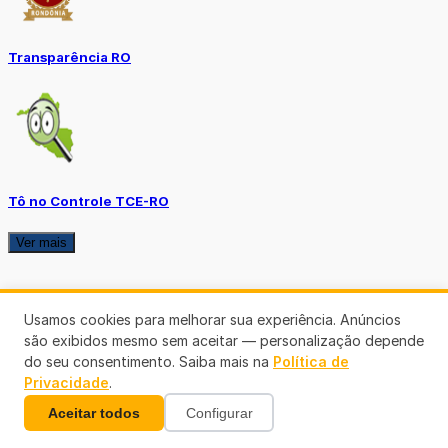
Transparência RO
Tô no Controle TCE-RO
Ver mais
Usamos cookies para melhorar sua experiência. Anúncios
são exibidos mesmo sem aceitar — personalização depende
do seu consentimento. Saiba mais na
Política de
Privacidade
.
Aceitar todos
Configurar