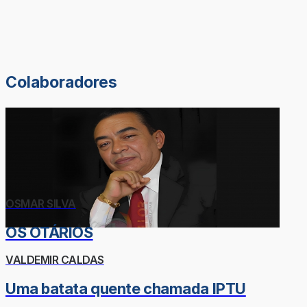
Colaboradores
OSMAR SILVA
OS OTÁRIOS
VALDEMIR CALDAS
Uma batata quente chamada IPTU