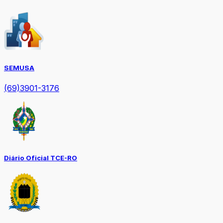
SEMUSA
(69)3901-3176
Diário Oficial TCE-RO