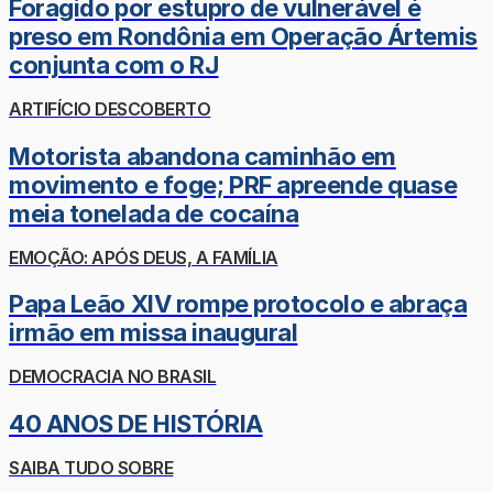
Foragido por estupro de vulnerável é
preso em Rondônia em Operação Ártemis
conjunta com o RJ
ARTIFÍCIO DESCOBERTO
Motorista abandona caminhão em
movimento e foge; PRF apreende quase
meia tonelada de cocaína
EMOÇÃO: APÓS DEUS, A FAMÍLIA
Papa Leão XIV rompe protocolo e abraça
irmão em missa inaugural
DEMOCRACIA NO BRASIL
40 ANOS DE HISTÓRIA
SAIBA TUDO SOBRE