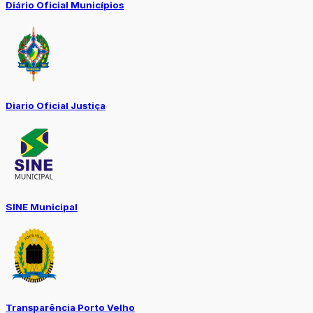
Diário Oficial Municípios
Diario Oficial Justiça
SINE Municipal
Transparência Porto Velho