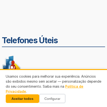
Telefones Úteis
Usamos cookies para melhorar sua experiência. Anúncios
são exibidos mesmo sem aceitar — personalização depende
SEMUSA
do seu consentimento. Saiba mais na
Política de
Privacidade
.
(69)3901-3176
Aceitar todos
Configurar