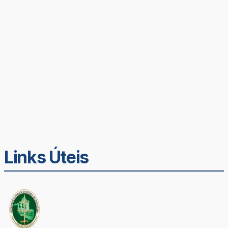
Links Úteis