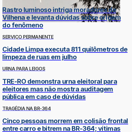
Rastro luminoso intriga moradores de
Vilhena e levanta dúvidas sobre origem
do fenômeno
SERVIÇO PERMANENTE
Cidade Limpa executa 811 quilômetros de
limpeza de ruas em julho
URNA PARA LEIGOS
TRE-RO demonstra urna eleitoral para
eleitores mas não mostra auditagem
pública em caso de dúvidas
TRAGÉDIA NA BR-364
Cinco pessoas morrem em colisão frontal
entre carro e bitrem na BR-364; vítimas