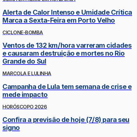
Alerta de Calor Intenso e Umidade Crítica
Marca a Sexta-Feira em Porto Velho
CICLONE-BOMBA
Ventos de 132 km/hora varreram cidades
e causaram destruição e mortes no Rio
Grande do Sul
MARCOLA E LULINHA
Campanha de Lula tem semana de crise e
mede impacto
HORÓSCOPO 2026
Confira a previsão de hoje (7/8) para seu
signo