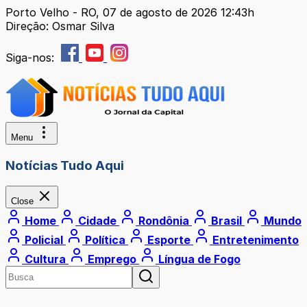
Porto Velho - RO, 07 de agosto de 2026 12:43h
Direção: Osmar Silva
Siga-nos:
Menu
Notícias Tudo Aqui
Close
Home
Cidade
Rondônia
Brasil
Mundo
Policial
Política
Esporte
Entretenimento
Cultura
Emprego
Língua de Fogo