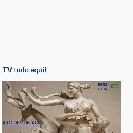
TV tudo aqui!
ATO DEMONÍACO