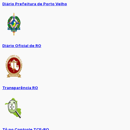
Diário Prefeitura de Porto Velho
Diário Oficial de RO
Transparência RO
Tô no Controle TCE-RO