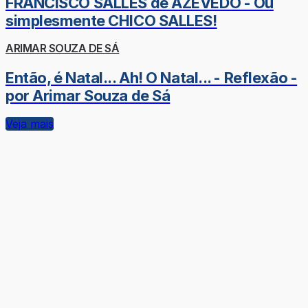
FRANCISCO SALLES de AZEVEDO - Ou
simplesmente CHICO SALLES!
ARIMAR SOUZA DE SÁ
Então, é Natal... Ah! O Natal... - Reflexão -
por Arimar Souza de Sá
Veja mais