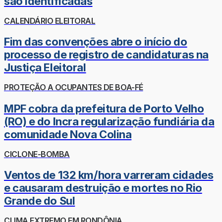
são identificadas
CALENDÁRIO ELEITORAL
Fim das convenções abre o início do
processo de registro de candidaturas na
Justiça Eleitoral
PROTEÇÃO A OCUPANTES DE BOA-FÉ
MPF cobra da prefeitura de Porto Velho
(RO) e do Incra regularização fundiária da
comunidade Nova Colina
CICLONE-BOMBA
Ventos de 132 km/hora varreram cidades
e causaram destruição e mortes no Rio
Grande do Sul
CLIMA EXTREMO EM RONDÔNIA