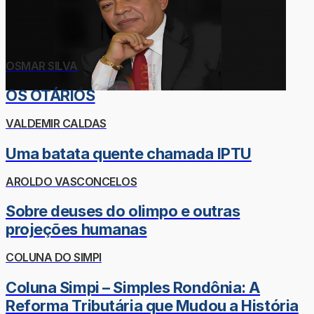
OSMAR SILVA
OS OTÁRIOS
VALDEMIR CALDAS
Uma batata quente chamada IPTU
AROLDO VASCONCELOS
Sobre deuses do olimpo e outras
projeções humanas
COLUNA DO SIMPI
Coluna Simpi – Simples Rondônia: A
Reforma Tributária que Mudou a História