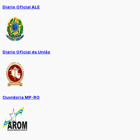
Diário Oficial ALE
Diário Oficial da União
Ouvidoria MP-RO