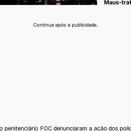
Maus-tra
Continua após a publicidade.
xo penitenciário FOC denunciaram a ação dos polic