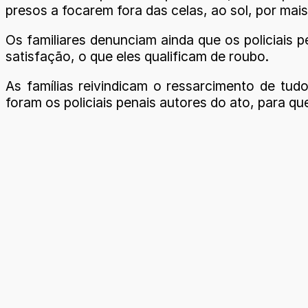
presos a focarem fora das celas, ao sol, por ma
Os familiares denunciam ainda que os policiais 
satisfação, o que eles qualificam de roubo.
As famílias reivindicam o ressarcimento de tud
foram os policiais penais autores do ato, para q