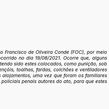
io Francisco de Oliveira Conde (FOC), por meio
corrido no dia 19/08/2021. Ocorre que, alguns
, tendo sido estes colocados, como punição, sob
nçóis, toalhas, fardas, colchões e ventiladores
os alojamentos, uma vez que foram os familiares
policiais penais autores do ato, para que estes