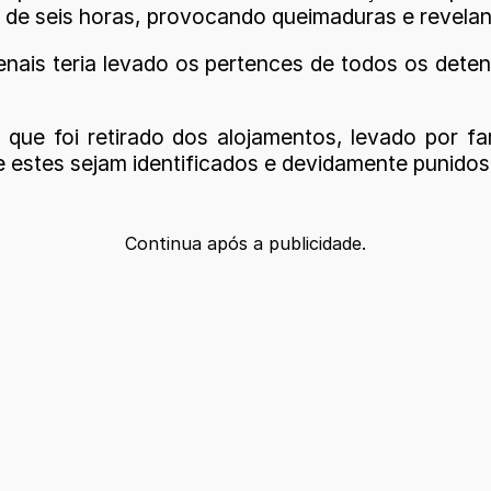
is de seis horas, provocando queimaduras e revela
penais teria levado os pertences de todos os dete
o que foi retirado dos alojamentos, levado por f
ue estes sejam identificados e devidamente punidos
Continua após a publicidade.