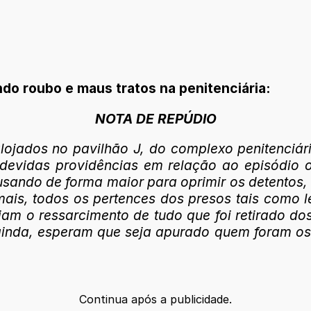
ndo roubo e maus tratos na penitenciária:
NOTA DE REPÚDIO
lojados no pavilhão J, do complexo penitenciár
evidas providências em relação ao episódio o
, usando de forma maior para oprimir os detentos
is, todos os pertences dos presos tais como le
ejam o ressarcimento de tudo que foi retirado d
ainda, esperam que seja apurado quem foram os 
Continua após a publicidade.