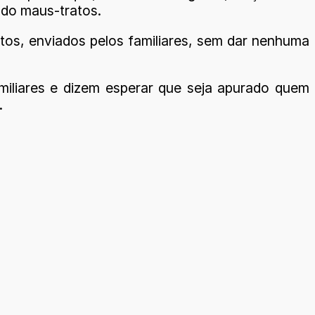
ndo maus-tratos.
ntos, enviados pelos familiares, sem dar nenhuma
amiliares e dizem esperar que seja apurado quem
.