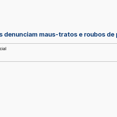
s denunciam maus-tratos e roubos de p
cial