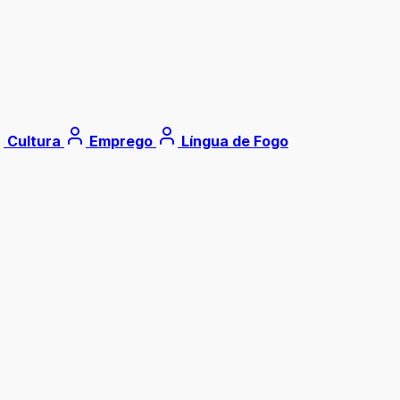
Cultura
Emprego
Língua de Fogo