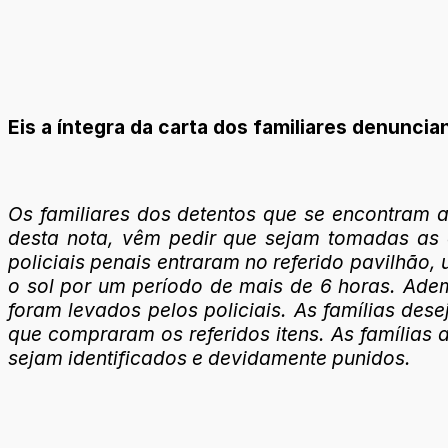
Eis a íntegra da carta dos familiares denuncia
Os familiares dos detentos que se encontram a
desta nota, vêm pedir que sejam tomadas as d
policiais penais entraram no referido pavilhão
o sol por um período de mais de 6 horas. Adema
foram levados pelos policiais. As famílias des
que compraram os referidos itens. As famílias 
sejam identificados e devidamente punidos.