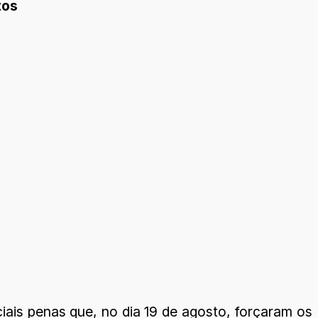
tos
iais penas que, no dia 19 de agosto, forçaram os