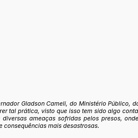
ernador Gladson Cameli, do Ministério Público, d
 tal prática, visto que isso tem sido algo cont
s diversas ameaças sofridas pelos presos, ond
de consequências mais desastrosas.