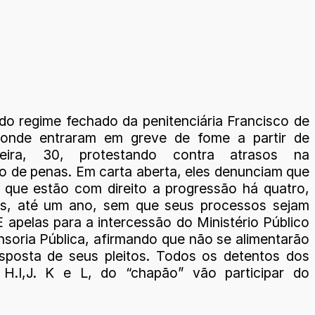
do regime fechado da penitenciária Francisco de
 Conde entraram em greve de fome a partir de
feira, 30, protestando contra atrasos na
o de penas. Em carta aberta, eles denunciam que
 que estão com direito a progressão há quatro,
es, até um ano, sem que seus processos sejam
 apelas para a intercessão do Ministério Público
nsoria Pública, afirmando que não se alimentarão
esposta de seus pleitos. Todos os detentos dos
 H.I,J. K e L, do “chapão” vão participar do