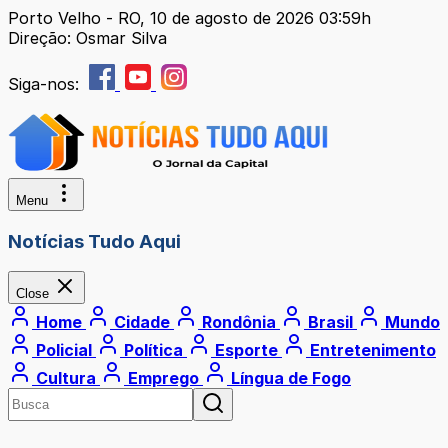
Porto Velho - RO, 10 de agosto de 2026 03:59h
Direção: Osmar Silva
Siga-nos:
Menu
Notícias Tudo Aqui
Close
Home
Cidade
Rondônia
Brasil
Mundo
Policial
Política
Esporte
Entretenimento
Cultura
Emprego
Língua de Fogo