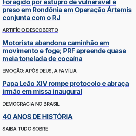
Foragido por estupro de vulnerável é
preso em Rondônia em Operação Ártemis
conjunta com o RJ
ARTIFÍCIO DESCOBERTO
Motorista abandona caminhão em
movimento e foge; PRF apreende quase
meia tonelada de cocaína
EMOÇÃO: APÓS DEUS, A FAMÍLIA
Papa Leão XIV rompe protocolo e abraça
irmão em missa inaugural
DEMOCRACIA NO BRASIL
40 ANOS DE HISTÓRIA
SAIBA TUDO SOBRE