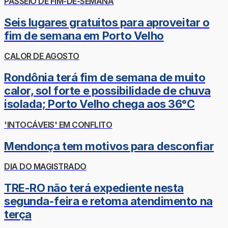
PASSEIO DE FIM-DE-SEMANA
Seis lugares gratuitos para aproveitar o
fim de semana em Porto Velho
CALOR DE AGOSTO
Rondônia terá fim de semana de muito
calor, sol forte e possibilidade de chuva
isolada; Porto Velho chega aos 36°C
'INTOCÁVEIS' EM CONFLITO
Mendonça tem motivos para desconfiar
DIA DO MAGISTRADO
TRE-RO não terá expediente nesta
segunda-feira e retoma atendimento na
terça