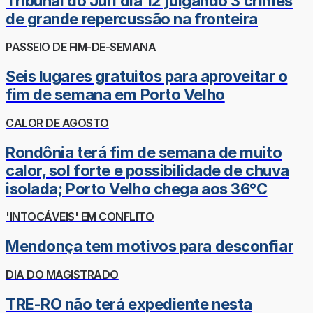
Tribunal do Júri dia 12 julgando 3 crimes
de grande repercussão na fronteira
PASSEIO DE FIM-DE-SEMANA
Seis lugares gratuitos para aproveitar o
fim de semana em Porto Velho
CALOR DE AGOSTO
Rondônia terá fim de semana de muito
calor, sol forte e possibilidade de chuva
isolada; Porto Velho chega aos 36°C
'INTOCÁVEIS' EM CONFLITO
Mendonça tem motivos para desconfiar
DIA DO MAGISTRADO
TRE-RO não terá expediente nesta