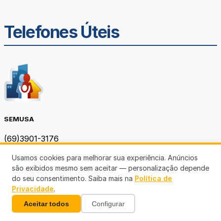
Telefones Úteis
SEMUSA
(69)3901-3176
Usamos cookies para melhorar sua experiência. Anúncios
são exibidos mesmo sem aceitar — personalização depende
do seu consentimento. Saiba mais na
Política de
Privacidade
.
Aceitar todos
Configurar
SEMOB PVH