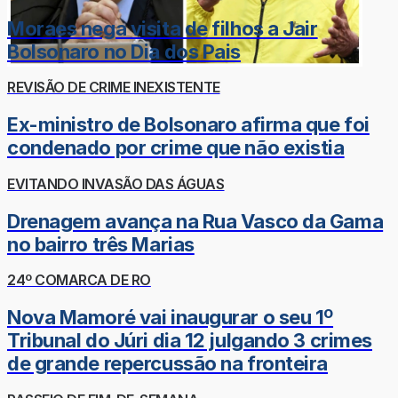
Moraes nega visita de filhos a Jair
Bolsonaro no Dia dos Pais
REVISÃO DE CRIME INEXISTENTE
Ex-ministro de Bolsonaro afirma que foi
condenado por crime que não existia
EVITANDO INVASÃO DAS ÁGUAS
Drenagem avança na Rua Vasco da Gama
no bairro três Marias
24º COMARCA DE RO
Nova Mamoré vai inaugurar o seu 1º
Tribunal do Júri dia 12 julgando 3 crimes
de grande repercussão na fronteira