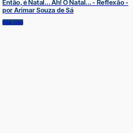
Então, é Natal... Ah! O Natal... - Reflexão -
por Arimar Souza de Sá
Veja mais