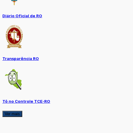
Diário Oficial de RO
Transparência RO
Tô no Controle TCE-RO
Ver mais