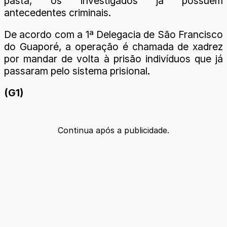
pasta, os investigados já possuem
antecedentes criminais.
De acordo com a 1ª Delegacia de São Francisco
do Guaporé, a operação é chamada de xadrez
por mandar de volta à prisão indivíduos que já
passaram pelo sistema prisional.
(G1)
Continua após a publicidade.