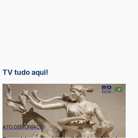
TV tudo aqui!
ATO DEMONÍACO