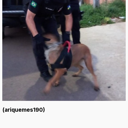
(ariquemes190)