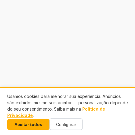
Usamos cookies para melhorar sua experiência. Anúncios
são exibidos mesmo sem aceitar — personalização depende
do seu consentimento. Saiba mais na
Política de
Privacidade
.
Links Úteis
Aceitar todos
Configurar