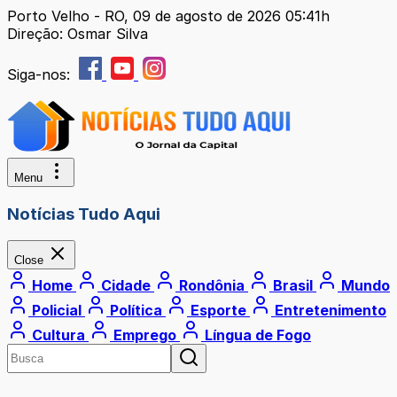
Porto Velho - RO, 09 de agosto de 2026 05:41h
Direção: Osmar Silva
Siga-nos:
Menu
Notícias Tudo Aqui
Close
Home
Cidade
Rondônia
Brasil
Mundo
Policial
Política
Esporte
Entretenimento
Cultura
Emprego
Língua de Fogo