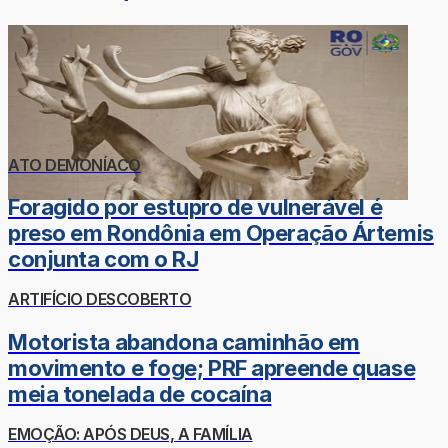
ATO DEMONÍACO
Foragido por estupro de vulnerável é
preso em Rondônia em Operação Ártemis
conjunta com o RJ
ARTIFÍCIO DESCOBERTO
Motorista abandona caminhão em
movimento e foge; PRF apreende quase
meia tonelada de cocaína
EMOÇÃO: APÓS DEUS, A FAMÍLIA