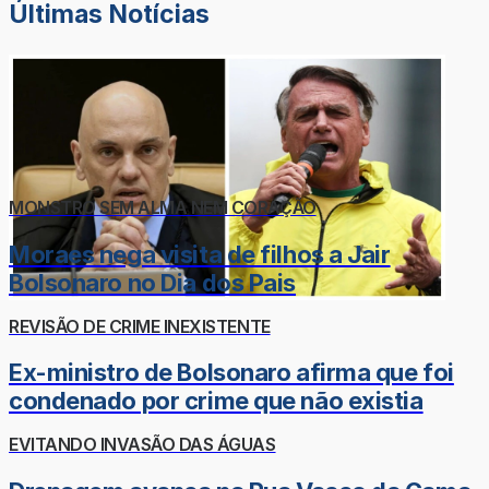
Últimas Notícias
MONSTRO SEM ALMA NEM CORAÇÃO
Moraes nega visita de filhos a Jair
Bolsonaro no Dia dos Pais
REVISÃO DE CRIME INEXISTENTE
Ex-ministro de Bolsonaro afirma que foi
condenado por crime que não existia
EVITANDO INVASÃO DAS ÁGUAS