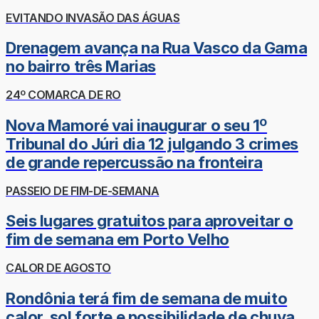
EVITANDO INVASÃO DAS ÁGUAS
Drenagem avança na Rua Vasco da Gama
no bairro três Marias
24º COMARCA DE RO
Nova Mamoré vai inaugurar o seu 1º
Tribunal do Júri dia 12 julgando 3 crimes
de grande repercussão na fronteira
PASSEIO DE FIM-DE-SEMANA
Seis lugares gratuitos para aproveitar o
fim de semana em Porto Velho
CALOR DE AGOSTO
Rondônia terá fim de semana de muito
calor, sol forte e possibilidade de chuva