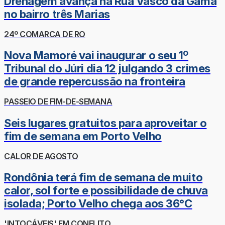
Drenagem avança na Rua Vasco da Gama
no bairro três Marias
24º COMARCA DE RO
Nova Mamoré vai inaugurar o seu 1º
Tribunal do Júri dia 12 julgando 3 crimes
de grande repercussão na fronteira
PASSEIO DE FIM-DE-SEMANA
Seis lugares gratuitos para aproveitar o
fim de semana em Porto Velho
CALOR DE AGOSTO
Rondônia terá fim de semana de muito
calor, sol forte e possibilidade de chuva
isolada; Porto Velho chega aos 36°C
'INTOCÁVEIS' EM CONFLITO