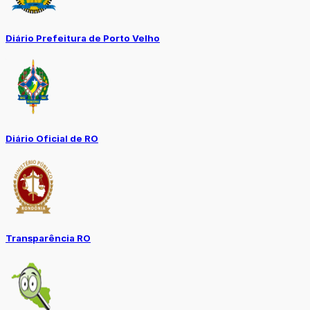
Diário Prefeitura de Porto Velho
Diário Oficial de RO
Transparência RO