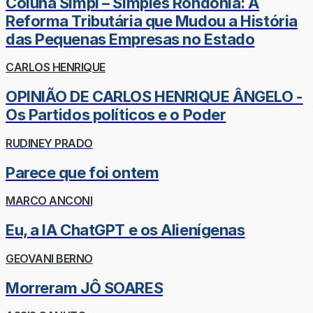
Coluna Simpi – Simples Rondônia: A
Reforma Tributária que Mudou a História
das Pequenas Empresas no Estado
CARLOS HENRIQUE
OPINIÃO DE CARLOS HENRIQUE ÂNGELO -
Os Partidos políticos e o Poder
RUDINEY PRADO
Parece que foi ontem
MARCO ANCONI
Eu, a IA ChatGPT e os Alienígenas
GEOVANI BERNO
Morreram JÔ SOARES