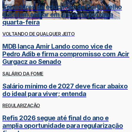
Servidores da educação de Porto Velho
decidem entrar em greve na próxima
quarta-feira
VOLTANDO DE QUALQUER JEITO
MDB lança Amir Lando como vice de
Pedro Adib e firma compromisso com Acir
Gurgacz ao Senado
SALÁRIO DA FOME
Salário mínimo de 2027 deve ficar abaixo
do ideal para viver; entenda
REGULARIZAÇÃO
Refis 2026 segue até final do ano e
amplia oportunidade para regularização