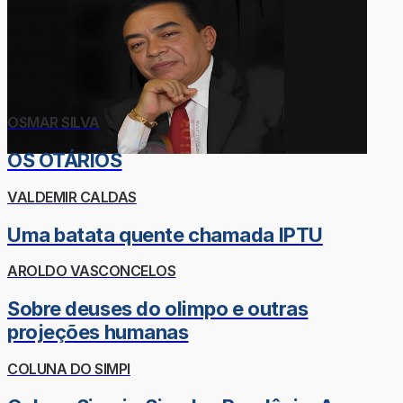
OSMAR SILVA
OS OTÁRIOS
VALDEMIR CALDAS
Uma batata quente chamada IPTU
AROLDO VASCONCELOS
Sobre deuses do olimpo e outras
projeções humanas
COLUNA DO SIMPI