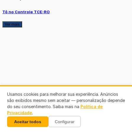
Tô no Controle TCE-RO
Ver mais
Usamos cookies para melhorar sua experiência. Anúncios
são exibidos mesmo sem aceitar — personalização depende
do seu consentimento. Saiba mais na
Política de
Privacidade
.
Aceitar todos
Configurar