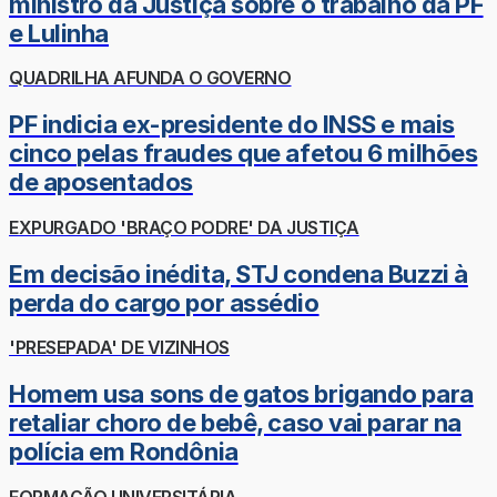
ministro da Justiça sobre o trabalho da PF
e Lulinha
QUADRILHA AFUNDA O GOVERNO
PF indicia ex-presidente do INSS e mais
cinco pelas fraudes que afetou 6 milhões
de aposentados
EXPURGADO 'BRAÇO PODRE' DA JUSTIÇA
Em decisão inédita, STJ condena Buzzi à
perda do cargo por assédio
'PRESEPADA' DE VIZINHOS
Homem usa sons de gatos brigando para
retaliar choro de bebê, caso vai parar na
polícia em Rondônia
FORMAÇÃO UNIVERSITÁRIA