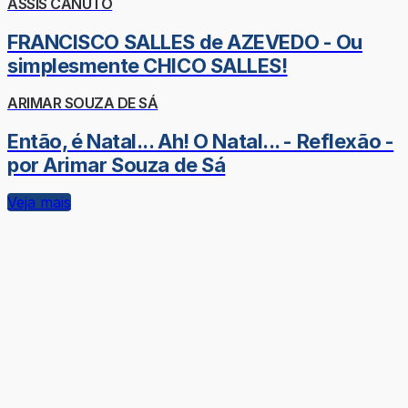
ASSIS CANUTO
FRANCISCO SALLES de AZEVEDO - Ou
simplesmente CHICO SALLES!
ARIMAR SOUZA DE SÁ
Então, é Natal... Ah! O Natal... - Reflexão -
por Arimar Souza de Sá
Veja mais