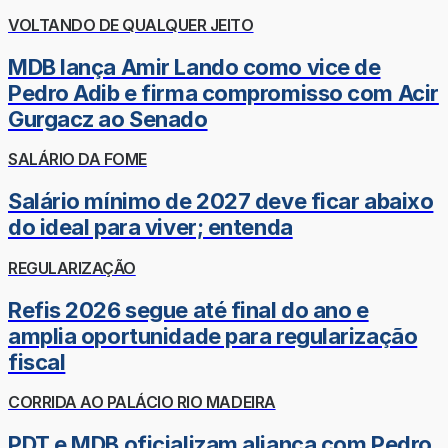
VOLTANDO DE QUALQUER JEITO
MDB lança Amir Lando como vice de
Pedro Adib e firma compromisso com Acir
Gurgacz ao Senado
SALÁRIO DA FOME
Salário mínimo de 2027 deve ficar abaixo
do ideal para viver; entenda
REGULARIZAÇÃO
Refis 2026 segue até final do ano e
amplia oportunidade para regularização
fiscal
CORRIDA AO PALÁCIO RIO MADEIRA
PDT e MDB oficializam aliança com Pedro