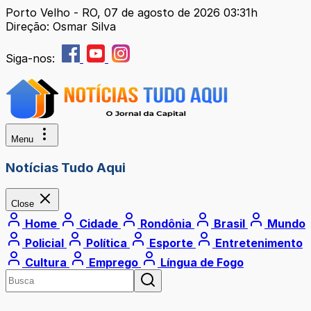
Porto Velho - RO, 07 de agosto de 2026 03:31h
Direção: Osmar Silva
Siga-nos:
Menu
Notícias Tudo Aqui
Close
Home
Cidade
Rondônia
Brasil
Mundo
Policial
Política
Esporte
Entretenimento
Cultura
Emprego
Língua de Fogo