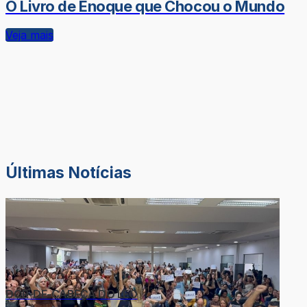
O Livro de Enoque que Chocou o Mundo
Veja mais
Últimas Notícias
DOR-DE-CABEÇA DO LÉO