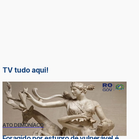
TV tudo aqui!
ATO DEMONÍACO
Foragido por estupro de vulnerável é