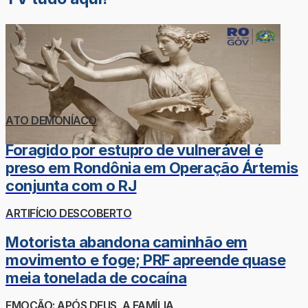
ATO DEMONÍACO
Foragido por estupro de vulnerável é
preso em Rondônia em Operação Ártemis
conjunta com o RJ
ARTIFÍCIO DESCOBERTO
Motorista abandona caminhão em
movimento e foge; PRF apreende quase
meia tonelada de cocaína
EMOÇÃO: APÓS DEUS, A FAMÍLIA