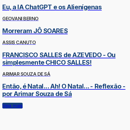
Eu, a IA ChatGPT e os Alienígenas
GEOVANI BERNO
Morreram JÔ SOARES
ASSIS CANUTO
FRANCISCO SALLES de AZEVEDO - Ou
simplesmente CHICO SALLES!
ARIMAR SOUZA DE SÁ
Então, é Natal... Ah! O Natal... - Reflexão -
por Arimar Souza de Sá
Veja mais