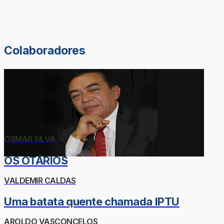
Colaboradores
OSMAR SILVA
OS OTÁRIOS
VALDEMIR CALDAS
Uma batata quente chamada IPTU
AROLDO VASCONCELOS