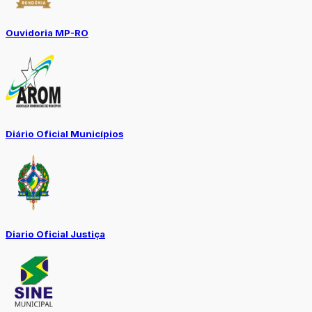
Ouvidoria MP-RO
Diário Oficial Municípios
Diario Oficial Justiça