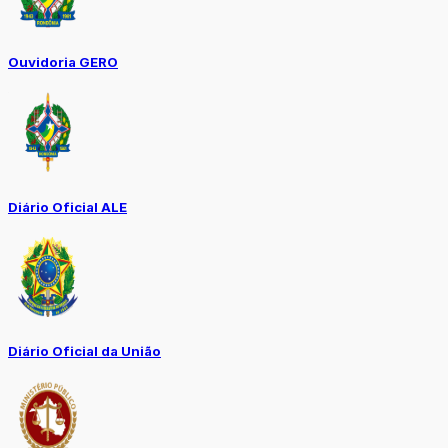
Ouvidoria GERO
Diário Oficial ALE
Diário Oficial da União