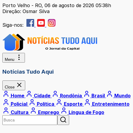
Porto Velho - RO, 06 de agosto de 2026 05:38h
Direção: Osmar Silva
Siga-nos:
Menu
Notícias Tudo Aqui
Close
Home
Cidade
Rondônia
Brasil
Mundo
Policial
Política
Esporte
Entretenimento
Cultura
Emprego
Língua de Fogo