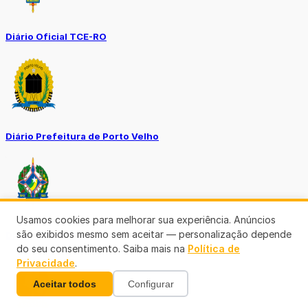
Diário Oficial TCE-RO
Diário Prefeitura de Porto Velho
Usamos cookies para melhorar sua experiência. Anúncios
são exibidos mesmo sem aceitar — personalização depende
Diário Oficial de RO
do seu consentimento. Saiba mais na
Política de
Privacidade
.
Aceitar todos
Configurar