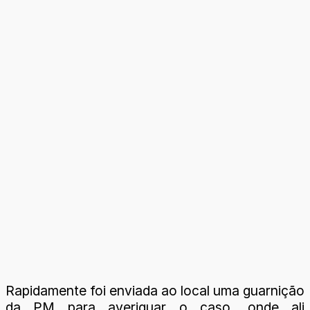
Rapidamente foi enviada ao local uma guarnição
da PM para averiguar o caso, onde ali