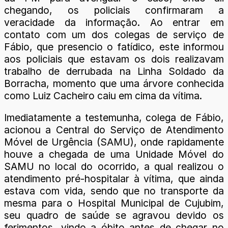
chegando, os policiais confirmaram a
veracidade da informação. Ao entrar em
contato com um dos colegas de serviço de
Fábio, que presencio o fatídico, este informou
aos policiais que estavam os dois realizavam
trabalho de derrubada na Linha Soldado da
Borracha, momento que uma árvore conhecida
como Luiz Cacheiro caiu em cima da vítima.
Imediatamente a testemunha, colega de Fábio,
acionou a Central do Serviço de Atendimento
Móvel de Urgência (SAMU), onde rapidamente
houve a chegada de uma Unidade Móvel do
SAMU no local do ocorrido, a qual realizou o
atendimento pré-hospitalar à vítima, que ainda
estava com vida, sendo que no transporte da
mesma para o Hospital Municipal de Cujubim,
seu quadro de saúde se agravou devido os
ferimentos, vindo a óbito antes de chegar no