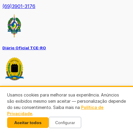
(69)3901-3176
Diário Oficial TCE-RO
Diário Prefeitura de Porto Velho
Usamos cookies para melhorar sua experiência. Anúncios
são exibidos mesmo sem aceitar — personalização depende
do seu consentimento. Saiba mais na
Política de
Privacidade
.
Aceitar todos
Configurar