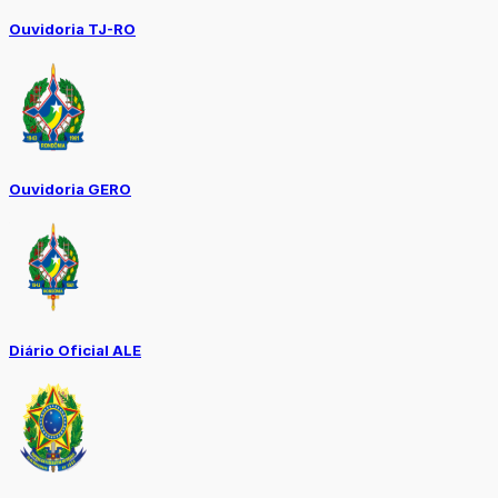
Ouvidoria TJ-RO
Ouvidoria GERO
Diário Oficial ALE