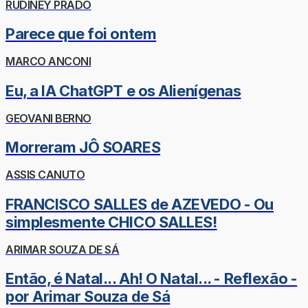
RUDINEY PRADO
Parece que foi ontem
MARCO ANCONI
Eu, a IA ChatGPT e os Alienígenas
GEOVANI BERNO
Morreram JÔ SOARES
ASSIS CANUTO
FRANCISCO SALLES de AZEVEDO - Ou
simplesmente CHICO SALLES!
ARIMAR SOUZA DE SÁ
Então, é Natal... Ah! O Natal... - Reflexão -
por Arimar Souza de Sá