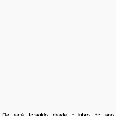
Ele está foragido desde outubro do ano