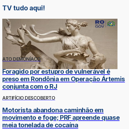
TV tudo aqui!
ATO DEMONÍACO
Foragido por estupro de vulnerável é
preso em Rondônia em Operação Ártemis
conjunta com o RJ
ARTIFÍCIO DESCOBERTO
Motorista abandona caminhão em
movimento e foge; PRF apreende quase
meia tonelada de cocaína