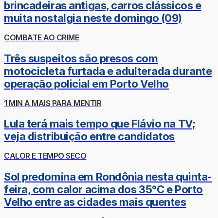
brincadeiras antigas, carros clássicos e
muita nostalgia neste domingo (09)
COMBATE AO CRIME
Três suspeitos são presos com
motocicleta furtada e adulterada durante
operação policial em Porto Velho
1 MIN A MAIS PARA MENTIR
Lula terá mais tempo que Flávio na TV;
veja distribuição entre candidatos
CALOR E TEMPO SECO
Sol predomina em Rondônia nesta quinta-
feira, com calor acima dos 35°C e Porto
Velho entre as cidades mais quentes