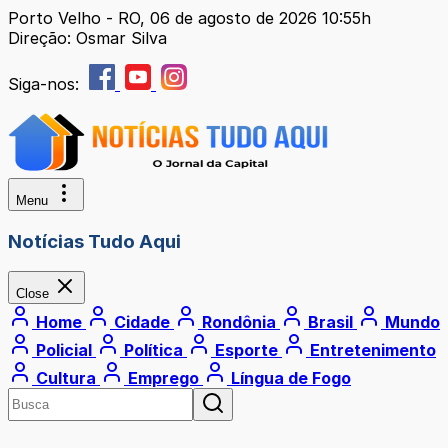
Porto Velho - RO, 06 de agosto de 2026 10:55h
Direção: Osmar Silva
Siga-nos:
Menu
Notícias Tudo Aqui
Close
Home
Cidade
Rondônia
Brasil
Mundo
Policial
Política
Esporte
Entretenimento
Cultura
Emprego
Língua de Fogo