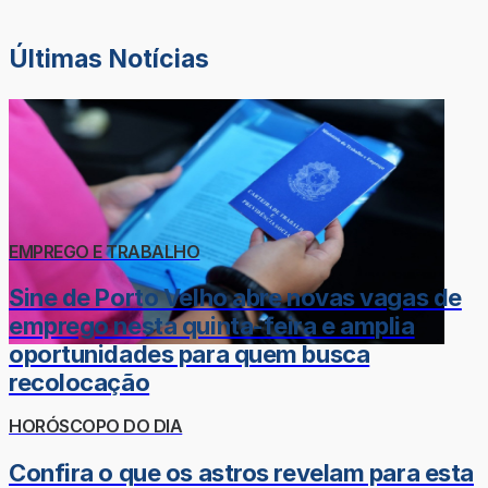
Últimas Notícias
EMPREGO E TRABALHO
Sine de Porto Velho abre novas vagas de
emprego nesta quinta-feira e amplia
oportunidades para quem busca
recolocação
HORÓSCOPO DO DIA
Confira o que os astros revelam para esta