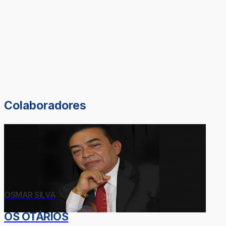
Colaboradores
OSMAR SILVA
OS OTÁRIOS