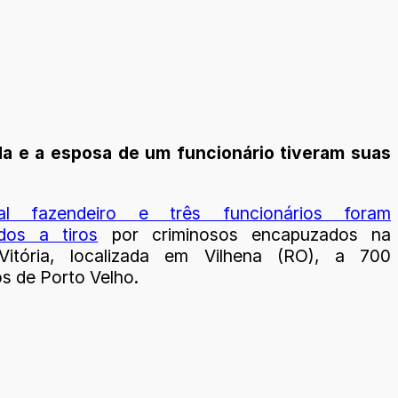
da e a esposa de um funcionário tiveram suas
l fazendeiro e três funcionários foram
dos a tiros
por criminosos encapuzados na
Vitória, localizada em Vilhena (RO), a 700
s de Porto Velho.