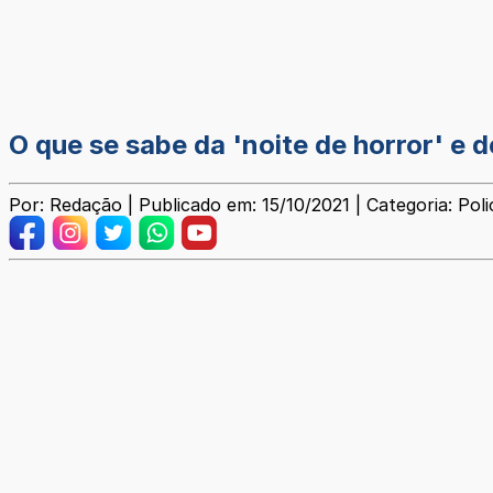
O que se sabe da 'noite de horror' e
Por: Redação | Publicado em: 15/10/2021 | Categoria: Polic