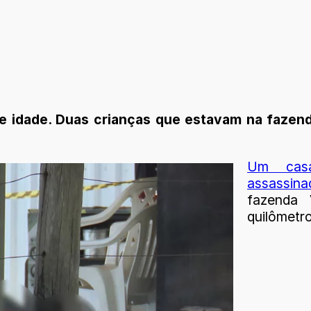
e idade. Duas crianças que estavam na fazen
Um casa
assassina
fazenda 
quilômetro