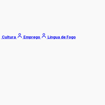
Cultura
Emprego
Língua de Fogo