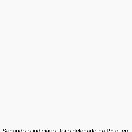
Segundo o judiciário, foi o delegado da PF quem