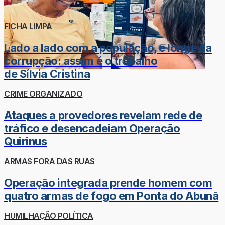
FICHA LIMPA
Lado a lado com a população, e longe da
corrupção: assim é o trabalho
de Sílvia Cristina
CRIME ORGANIZADO
Ataques a provedores revelam rede de
tráfico e desencadeiam Operação
Quirinus
ARMAS FORA DAS RUAS
Operação integrada prende homem com
quatro armas de fogo em Ponta do Abunã
HUMILHAÇÃO POLÍTICA