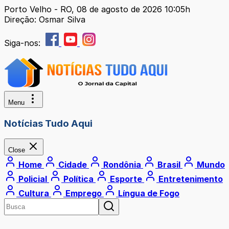
Porto Velho - RO, 08 de agosto de 2026 10:05h
Direção: Osmar Silva
Siga-nos:
Menu
Notícias Tudo Aqui
Close
Home
Cidade
Rondônia
Brasil
Mundo
Policial
Política
Esporte
Entretenimento
Cultura
Emprego
Língua de Fogo