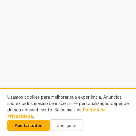
Usamos cookies para melhorar sua experiência. Anúncios
são exibidos mesmo sem aceitar — personalização depende
Links Úteis
do seu consentimento. Saiba mais na
Política de
Privacidade
.
Aceitar todos
Configurar