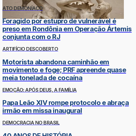
ATO DEMONÍACO
Foragido por estupro de vulnerável é
preso em Rondônia em Operação Ártemis
conjunta com o RJ
ARTIFÍCIO DESCOBERTO
Motorista abandona caminhão em
movimento e foge; PRF apreende quase
meia tonelada de cocaína
EMOÇÃO: APÓS DEUS, A FAMÍLIA
Papa Leão XIV rompe protocolo e abraça
irmão em missa inaugural
DEMOCRACIA NO BRASIL
40 ANOS DE HISTÓRIA