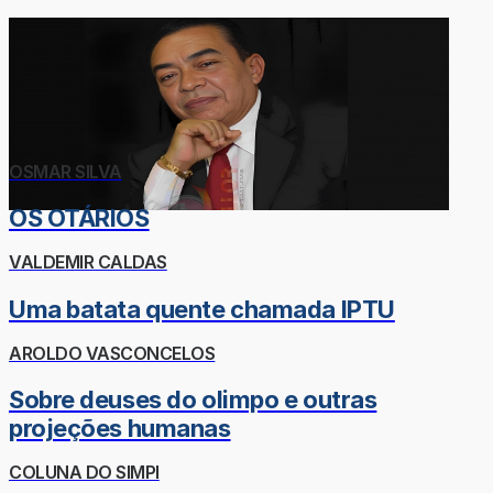
OSMAR SILVA
OS OTÁRIOS
VALDEMIR CALDAS
Uma batata quente chamada IPTU
AROLDO VASCONCELOS
Sobre deuses do olimpo e outras
projeções humanas
COLUNA DO SIMPI