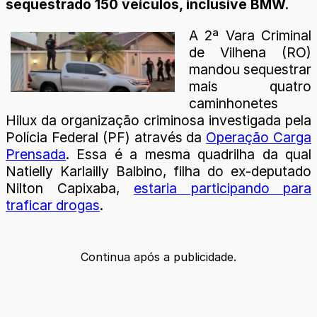
sequestrado 150 veículos, inclusive BMW.
A 2ª Vara Criminal
de Vilhena (RO)
mandou sequestrar
mais quatro
caminhonetes
Hilux da organização criminosa investigada pela
Polícia Federal (PF) através da
Operação Carga
Prensada
. Essa é a mesma quadrilha da qual
Natielly Karlailly Balbino, filha do ex-deputado
Nilton Capixaba,
estaria participando para
traficar drogas
.
Continua após a publicidade.