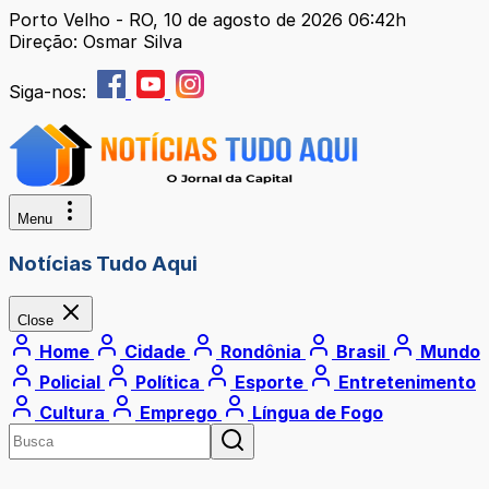
Porto Velho - RO, 10 de agosto de 2026 06:42h
Direção: Osmar Silva
Siga-nos:
Menu
Notícias Tudo Aqui
Close
Home
Cidade
Rondônia
Brasil
Mundo
Policial
Política
Esporte
Entretenimento
Cultura
Emprego
Língua de Fogo