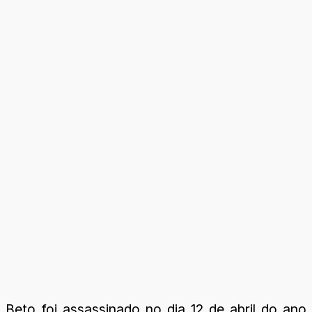
Beto foi assassinado no dia 12 de abril do ano