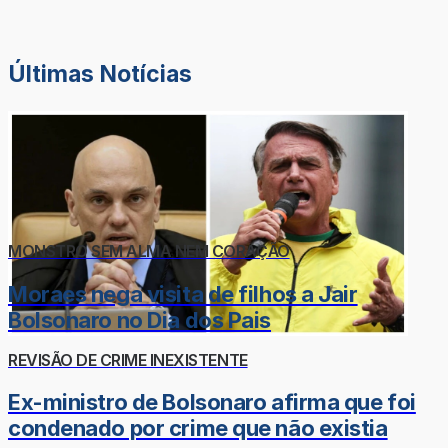
Últimas Notícias
MONSTRO SEM ALMA NEM CORAÇÃO
Moraes nega visita de filhos a Jair
Bolsonaro no Dia dos Pais
REVISÃO DE CRIME INEXISTENTE
Ex-ministro de Bolsonaro afirma que foi
condenado por crime que não existia