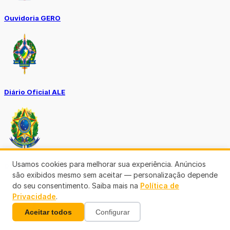
Ouvidoria GERO
Diário Oficial ALE
Usamos cookies para melhorar sua experiência. Anúncios
Diário Oficial da União
são exibidos mesmo sem aceitar — personalização depende
do seu consentimento. Saiba mais na
Política de
Privacidade
.
Aceitar todos
Configurar