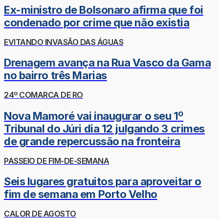
Ex-ministro de Bolsonaro afirma que foi
condenado por crime que não existia
EVITANDO INVASÃO DAS ÁGUAS
Drenagem avança na Rua Vasco da Gama
no bairro três Marias
24º COMARCA DE RO
Nova Mamoré vai inaugurar o seu 1º
Tribunal do Júri dia 12 julgando 3 crimes
de grande repercussão na fronteira
PASSEIO DE FIM-DE-SEMANA
Seis lugares gratuitos para aproveitar o
fim de semana em Porto Velho
CALOR DE AGOSTO