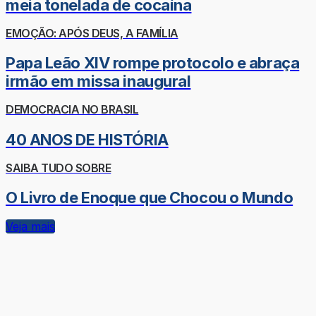
meia tonelada de cocaína
EMOÇÃO: APÓS DEUS, A FAMÍLIA
Papa Leão XIV rompe protocolo e abraça
irmão em missa inaugural
DEMOCRACIA NO BRASIL
40 ANOS DE HISTÓRIA
SAIBA TUDO SOBRE
O Livro de Enoque que Chocou o Mundo
Veja mais