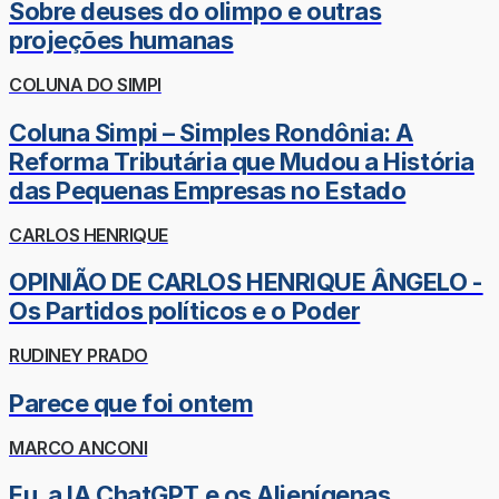
Sobre deuses do olimpo e outras
projeções humanas
COLUNA DO SIMPI
Coluna Simpi – Simples Rondônia: A
Reforma Tributária que Mudou a História
das Pequenas Empresas no Estado
CARLOS HENRIQUE
OPINIÃO DE CARLOS HENRIQUE ÂNGELO -
Os Partidos políticos e o Poder
RUDINEY PRADO
Parece que foi ontem
MARCO ANCONI
Eu, a IA ChatGPT e os Alienígenas