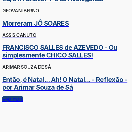
GEOVANI BERNO
Morreram JÔ SOARES
ASSIS CANUTO
FRANCISCO SALLES de AZEVEDO - Ou
simplesmente CHICO SALLES!
ARIMAR SOUZA DE SÁ
Então, é Natal... Ah! O Natal... - Reflexão -
por Arimar Souza de Sá
Veja mais