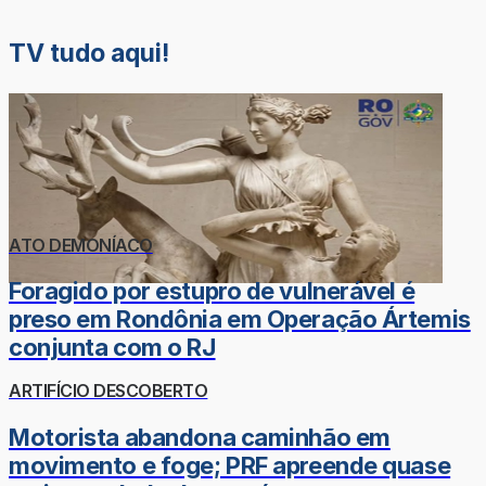
TV tudo aqui!
ATO DEMONÍACO
Foragido por estupro de vulnerável é
preso em Rondônia em Operação Ártemis
conjunta com o RJ
ARTIFÍCIO DESCOBERTO
Motorista abandona caminhão em
movimento e foge; PRF apreende quase