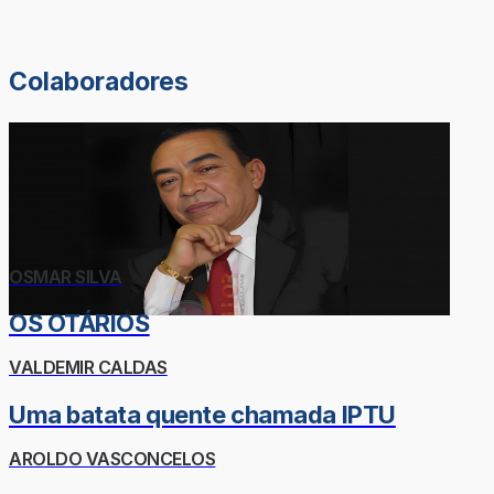
Colaboradores
OSMAR SILVA
OS OTÁRIOS
VALDEMIR CALDAS
Uma batata quente chamada IPTU
AROLDO VASCONCELOS