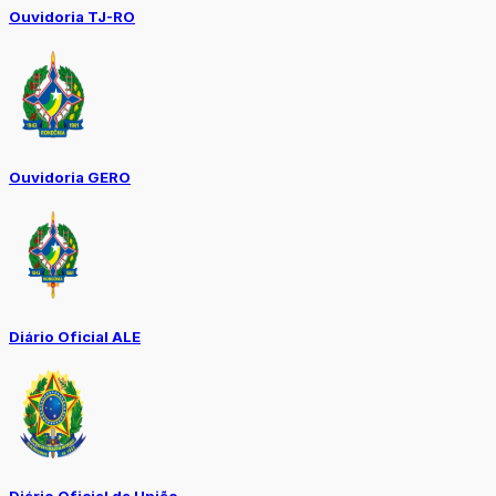
Ouvidoria TJ-RO
Ouvidoria GERO
Diário Oficial ALE