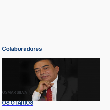
Colaboradores
OSMAR SILVA
OS OTÁRIOS