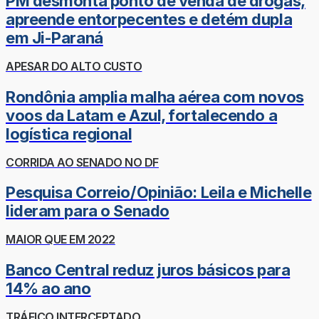
PM desmonta ponto de venda de drogas,
apreende entorpecentes e detém dupla
em Ji-Paraná
APESAR DO ALTO CUSTO
Rondônia amplia malha aérea com novos
voos da Latam e Azul, fortalecendo a
logística regional
CORRIDA AO SENADO NO DF
Pesquisa Correio/Opinião: Leila e Michelle
lideram para o Senado
MAIOR QUE EM 2022
Banco Central reduz juros básicos para
14% ao ano
TRÁFICO INTERCEPTADO