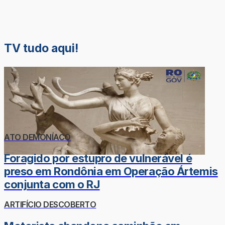
TV tudo aqui!
ATO DEMONÍACO
Foragido por estupro de vulnerável é
preso em Rondônia em Operação Ártemis
conjunta com o RJ
ARTIFÍCIO DESCOBERTO