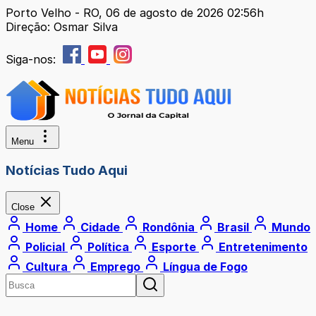
Porto Velho - RO, 06 de agosto de 2026 02:56h
Direção: Osmar Silva
Siga-nos:
Menu
Notícias Tudo Aqui
Close
Home
Cidade
Rondônia
Brasil
Mundo
Policial
Política
Esporte
Entretenimento
Cultura
Emprego
Língua de Fogo