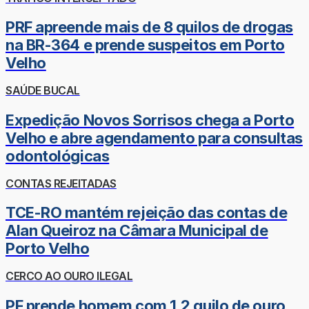
PRF apreende mais de 8 quilos de drogas
na BR-364 e prende suspeitos em Porto
Velho
SAÚDE BUCAL
Expedição Novos Sorrisos chega a Porto
Velho e abre agendamento para consultas
odontológicas
CONTAS REJEITADAS
TCE-RO mantém rejeição das contas de
Alan Queiroz na Câmara Municipal de
Porto Velho
CERCO AO OURO ILEGAL
PF prende homem com 1,2 quilo de ouro