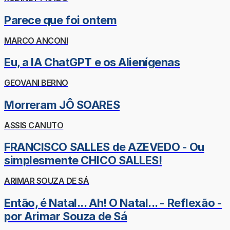
Parece que foi ontem
MARCO ANCONI
Eu, a IA ChatGPT e os Alienígenas
GEOVANI BERNO
Morreram JÔ SOARES
ASSIS CANUTO
FRANCISCO SALLES de AZEVEDO - Ou
simplesmente CHICO SALLES!
ARIMAR SOUZA DE SÁ
Então, é Natal... Ah! O Natal... - Reflexão -
por Arimar Souza de Sá