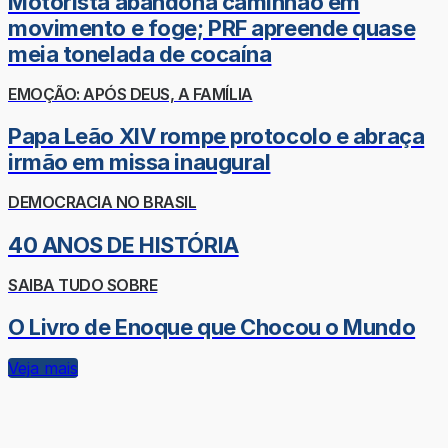
Motorista abandona caminhão em
movimento e foge; PRF apreende quase
meia tonelada de cocaína
EMOÇÃO: APÓS DEUS, A FAMÍLIA
Papa Leão XIV rompe protocolo e abraça
irmão em missa inaugural
DEMOCRACIA NO BRASIL
40 ANOS DE HISTÓRIA
SAIBA TUDO SOBRE
O Livro de Enoque que Chocou o Mundo
Veja mais