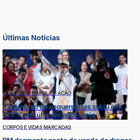
Últimas Notícias
QUADRILHA BRASIL EM AÇÃO
Patrimônio de esquerdistas subiu até
870% nos últimos anos; veja
CORPOS E VIDAS MARCADAS