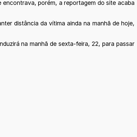
e encontrava, porém, a reportagem do site acaba
nter distância da vítima ainda na manhã de hoje,
onduzirá na manhã de sexta-feira, 22, para passar