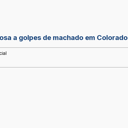
idosa a golpes de machado em Colorad
cial