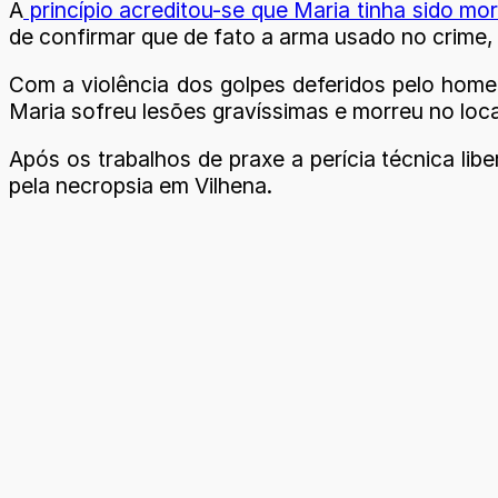
A
princípio acreditou-se que Maria tinha sido mo
de confirmar que de fato a arma usado no crime
Com a violência dos golpes deferidos pelo homem
Maria sofreu lesões gravíssimas e morreu no loca
Após os trabalhos de praxe a perícia técnica lib
pela necropsia em Vilhena.