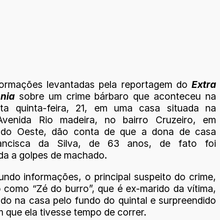
formações levantadas pela reportagem do
Extra
nia
sobre um crime bárbaro que aconteceu na
sta quinta-feira, 21, em uma casa situada na
Avenida Rio madeira, no bairro Cruzeiro, em
 do Oeste, dão conta de que a dona de casa
ancisca da Silva, de 63 anos, de fato foi
da a golpes de machado.
undo informações, o principal suspeito do crime,
 como “Zé do burro”, que é ex-marido da vítima,
ado na casa pelo fundo do quintal e surpreendido
 que ela tivesse tempo de correr.