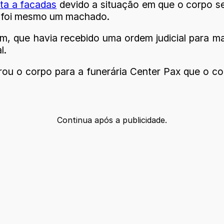
rta a facadas
devido a situação em que o corpo s
, foi mesmo um machado.
, que havia recebido uma ordem judicial para ma
l.
erou o corpo para a funerária Center Pax que o c
Continua após a publicidade.