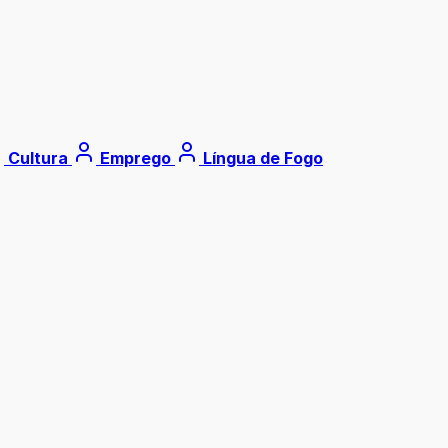
Cultura
Emprego
Língua de Fogo