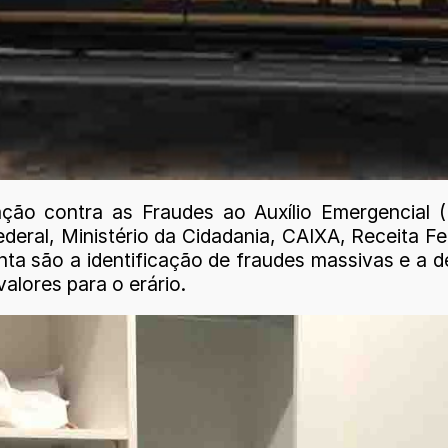
ação contra as Fraudes ao Auxílio Emergencial 
Federal, Ministério da Cidadania, CAIXA, Receita F
ta são a identificação de fraudes massivas e a 
valores para o erário.