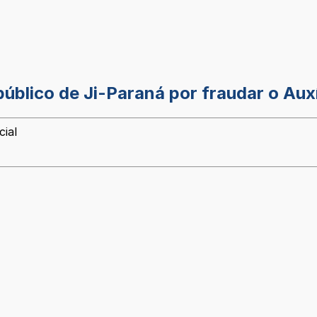
blico de Ji-Paraná por fraudar o Auxí
cial