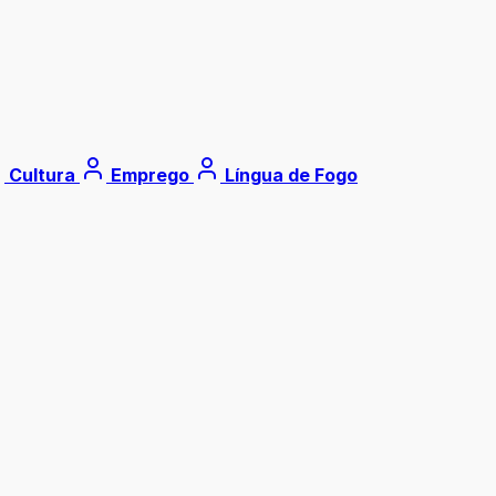
Cultura
Emprego
Língua de Fogo