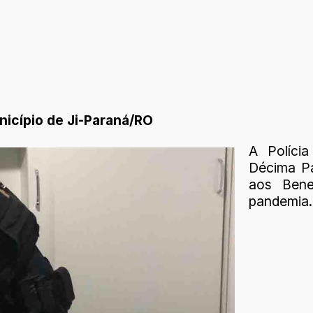
nicípio de Ji-Paraná/RO
A Polícia
Décima Pa
aos Bene
pandemia.