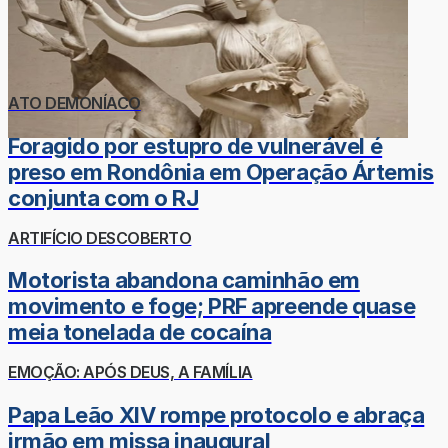
ATO DEMONÍACO
Foragido por estupro de vulnerável é
preso em Rondônia em Operação Ártemis
conjunta com o RJ
ARTIFÍCIO DESCOBERTO
Motorista abandona caminhão em
movimento e foge; PRF apreende quase
meia tonelada de cocaína
EMOÇÃO: APÓS DEUS, A FAMÍLIA
Papa Leão XIV rompe protocolo e abraça
irmão em missa inaugural