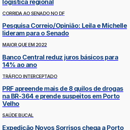
logística regional
CORRIDA AO SENADO NO DF
Pesquisa Correio/Opinião: Leila e Michelle
lideram para o Senado
MAIOR QUE EM 2022
Banco Central reduz juros básicos para
14% ao ano
TRÁFICO INTERCEPTADO
PRF apreende mais de 8 quilos de drogas
na BR-364 e prende suspeitos em Porto
Velho
SAÚDE BUCAL
Expedição Novos Sorrisos chega a Porto