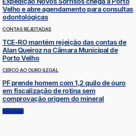
Expedição Novos Sorrisos chega a Porto
Velho e abre agendamento para consultas
odontológicas
CONTAS REJEITADAS
TCE-RO mantém rejeição das contas de
Alan Queiroz na Câmara Municipal de
Porto Velho
CERCO AO OURO ILEGAL
PF prende homem com 1,2 quilo de ouro
em fiscalização de rotina sem
comprovação origem do mineral
Veja mais