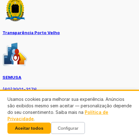
Transparência Porto Velho
SEMUSA
(69)3901-3176
Usamos cookies para melhorar sua experiência. Anúncios
são exibidos mesmo sem aceitar — personalização depende
do seu consentimento. Saiba mais na
Política de
Privacidade
.
Aceitar todos
Configurar
Diário Oficial TCE-RO