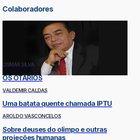
Colaboradores
OSMAR SILVA
OS OTÁRIOS
VALDEMIR CALDAS
Uma batata quente chamada IPTU
AROLDO VASCONCELOS
Sobre deuses do olimpo e outras
projeções humanas