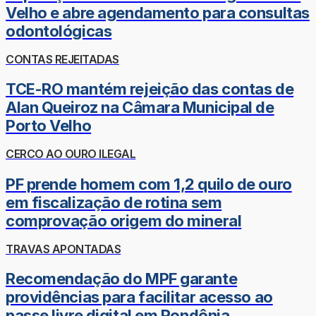
Velho e abre agendamento para consultas
odontológicas
CONTAS REJEITADAS
TCE-RO mantém rejeição das contas de
Alan Queiroz na Câmara Municipal de
Porto Velho
CERCO AO OURO ILEGAL
PF prende homem com 1,2 quilo de ouro
em fiscalização de rotina sem
comprovação origem do mineral
TRAVAS APONTADAS
Recomendação do MPF garante
providências para facilitar acesso ao
passe livre digital em Rondônia