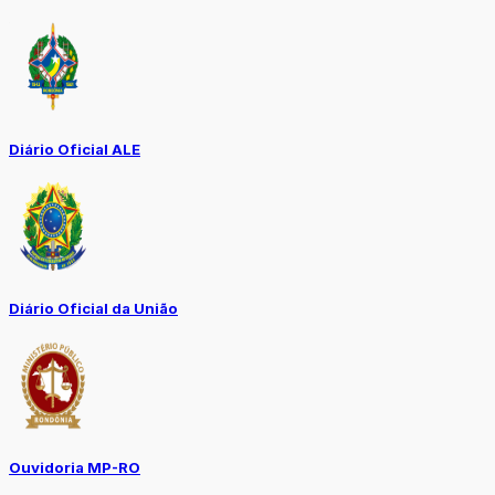
Diário Oficial ALE
Diário Oficial da União
Ouvidoria MP-RO