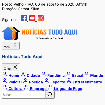
Porto Velho - RO, 06 de agosto de 2026 08:31h
Direção: Osmar Silva
Siga-nos:
Menu
Notícias Tudo Aqui
Close
Home
Cidade
Rondônia
Brasil
Mundo
Policial
Política
Esporte
Entretenimento
Cultura
Emprego
Língua de Fogo