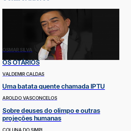
OSMAR SILVA
OS OTÁRIOS
VALDEMIR CALDAS
Uma batata quente chamada IPTU
AROLDO VASCONCELOS
Sobre deuses do olimpo e outras
projeções humanas
COLUNA DO SIMPI