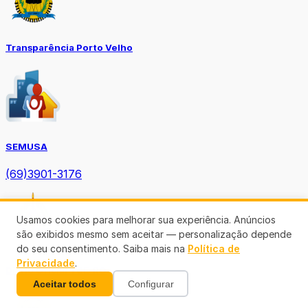
Transparência Porto Velho
SEMUSA
(69)3901-3176
Usamos cookies para melhorar sua experiência. Anúncios
são exibidos mesmo sem aceitar — personalização depende
do seu consentimento. Saiba mais na
Política de
Privacidade
.
Diário Oficial TCE-RO
Aceitar todos
Configurar