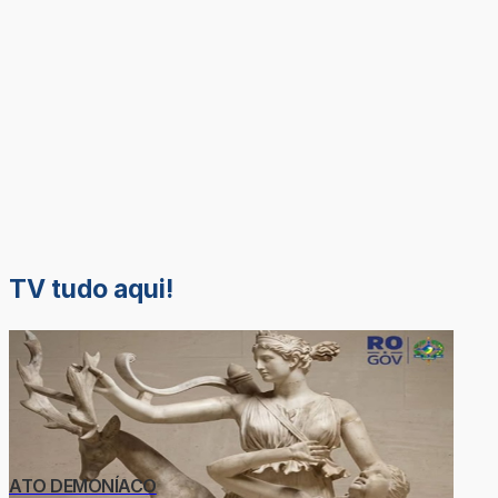
TV tudo aqui!
ATO DEMONÍACO