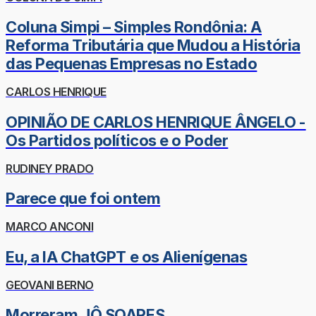
Coluna Simpi – Simples Rondônia: A
Reforma Tributária que Mudou a História
das Pequenas Empresas no Estado
CARLOS HENRIQUE
OPINIÃO DE CARLOS HENRIQUE ÂNGELO -
Os Partidos políticos e o Poder
RUDINEY PRADO
Parece que foi ontem
MARCO ANCONI
Eu, a IA ChatGPT e os Alienígenas
GEOVANI BERNO
Morreram JÔ SOARES