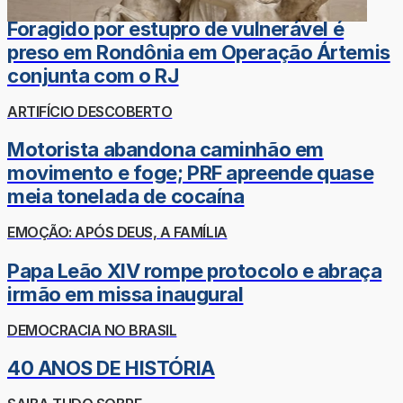
Foragido por estupro de vulnerável é
preso em Rondônia em Operação Ártemis
conjunta com o RJ
ARTIFÍCIO DESCOBERTO
Motorista abandona caminhão em
movimento e foge; PRF apreende quase
meia tonelada de cocaína
EMOÇÃO: APÓS DEUS, A FAMÍLIA
Papa Leão XIV rompe protocolo e abraça
irmão em missa inaugural
DEMOCRACIA NO BRASIL
40 ANOS DE HISTÓRIA