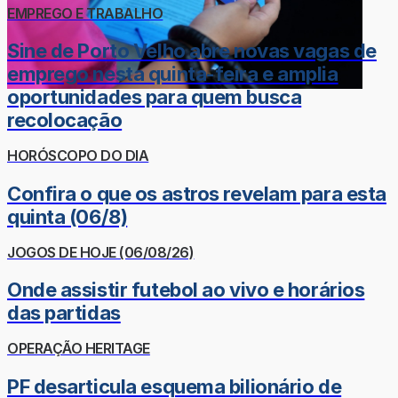
EMPREGO E TRABALHO
Sine de Porto Velho abre novas vagas de
emprego nesta quinta-feira e amplia
oportunidades para quem busca
recolocação
HORÓSCOPO DO DIA
Confira o que os astros revelam para esta
quinta (06/8)
JOGOS DE HOJE (06/08/26)
Onde assistir futebol ao vivo e horários
das partidas
OPERAÇÃO HERITAGE
PF desarticula esquema bilionário de