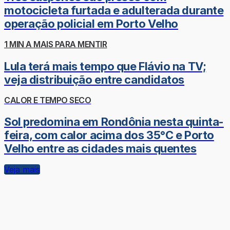
motocicleta furtada e adulterada durante
operação policial em Porto Velho
1 MIN A MAIS PARA MENTIR
Lula terá mais tempo que Flávio na TV;
veja distribuição entre candidatos
CALOR E TEMPO SECO
Sol predomina em Rondônia nesta quinta-
feira, com calor acima dos 35°C e Porto
Velho entre as cidades mais quentes
Veja mais