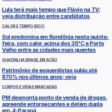
Lula terá mais tempo que Flávio na TV;
veja distribuição entre candidatos
CALOR E TEMPO SECO
Sol predomina em Rondônia nesta quinta-
feira, com calor acima dos 35°C e Porto
Velho entre as cidades mais quentes
QUADRILHA BRASIL EM AÇÃO
Patrimônio de esquerdistas subiu até
870% nos últimos anos; veja
CORPOS E VIDAS MARCADAS
PM desmonta ponto de venda de drogas,
apreende entorpecentes e detém dupla
em Ji-Paraná