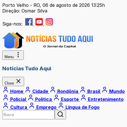
Porto Velho - RO, 06 de agosto de 2026 13:25h
Direção: Osmar Silva
Siga-nos:
Menu
Notícias Tudo Aqui
Close
Home
Cidade
Rondônia
Brasil
Mundo
Policial
Política
Esporte
Entretenimento
Cultura
Emprego
Língua de Fogo