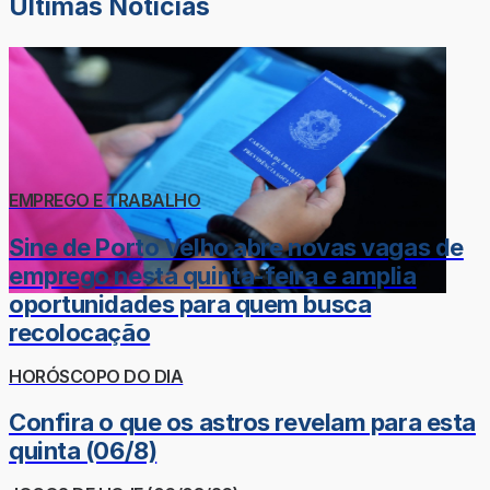
Últimas Notícias
EMPREGO E TRABALHO
Sine de Porto Velho abre novas vagas de
emprego nesta quinta-feira e amplia
oportunidades para quem busca
recolocação
HORÓSCOPO DO DIA
Confira o que os astros revelam para esta
quinta (06/8)