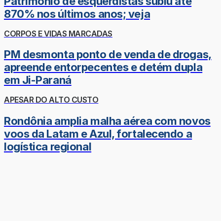
Patrimônio de esquerdistas subiu até
870% nos últimos anos; veja
CORPOS E VIDAS MARCADAS
PM desmonta ponto de venda de drogas,
apreende entorpecentes e detém dupla
em Ji-Paraná
APESAR DO ALTO CUSTO
Rondônia amplia malha aérea com novos
voos da Latam e Azul, fortalecendo a
logística regional