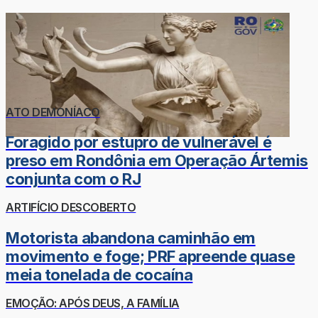
ATO DEMONÍACO
Foragido por estupro de vulnerável é
preso em Rondônia em Operação Ártemis
conjunta com o RJ
ARTIFÍCIO DESCOBERTO
Motorista abandona caminhão em
movimento e foge; PRF apreende quase
meia tonelada de cocaína
EMOÇÃO: APÓS DEUS, A FAMÍLIA