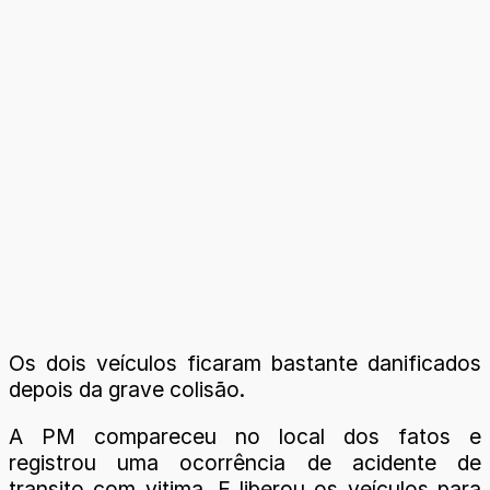
Os dois veículos ficaram bastante danificados
depois da grave colisão.
A PM compareceu no local dos fatos e
registrou uma ocorrência de acidente de
transito com vitima. E liberou os veículos para