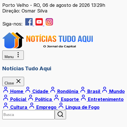
Porto Velho - RO, 06 de agosto de 2026 13:29h
Direção: Osmar Silva
Siga-nos:
Menu
Notícias Tudo Aqui
Close
Home
Cidade
Rondônia
Brasil
Mundo
Policial
Política
Esporte
Entretenimento
Cultura
Emprego
Língua de Fogo