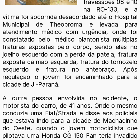
travessões 08 e 10
na RO-133, e a
vítima foi socorrida desacordado até o Hospital
Municipal de Theobroma e levada para
atendimento médico com urgência, onde foi
constatado pelo médico plantonista múltiplas
fraturas expostas pelo corpo, sendo elas no
joelho esquerdo com a perda da patela, fratura
exposta da mão esquerda, fratura do tornozelo
esquerdo e fratura no antebraço. Após
regulação o jovem foi encaminhado para a
cidade de Ji-Paraná.
A outra pessoa envolvida no acidente, o
motorista do carro, de 41 anos. Onde o mesmo
conduzia uma Fiat/Strada e disse aos policiais
que estava indo para a cidade de Machadinho
do Oeste, quando o jovem motociclista que
pilotava uma Honda CG 150 Fan teria invadido