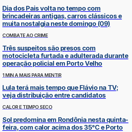
Dia dos Pais volta no tempo com
brincadeiras antigas, carros clássicos e
muita nostalgia neste domingo (09)
COMBATE AO CRIME
Três suspeitos são presos com
motocicleta furtada e adulterada durante
operação policial em Porto Velho
1 MIN A MAIS PARA MENTIR
Lula terá mais tempo que Flávio na TV;
veja distribuição entre candidatos
CALOR E TEMPO SECO
Sol predomina em Rondônia nesta quinta-
feira, com calor acima dos 35°C e Porto