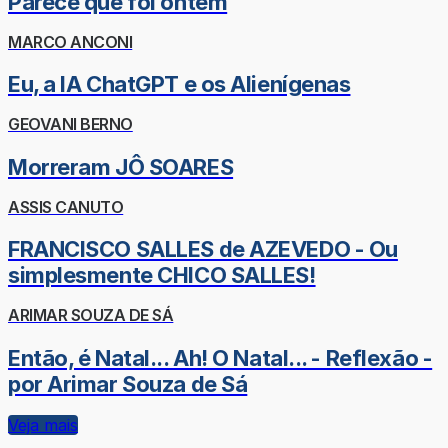
Parece que foi ontem
MARCO ANCONI
Eu, a IA ChatGPT e os Alienígenas
GEOVANI BERNO
Morreram JÔ SOARES
ASSIS CANUTO
FRANCISCO SALLES de AZEVEDO - Ou
simplesmente CHICO SALLES!
ARIMAR SOUZA DE SÁ
Então, é Natal... Ah! O Natal... - Reflexão -
por Arimar Souza de Sá
Veja mais