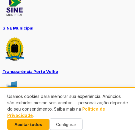
SINE Municipal
Transparência Porto Velho
Usamos cookies para melhorar sua experiência. Anúncios
são exibidos mesmo sem aceitar — personalização depende
do seu consentimento. Saiba mais na
Política de
SEMUSA
Privacidade
.
Aceitar todos
Configurar
(69)3901-3176