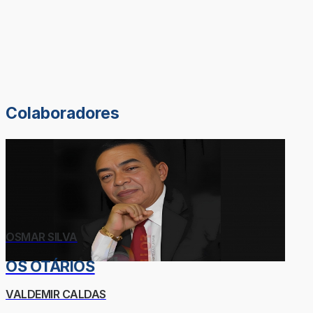
Colaboradores
OSMAR SILVA
OS OTÁRIOS
VALDEMIR CALDAS