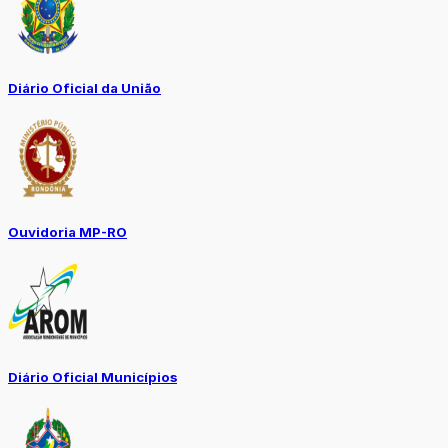
Diário Oficial da União
Ouvidoria MP-RO
Diário Oficial Municípios