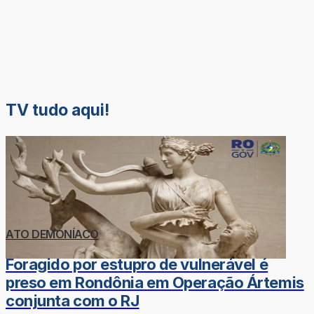
TV tudo aqui!
ATO DEMONÍACO
Foragido por estupro de vulnerável é
preso em Rondônia em Operação Ártemis
conjunta com o RJ