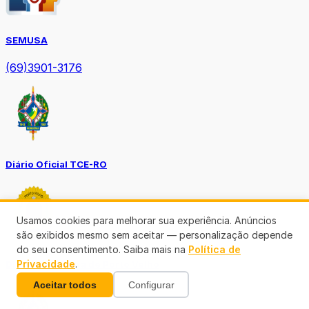
SEMUSA
(69)3901-3176
Diário Oficial TCE-RO
Usamos cookies para melhorar sua experiência. Anúncios
são exibidos mesmo sem aceitar — personalização depende
do seu consentimento. Saiba mais na
Política de
Privacidade
.
Diário Prefeitura de Porto Velho
Aceitar todos
Configurar