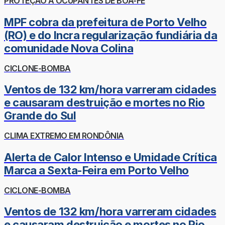
PROTEÇÃO A OCUPANTES DE BOA-FÉ
MPF cobra da prefeitura de Porto Velho
(RO) e do Incra regularização fundiária da
comunidade Nova Colina
CICLONE-BOMBA
Ventos de 132 km/hora varreram cidades
e causaram destruição e mortes no Rio
Grande do Sul
CLIMA EXTREMO EM RONDÔNIA
Alerta de Calor Intenso e Umidade Crítica
Marca a Sexta-Feira em Porto Velho
CICLONE-BOMBA
Ventos de 132 km/hora varreram cidades
e causaram destruição e mortes no Rio