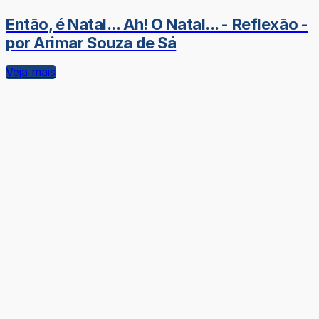
Então, é Natal... Ah! O Natal... - Reflexão -
por Arimar Souza de Sá
Veja mais