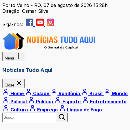
Porto Velho - RO, 07 de agosto de 2026 15:28h
Direção: Osmar Silva
Siga-nos:
Menu
Notícias Tudo Aqui
Close
Home
Cidade
Rondônia
Brasil
Mundo
Policial
Política
Esporte
Entretenimento
Cultura
Emprego
Língua de Fogo