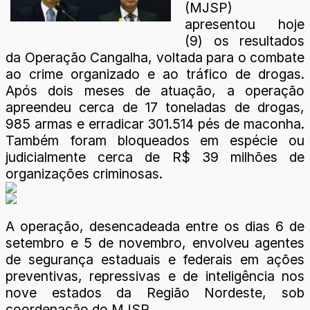
(MJSP)
apresentou hoje
(9) os resultados
da Operação Cangalha, voltada para o combate
ao crime organizado e ao tráfico de drogas.
Após dois meses de atuação, a operação
apreendeu cerca de 17 toneladas de drogas,
985 armas e erradicar 301.514 pés de maconha.
Também foram bloqueados em espécie ou
judicialmente cerca de R$ 39 milhões de
organizações criminosas.
A operação, desencadeada entre os dias 6 de
setembro e 5 de novembro, envolveu agentes
de segurança estaduais e federais em ações
preventivas, repressivas e de inteligência nos
nove estados da Região Nordeste, sob
coordenação do MJSP.