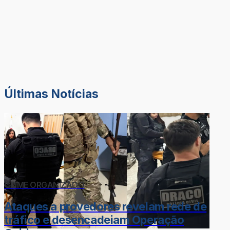
Últimas Notícias
CRIME ORGANIZADO
Ataques a provedores revelam rede de
tráfico e desencadeiam Operação