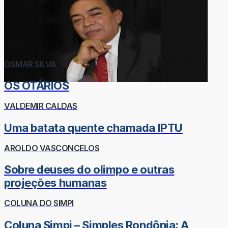
OSMAR SILVA
OS OTÁRIOS
VALDEMIR CALDAS
Uma batata quente chamada IPTU
AROLDO VASCONCELOS
Sobre deuses do olimpo e outras
projeções humanas
COLUNA DO SIMPI
Coluna Simpi – Simples Rondônia: A