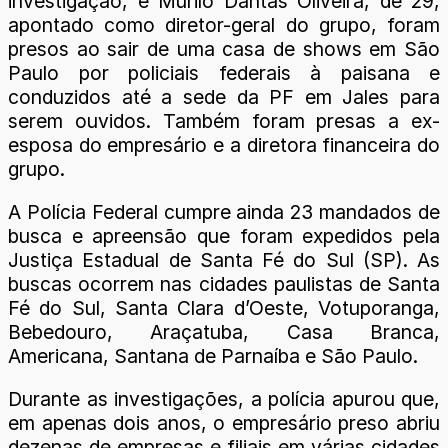
investigação, e Murilo Dantas Oliveira, de 29,
apontado como diretor-geral do grupo, foram
presos ao sair de uma casa de shows em São
Paulo por policiais federais à paisana e
conduzidos até a sede da PF em Jales para
serem ouvidos. Também foram presas a ex-
esposa do empresário e a diretora financeira do
grupo.
A Polícia Federal cumpre ainda 23 mandados de
busca e apreensão que foram expedidos pela
Justiça Estadual de Santa Fé do Sul (SP). As
buscas ocorrem nas cidades paulistas de Santa
Fé do Sul, Santa Clara d’Oeste, Votuporanga,
Bebedouro, Araçatuba, Casa Branca,
Americana, Santana de Parnaíba e São Paulo.
Durante as investigações, a polícia apurou que,
em apenas dois anos, o empresário preso abriu
dezenas de empresas e filiais em várias cidades