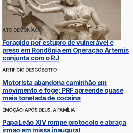
ATO DEMONÍACO
Foragido por estupro de vulnerável é
preso em Rondônia em Operação Ártemis
conjunta com o RJ
ARTIFÍCIO DESCOBERTO
Motorista abandona caminhão em
movimento e foge; PRF apreende quase
meia tonelada de cocaína
EMOÇÃO: APÓS DEUS, A FAMÍLIA
Papa Leão XIV rompe protocolo e abraça
irmão em missa inaugural