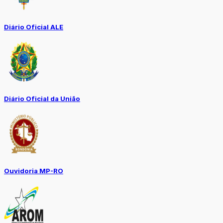
Diário Oficial ALE
Diário Oficial da União
Ouvidoria MP-RO