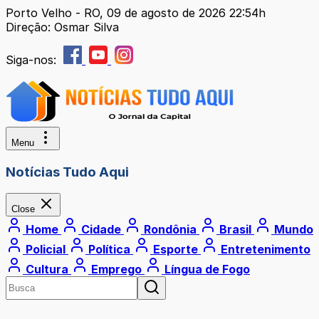
Porto Velho - RO, 09 de agosto de 2026 22:54h
Direção: Osmar Silva
Siga-nos:
Menu
Notícias Tudo Aqui
Close
Home
Cidade
Rondônia
Brasil
Mundo
Policial
Política
Esporte
Entretenimento
Cultura
Emprego
Língua de Fogo