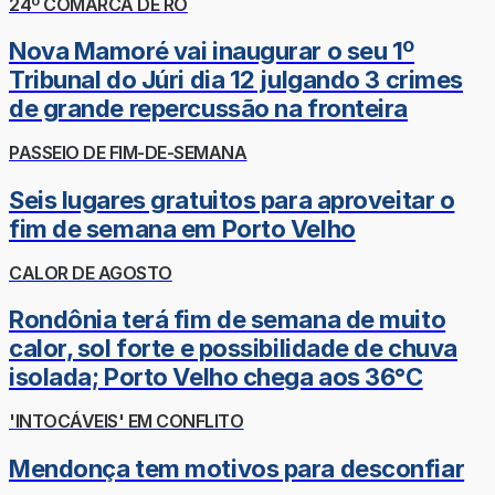
24º COMARCA DE RO
Nova Mamoré vai inaugurar o seu 1º
Tribunal do Júri dia 12 julgando 3 crimes
de grande repercussão na fronteira
PASSEIO DE FIM-DE-SEMANA
Seis lugares gratuitos para aproveitar o
fim de semana em Porto Velho
CALOR DE AGOSTO
Rondônia terá fim de semana de muito
calor, sol forte e possibilidade de chuva
isolada; Porto Velho chega aos 36°C
'INTOCÁVEIS' EM CONFLITO
Mendonça tem motivos para desconfiar