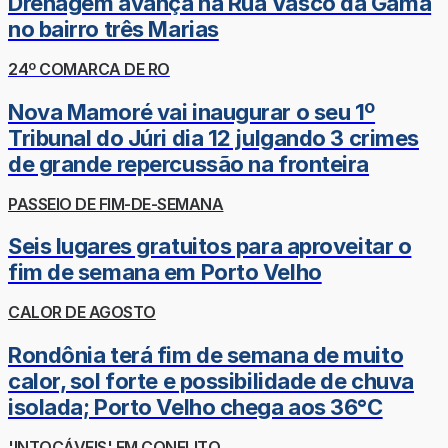
Drenagem avança na Rua Vasco da Gama
no bairro três Marias
24º COMARCA DE RO
Nova Mamoré vai inaugurar o seu 1º
Tribunal do Júri dia 12 julgando 3 crimes
de grande repercussão na fronteira
PASSEIO DE FIM-DE-SEMANA
Seis lugares gratuitos para aproveitar o
fim de semana em Porto Velho
CALOR DE AGOSTO
Rondônia terá fim de semana de muito
calor, sol forte e possibilidade de chuva
isolada; Porto Velho chega aos 36°C
'INTOCÁVEIS' EM CONFLITO