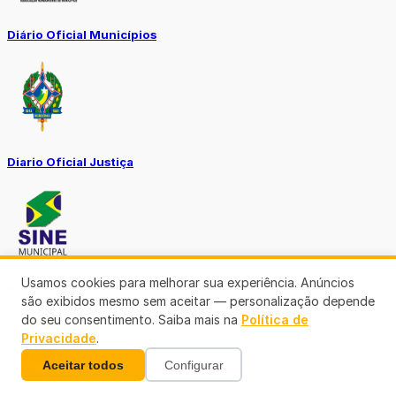
Diário Oficial Municípios
Diario Oficial Justiça
Usamos cookies para melhorar sua experiência. Anúncios
SINE Municipal
são exibidos mesmo sem aceitar — personalização depende
do seu consentimento. Saiba mais na
Política de
Privacidade
.
Aceitar todos
Configurar