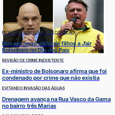
MONSTRO SEM ALMA NEM CORAÇÃO
Moraes nega visita de filhos a Jair
Bolsonaro no Dia dos Pais
REVISÃO DE CRIME INEXISTENTE
Ex-ministro de Bolsonaro afirma que foi
condenado por crime que não existia
EVITANDO INVASÃO DAS ÁGUAS
Drenagem avança na Rua Vasco da Gama
no bairro três Marias