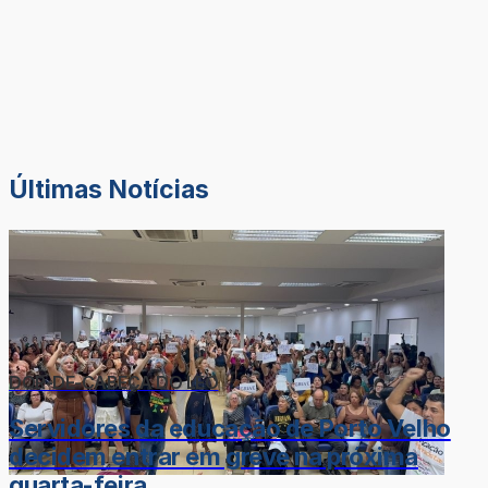
Últimas Notícias
DOR-DE-CABEÇA DO LÉO
Servidores da educação de Porto Velho
decidem entrar em greve na próxima
quarta-feira