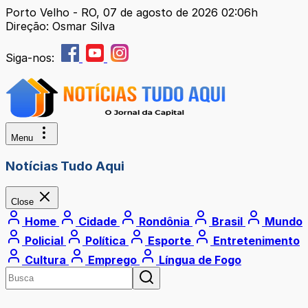
Porto Velho - RO, 07 de agosto de 2026 02:06h
Direção: Osmar Silva
Siga-nos:
Menu
Notícias Tudo Aqui
Close
Home
Cidade
Rondônia
Brasil
Mundo
Policial
Política
Esporte
Entretenimento
Cultura
Emprego
Língua de Fogo