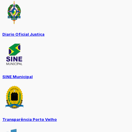
Diario Oficial Justiça
SINE Municipal
Transparência Porto Velho