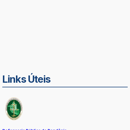
Links Úteis