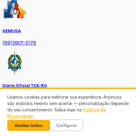
SEMUSA
(69)3901-3176
Diário Oficial TCE-RO
Usamos cookies para melhorar sua experiência. Anúncios
são exibidos mesmo sem aceitar — personalização depende
do seu consentimento. Saiba mais na
Política de
Privacidade
.
Aceitar todos
Configurar
Diário Prefeitura de Porto Velho