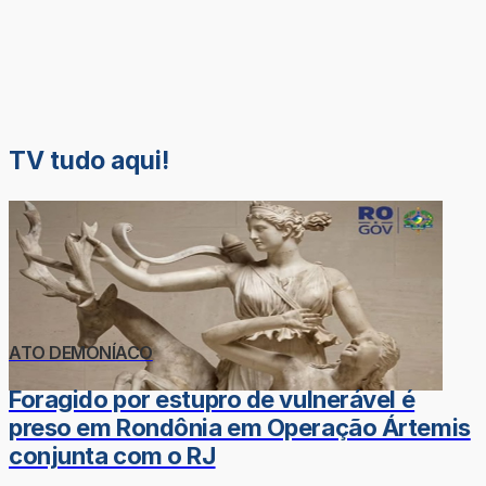
TV tudo aqui!
ATO DEMONÍACO
Foragido por estupro de vulnerável é
preso em Rondônia em Operação Ártemis
conjunta com o RJ