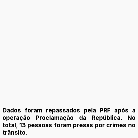
Dados foram repassados pela PRF após a
operação Proclamação da República. No
total, 13 pessoas foram presas por crimes no
trânsito.