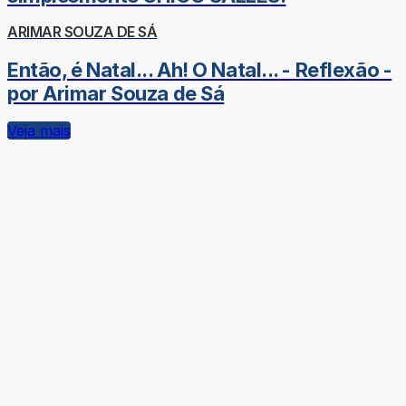
ARIMAR SOUZA DE SÁ
Então, é Natal... Ah! O Natal... - Reflexão -
por Arimar Souza de Sá
Veja mais