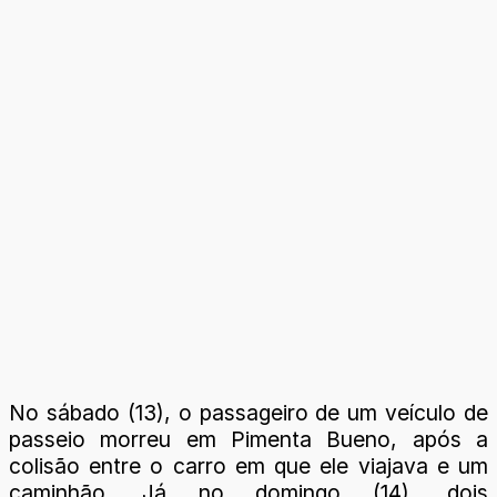
No sábado (13), o passageiro de um veículo de
passeio morreu em Pimenta Bueno, após a
colisão entre o carro em que ele viajava e um
caminhão. Já no domingo (14), dois