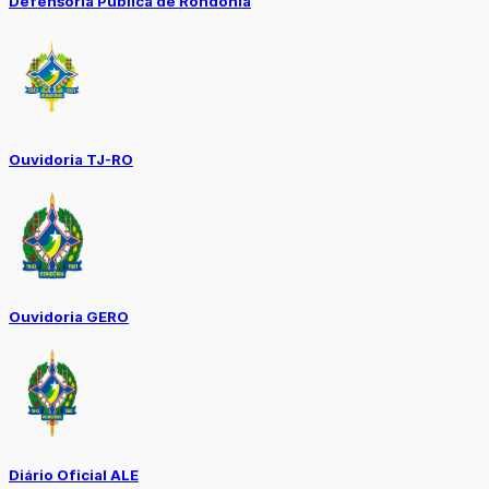
Defensoria Pública de Rondônia
Ouvidoria TJ-RO
Ouvidoria GERO
Diário Oficial ALE