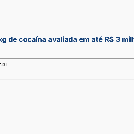
kg de cocaína avaliada em até R$ 3 mil
ial