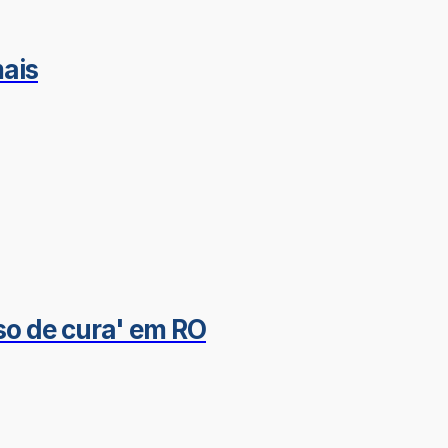
ais
sso de cura' em RO