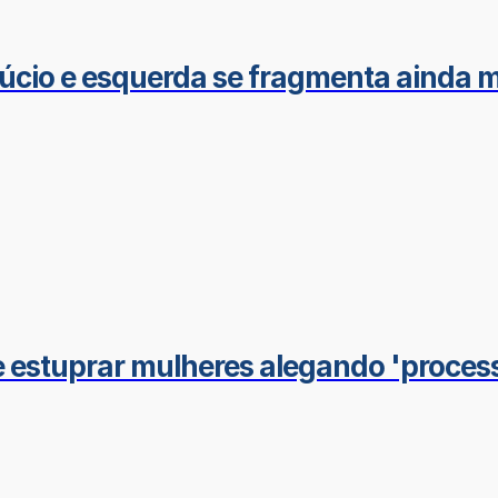
úcio e esquerda se fragmenta ainda m
 de estuprar mulheres alegando 'proce