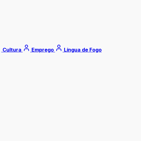
Cultura
Emprego
Língua de Fogo