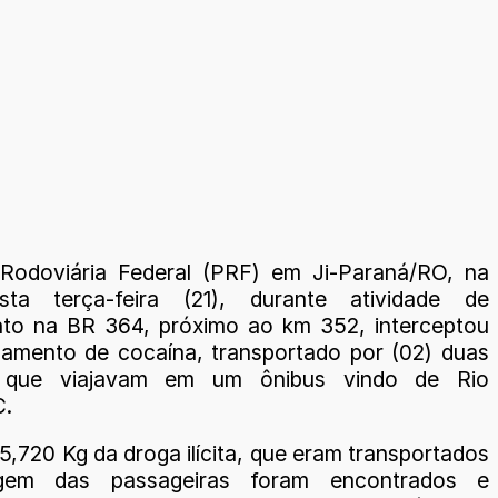
 Rodoviária Federal (PRF) em Ji-Paraná/RO, na
sta terça-feira (21), durante atividade de
nto na BR 364, próximo ao km 352, interceptou
amento de cocaína, transportado por (02) duas
 que viajavam em um ônibus vindo de Rio
C.
15,720 Kg da droga ilícita, que eram transportados
gem das passageiras foram encontrados e