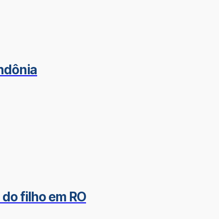
ondônia
do filho em RO