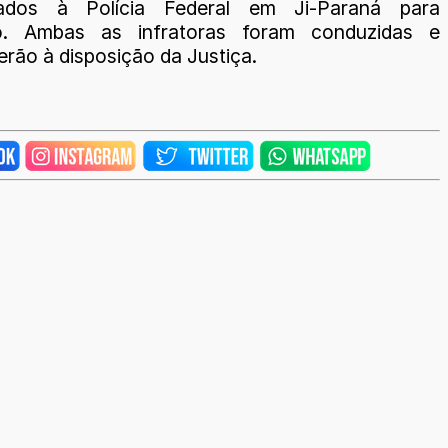
ados à Polícia Federal em Ji-Paraná para
ão. Ambas as infratoras foram conduzidas e
rão à disposição da Justiça.