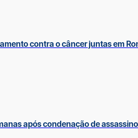
atamento contra o câncer juntas em R
manas após condenação de assassino 