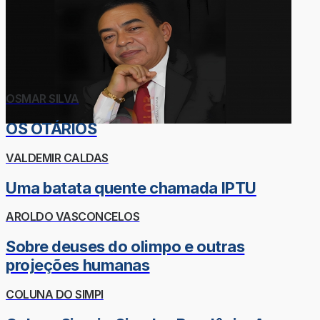
OSMAR SILVA
OS OTÁRIOS
VALDEMIR CALDAS
Uma batata quente chamada IPTU
AROLDO VASCONCELOS
Sobre deuses do olimpo e outras
projeções humanas
COLUNA DO SIMPI