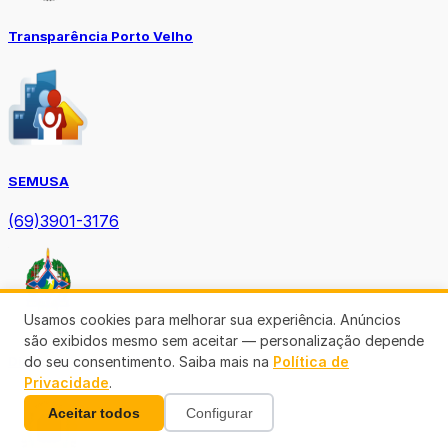
Transparência Porto Velho
SEMUSA
(69)3901-3176
Usamos cookies para melhorar sua experiência. Anúncios
são exibidos mesmo sem aceitar — personalização depende
do seu consentimento. Saiba mais na
Política de
Diário Oficial TCE-RO
Privacidade
.
Aceitar todos
Configurar