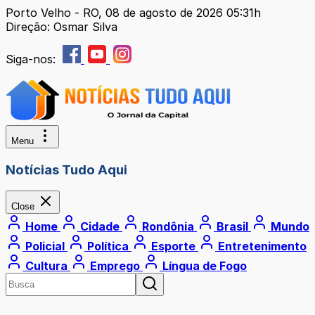
Porto Velho - RO, 08 de agosto de 2026 05:31h
Direção: Osmar Silva
Siga-nos:
Menu
Notícias Tudo Aqui
Close
Home
Cidade
Rondônia
Brasil
Mundo
Policial
Política
Esporte
Entretenimento
Cultura
Emprego
Língua de Fogo