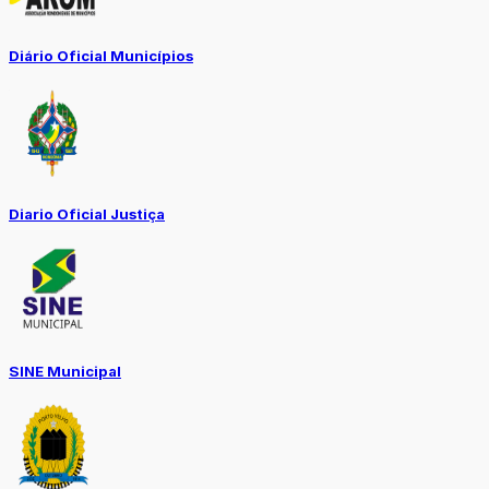
Diário Oficial Municípios
Diario Oficial Justiça
SINE Municipal