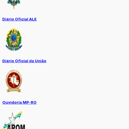
Diário Oficial ALE
Diário Oficial da União
Ouvidoria MP-RO