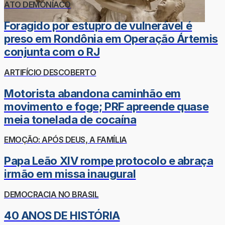
ATO DEMONÍACO
Foragido por estupro de vulnerável é
preso em Rondônia em Operação Ártemis
conjunta com o RJ
ARTIFÍCIO DESCOBERTO
Motorista abandona caminhão em
movimento e foge; PRF apreende quase
meia tonelada de cocaína
EMOÇÃO: APÓS DEUS, A FAMÍLIA
Papa Leão XIV rompe protocolo e abraça
irmão em missa inaugural
DEMOCRACIA NO BRASIL
40 ANOS DE HISTÓRIA