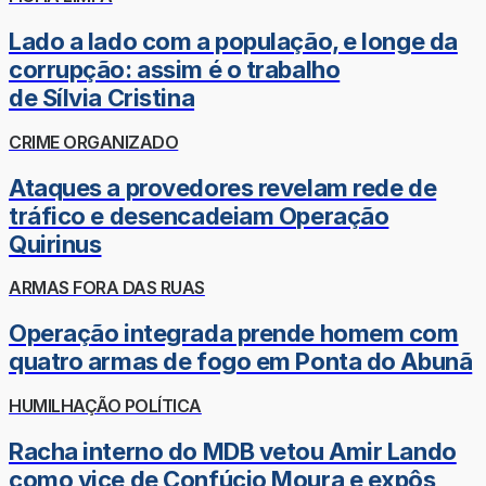
Lado a lado com a população, e longe da
corrupção: assim é o trabalho
de Sílvia Cristina
CRIME ORGANIZADO
Ataques a provedores revelam rede de
tráfico e desencadeiam Operação
Quirinus
ARMAS FORA DAS RUAS
Operação integrada prende homem com
quatro armas de fogo em Ponta do Abunã
HUMILHAÇÃO POLÍTICA
Racha interno do MDB vetou Amir Lando
como vice de Confúcio Moura e expôs