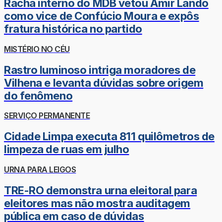
Racha interno do MDB vetou Amir Lando
como vice de Confúcio Moura e expôs
fratura histórica no partido
MISTÉRIO NO CÉU
Rastro luminoso intriga moradores de
Vilhena e levanta dúvidas sobre origem
do fenômeno
SERVIÇO PERMANENTE
Cidade Limpa executa 811 quilômetros de
limpeza de ruas em julho
URNA PARA LEIGOS
TRE-RO demonstra urna eleitoral para
eleitores mas não mostra auditagem
pública em caso de dúvidas