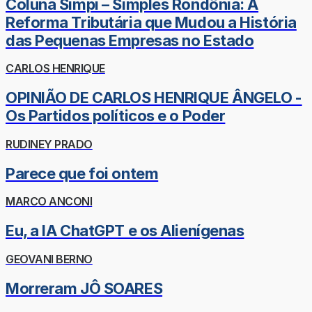
Coluna Simpi – Simples Rondônia: A
Reforma Tributária que Mudou a História
das Pequenas Empresas no Estado
CARLOS HENRIQUE
OPINIÃO DE CARLOS HENRIQUE ÂNGELO -
Os Partidos políticos e o Poder
RUDINEY PRADO
Parece que foi ontem
MARCO ANCONI
Eu, a IA ChatGPT e os Alienígenas
GEOVANI BERNO
Morreram JÔ SOARES