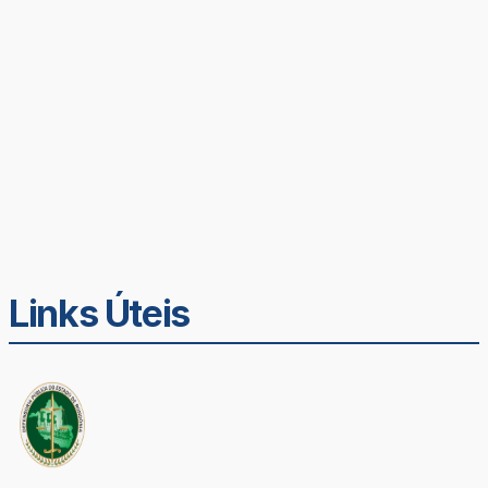
Links Úteis