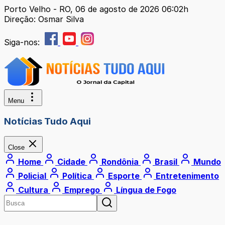
Porto Velho - RO, 06 de agosto de 2026 06:02h
Direção: Osmar Silva
Siga-nos:
Menu
Notícias Tudo Aqui
Close
Home
Cidade
Rondônia
Brasil
Mundo
Policial
Política
Esporte
Entretenimento
Cultura
Emprego
Língua de Fogo