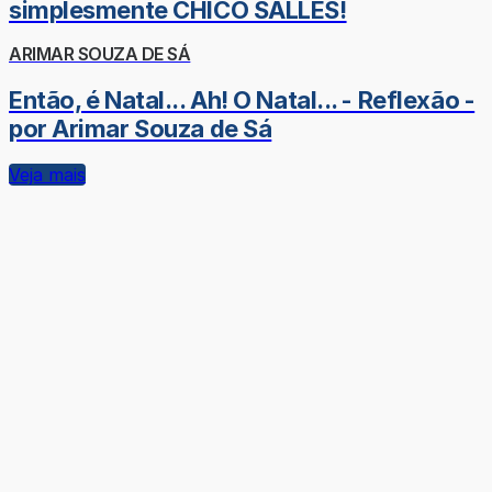
simplesmente CHICO SALLES!
ARIMAR SOUZA DE SÁ
Então, é Natal... Ah! O Natal... - Reflexão -
por Arimar Souza de Sá
Veja mais