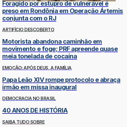
Foragido por estupro de vulnerável é
preso em Rondônia em Operação Ártemis
conjunta com o RJ
ARTIFÍCIO DESCOBERTO
Motorista abandona caminhão em
movimento e foge; PRF apreende quase
meia tonelada de cocaína
EMOÇÃO: APÓS DEUS, A FAMÍLIA
Papa Leão XIV rompe protocolo e abraça
irmão em missa inaugural
DEMOCRACIA NO BRASIL
40 ANOS DE HISTÓRIA
SAIBA TUDO SOBRE