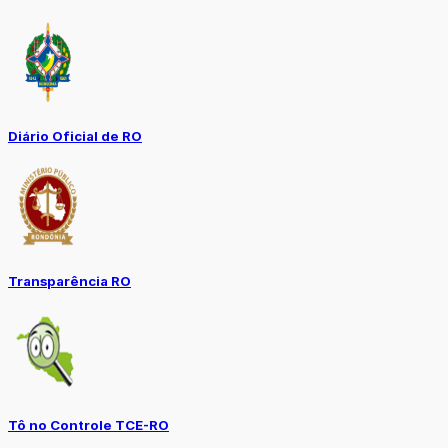
Diário Oficial de RO
Transparência RO
Tô no Controle TCE-RO