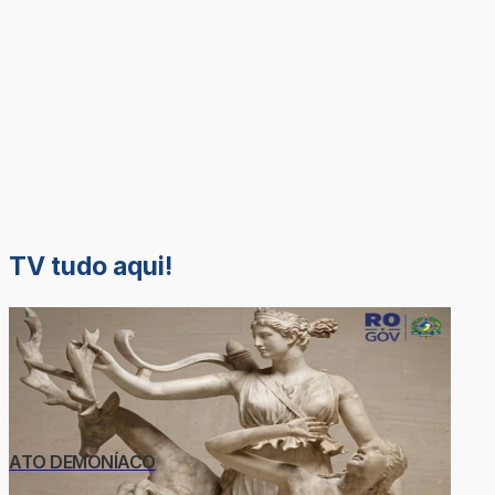
TV tudo aqui!
ATO DEMONÍACO