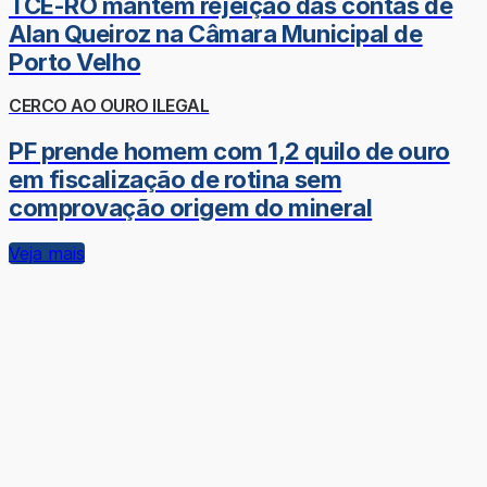
TCE-RO mantém rejeição das contas de
Alan Queiroz na Câmara Municipal de
Porto Velho
CERCO AO OURO ILEGAL
PF prende homem com 1,2 quilo de ouro
em fiscalização de rotina sem
comprovação origem do mineral
Veja mais