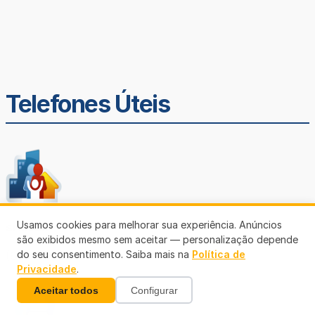
Telefones Úteis
Usamos cookies para melhorar sua experiência. Anúncios
SEMUSA
são exibidos mesmo sem aceitar — personalização depende
do seu consentimento. Saiba mais na
Política de
(69)3901-3176
Privacidade
.
Aceitar todos
Configurar