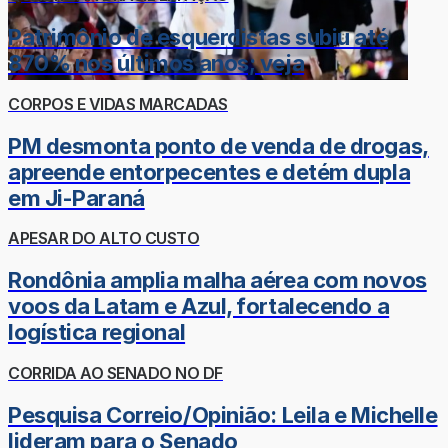
Patrimônio de esquerdistas subiu até
870% nos últimos anos; veja
CORPOS E VIDAS MARCADAS
PM desmonta ponto de venda de drogas,
apreende entorpecentes e detém dupla
em Ji-Paraná
APESAR DO ALTO CUSTO
Rondônia amplia malha aérea com novos
voos da Latam e Azul, fortalecendo a
logística regional
CORRIDA AO SENADO NO DF
Pesquisa Correio/Opinião: Leila e Michelle
lideram para o Senado