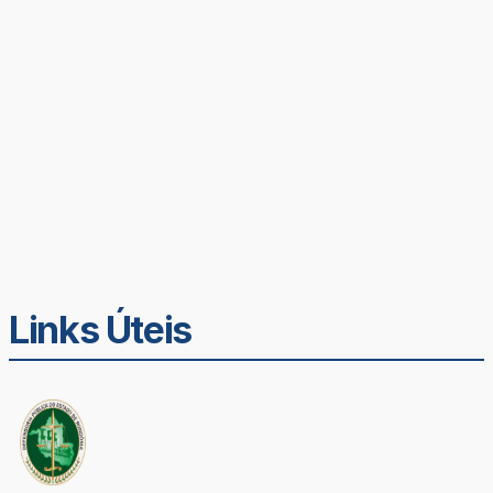
Links Úteis