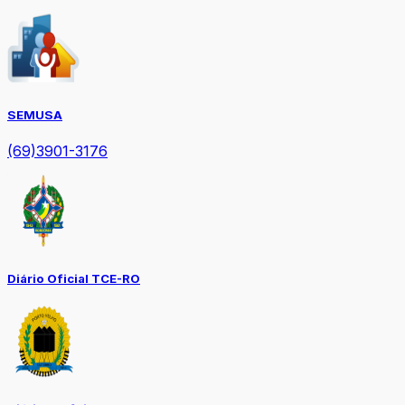
SEMUSA
(69)3901-3176
Diário Oficial TCE-RO