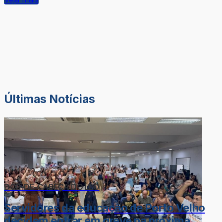
Últimas Notícias
DOR-DE-CABEÇA DO LÉO
Servidores da educação de Porto Velho
decidem entrar em greve na próxima