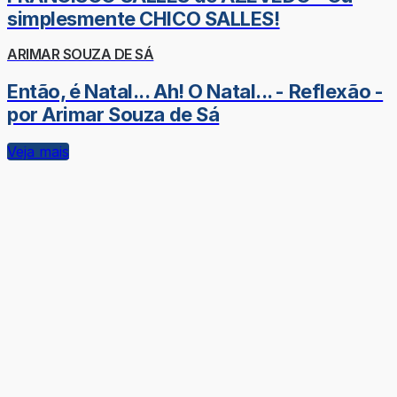
simplesmente CHICO SALLES!
ARIMAR SOUZA DE SÁ
Então, é Natal... Ah! O Natal... - Reflexão -
por Arimar Souza de Sá
Veja mais