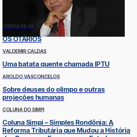
OSMAR SILVA
OS OTÁRIOS
VALDEMIR CALDAS
Uma batata quente chamada IPTU
AROLDO VASCONCELOS
Sobre deuses do olimpo e outras
projeções humanas
COLUNA DO SIMPI
Coluna Simpi – Simples Rondônia: A
Reforma Tributária que Mudou a História