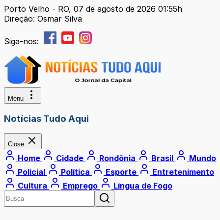
Porto Velho - RO, 07 de agosto de 2026 01:55h
Direção: Osmar Silva
Siga-nos:
Menu
Notícias Tudo Aqui
Close
Home
Cidade
Rondônia
Brasil
Mundo
Policial
Política
Esporte
Entretenimento
Cultura
Emprego
Língua de Fogo