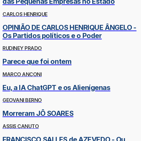
das Pequenas Empresas no Estado
CARLOS HENRIQUE
OPINIÃO DE CARLOS HENRIQUE ÂNGELO -
Os Partidos políticos e o Poder
RUDINEY PRADO
Parece que foi ontem
MARCO ANCONI
Eu, a IA ChatGPT e os Alienígenas
GEOVANI BERNO
Morreram JÔ SOARES
ASSIS CANUTO
FRANCISCO SALLES de AZEVEDO - Ou