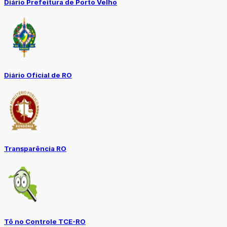
Diário Prefeitura de Porto Velho
Diário Oficial de RO
Transparência RO
Tô no Controle TCE-RO