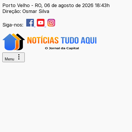
Porto Velho - RO, 06 de agosto de 2026 18:43h
Direção: Osmar Silva
Siga-nos:
Menu