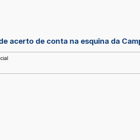
o de acerto de conta na esquina da C
cial