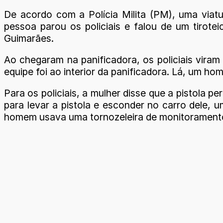
De acordo com a Polícia Milita (PM), uma viat
pessoa parou os policiais e falou de um tirot
Guimarães.
Ao chegaram na panificadora, os policiais viram
equipe foi ao interior da panificadora. Lá, um 
Para os policiais, a mulher disse que a pistola p
para levar a pistola e esconder no carro dele,
homem usava uma tornozeleira de monitoramento 