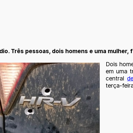
ídio. Três pessoas, dois homens e uma mulher, 
Dois home
em uma tr
central
d
terça-feira