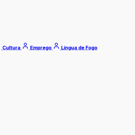
Cultura
Emprego
Língua de Fogo