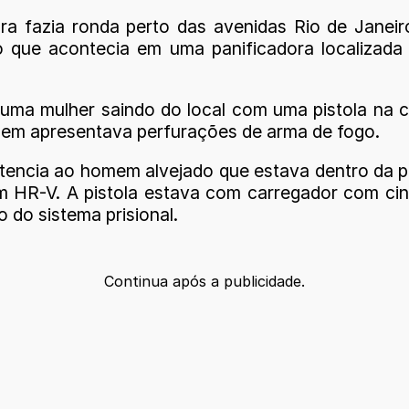
ura fazia ronda perto das avenidas Rio de Janei
eio que acontecia em uma panificadora localiza
 uma mulher saindo do local com uma pistola na ci
homem apresentava perfurações de arma de fogo.
ertencia ao homem alvejado que estava dentro da p
 um HR-V. A pistola estava com carregador com ci
do sistema prisional.
Continua após a publicidade.