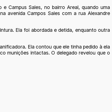
ro e Campus Sales, no bairro Areal, quando uma
da na avenida Campos Sales com a rua Alexandre
ntura. Ela foi abordada e detida, enquanto outra
anificadora. Ela contou que ele tinha pedido à ela
nco munições intactas. O delegado revelou que o