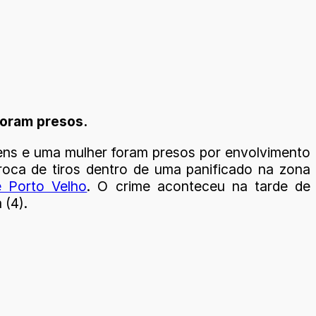
foram presos.
ns e uma mulher foram presos por envolvimento
oca de tiros dentro de uma panificado na zona
e Porto Ve
lho
. O crime aconteceu na tarde de
 (4).