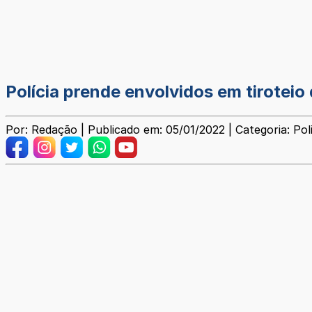
Polícia prende envolvidos em tirotei
Por: Redação | Publicado em: 05/01/2022 | Categoria: Poli