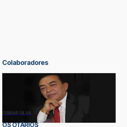
Colaboradores
OSMAR SILVA
OS OTÁRIOS