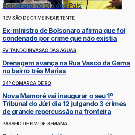
Bolsonaro no Dia dos Pais
REVISÃO DE CRIME INEXISTENTE
Ex-ministro de Bolsonaro afirma que foi
condenado por crime que não existia
EVITANDO INVASÃO DAS ÁGUAS
Drenagem avança na Rua Vasco da Gama
no bairro três Marias
24º COMARCA DE RO
Nova Mamoré vai inaugurar o seu 1º
Tribunal do Júri dia 12 julgando 3 crimes
de grande repercussão na fronteira
PASSEIO DE FIM-DE-SEMANA