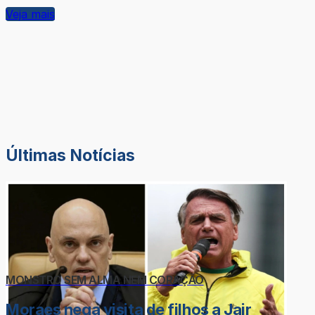
Veja mais
Últimas Notícias
MONSTRO SEM ALMA NEM CORAÇÃO
Moraes nega visita de filhos a Jair