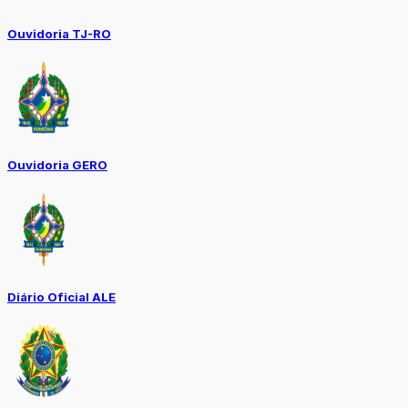
Ouvidoria TJ-RO
Ouvidoria GERO
Diário Oficial ALE