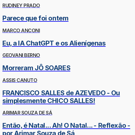
RUDINEY PRADO
Parece que foi ontem
MARCO ANCONI
Eu, a IA ChatGPT e os Alienígenas
GEOVANI BERNO
Morreram JÔ SOARES
ASSIS CANUTO
FRANCISCO SALLES de AZEVEDO - Ou
simplesmente CHICO SALLES!
ARIMAR SOUZA DE SÁ
Então, é Natal... Ah! O Natal... - Reflexão -
por Arimar Souza de Sá