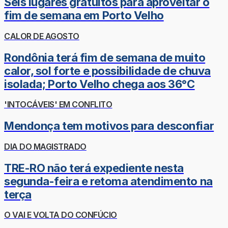
Seis lugares gratuitos para aproveitar o
fim de semana em Porto Velho
CALOR DE AGOSTO
Rondônia terá fim de semana de muito
calor, sol forte e possibilidade de chuva
isolada; Porto Velho chega aos 36°C
'INTOCÁVEIS' EM CONFLITO
Mendonça tem motivos para desconfiar
DIA DO MAGISTRADO
TRE-RO não terá expediente nesta
segunda-feira e retoma atendimento na
terça
O VAI E VOLTA DO CONFÚCIO