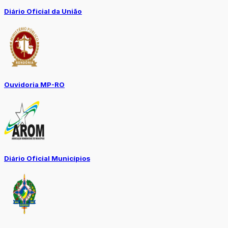
Diário Oficial da União
Ouvidoria MP-RO
Diário Oficial Municípios