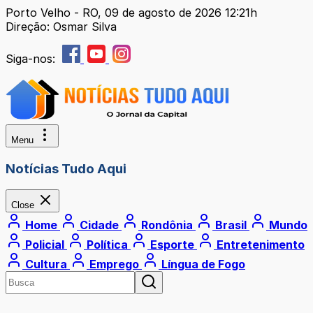
Porto Velho - RO, 09 de agosto de 2026 12:21h
Direção: Osmar Silva
Siga-nos:
Menu
Notícias Tudo Aqui
Close
Home
Cidade
Rondônia
Brasil
Mundo
Policial
Política
Esporte
Entretenimento
Cultura
Emprego
Língua de Fogo