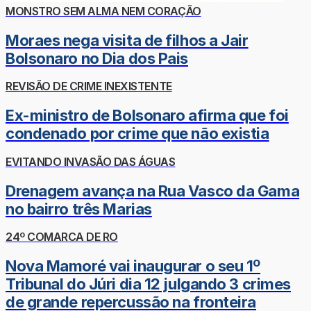
MONSTRO SEM ALMA NEM CORAÇÃO
Moraes nega visita de filhos a Jair
Bolsonaro no Dia dos Pais
REVISÃO DE CRIME INEXISTENTE
Ex-ministro de Bolsonaro afirma que foi
condenado por crime que não existia
EVITANDO INVASÃO DAS ÁGUAS
Drenagem avança na Rua Vasco da Gama
no bairro três Marias
24º COMARCA DE RO
Nova Mamoré vai inaugurar o seu 1º
Tribunal do Júri dia 12 julgando 3 crimes
de grande repercussão na fronteira